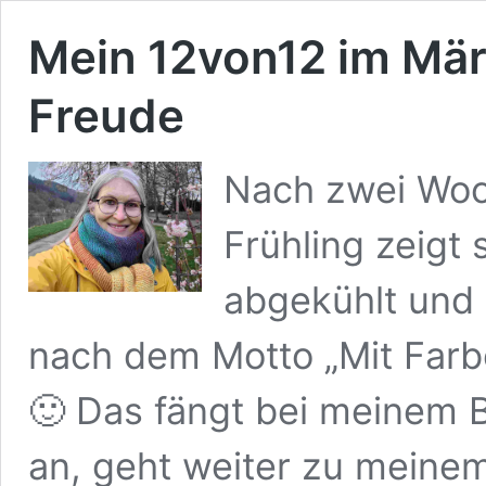
Mein 12von12 im Mär
Freude
Nach zwei Wo
Frühling zeigt
abgekühlt und 
nach dem Motto „Mit Farb
🙂 Das fängt bei meinem 
an, geht weiter zu meine