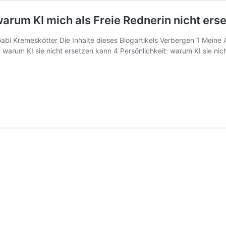
warum KI mich als Freie Rednerin nicht ers
i Kremeskötter Die Inhalte dieses Blogartikels Verbergen 1 Meine A
 warum KI sie nicht ersetzen kann 4 Persönlichkeit: warum KI sie nic