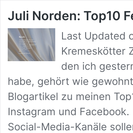
Juli Norden: Top10 
Last Updated 
Kremeskötter 
den ich gestern
habe, gehört wie gewohnt
Blogartikel zu meinen To
Instagram und Facebook. 
Social-Media-Kanäle sollen