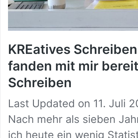
KREatives Schreiben
fanden mit mir bereit
Schreiben
Last Updated on 11. Juli 
Nach mehr als sieben Jah
ich heute ein wenig Statist