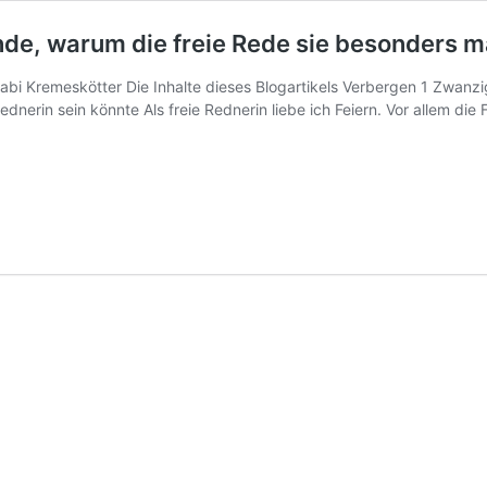
nde, warum die freie Rede sie besonders 
i Kremeskötter Die Inhalte dieses Blogartikels Verbergen 1 Zwanzig 
Rednerin sein könnte Als freie Rednerin liebe ich Feiern. Vor allem 