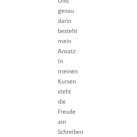
Und
genau
darin
besteht
mein
Ansatz:
In
meinen
Kursen
steht
die
Freude
am
Schreiben