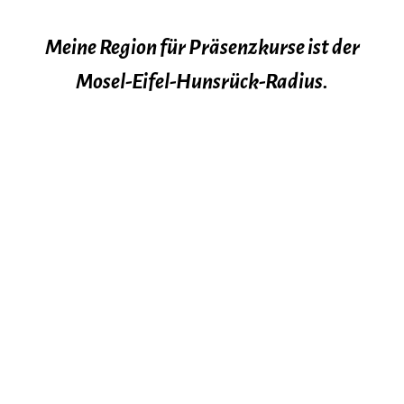
Meine Region für Präsenzkurse ist der
Mosel-Eifel-Hunsrück-Radius.