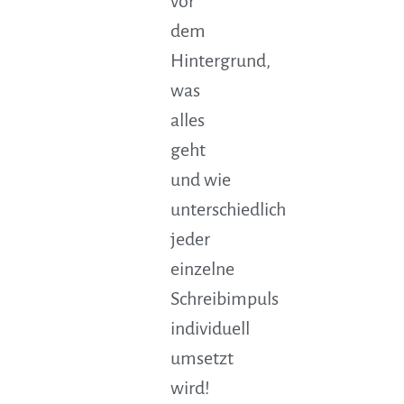
vor
dem
Hintergrund,
was
alles
geht
und wie
unterschiedlich
jeder
einzelne
Schreibimpuls
individuell
umsetzt
wird!