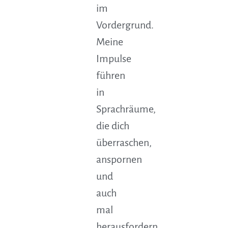
im
Vordergrund.
Meine
Impulse
führen
in
Sprachräume,
die dich
überraschen,
anspornen
und
auch
mal
herausfordern