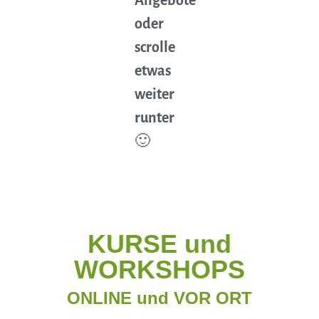
Angebote
oder
scrolle
etwas
weiter
runter
🙂
KURSE und
WORKSHOPS
ONLINE und VOR ORT