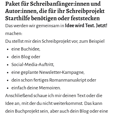
Paket für Schreibanfänger:innen und
Autor:innen, die für ihr Schreibprojekt
Starthilfe benötigen oder feststecken
Das werden wir gemeinsam in
Idee wird Text. Jetzt!
machen:
Du stellst mir dein Schreibprojekt vor, zum Beispiel
eine Buchidee,
dein Blog oder
Social-Media-Auftritt,
eine geplante Newsletter-Kampagne,
dein schon fertiges Romanmanuskript oder
einfach deine Memoiren.
Anschließend schaue ich mir deinen Text oder die
Idee an, mit der du nicht weiterkommst. Das kann
dein Buchprojekt sein, aber auch dein Blog oder eine