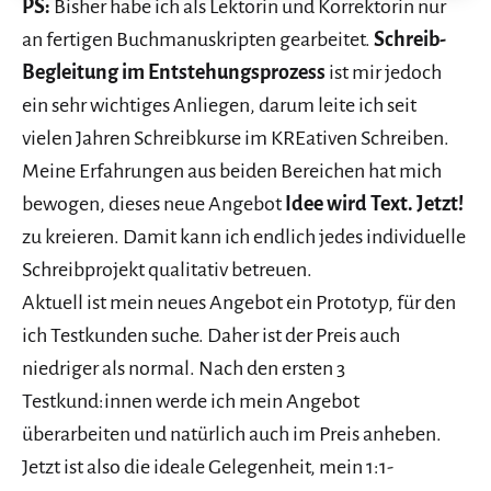
PS:
Bisher habe ich als Lektorin und Korrektorin nur
an fertigen Buchmanuskripten gearbeitet.
Schreib-
Begleitung im Entstehungsprozess
ist mir jedoch
ein sehr wichtiges Anliegen, darum leite ich seit
vielen Jahren Schreibkurse im KREativen Schreiben.
Meine Erfahrungen aus beiden Bereichen hat mich
bewogen, dieses neue Angebot
Idee wird Text. Jetzt!
zu kreieren. Damit kann ich endlich jedes individuelle
Schreibprojekt qualitativ betreuen.
Aktuell ist mein neues Angebot ein Prototyp, für den
ich Testkunden suche. Daher ist der Preis auch
niedriger als normal. Nach den ersten 3
Testkund:innen werde ich mein Angebot
überarbeiten und natürlich auch im Preis anheben.
Jetzt ist also die ideale Gelegenheit, mein 1:1-