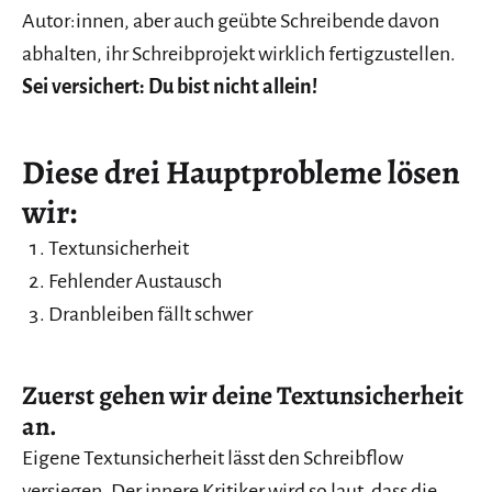
Autor:innen, aber auch geübte Schreibende davon
abhalten, ihr Schreibprojekt wirklich fertigzustellen.
Sei versichert: Du bist nicht allein!
Diese drei Hauptprobleme lösen
wir:
Textunsicherheit
Fehlender Austausch
Dranbleiben fällt schwer
Zuerst gehen wir deine Textunsicherheit
an.
Eigene Textunsicherheit lässt den Schreibflow
versiegen. Der innere Kritiker wird so laut, dass die