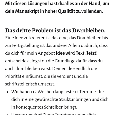
Mit diesen Lösungen hast du alles an der Hand, um
dein Manuskript in hoher Qualität zu vollenden.
Das dritte Problem ist das Dranbleiben.
Eine Idee zu kreieren ist das eine, das Dranbleiben bis
zur Fertigstellung ist das andere. Allein dadurch, dass
du dich für mein Angebot
Idee wird Text. Jetzt!
entscheidest, legst du die Grundlage dafür, dass du
auch dran bleiben wirst. Deiner Idee endlich die
Priorität einräumst, die sie verdient und sie
schriftstellerisch umsetzt.
Wir haben 12 Wochen lang feste 12 Termine, die
dich in eine gewünschte Struktur bringen und dich
in konsequentes Schreiben bringt.
Unsere regelmäßigen Termine werden dich