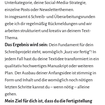
Unterkategorie, deine Social-Media-Strategie,
einzelne Posts oder Newsletterthemen.
In insgesamt 6 Schreib- und Überarbeitungsrunden
gebe ich dir regelmäßig Rückmeldungen und wir
arbeiten strukturiert und kreativ an deinem Text-
Thema.
Das Ergebnis wird sein:
Dein Fundament für dein
Schreibprojekt steht, womöglich „kurz vor fertig“! In
jedem Fall hast du deine Textidee transformiert in ein
qualitativ hochwertiges Manuskript oder weiteren
Plan. Der Ausbau deiner Anfangsidee ist stimmig in
Form und Inhalt und die womöglich noch nötigen
letzten Schritte kannst du – wenn nötig – alleine
gehen.
Mein Ziel für dich ist, dass du die Fertigstellung