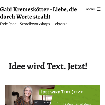
Zum
Gabi Kremeskötter - Liebe, die
Menü
Inhalt
durch Worte strahlt
springen
Freie Rede – Schreibworkshops – Lektorat
Idee wird Text. Jetzt!