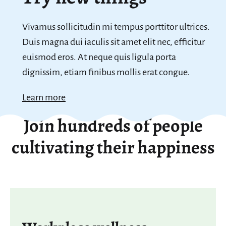
Vivamus sollicitudin mi tempus porttitor ultrices.
Duis magna dui iaculis sit amet elit nec, efficitur
euismod eros. At neque quis ligula porta
dignissim, etiam finibus mollis erat congue.
Learn more
Join hundreds of people
cultivating their happiness