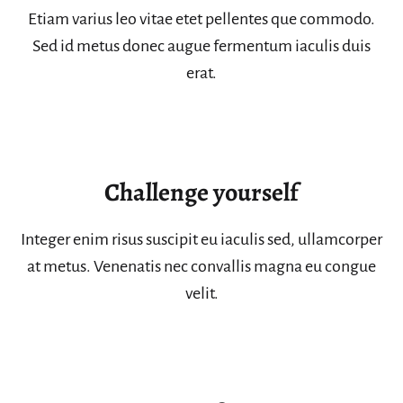
Etiam varius leo vitae etet pellentes que commodo.
Sed id metus donec augue fermentum iaculis duis
erat.
Challenge yourself
Integer enim risus suscipit eu iaculis sed, ullamcorper
at metus. Venenatis nec convallis magna eu congue
velit.