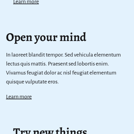
Learn more
Open your mind
In laoreet blandit tempor. Sed vehicula elementum
lectus quis mattis. Praesent sed lobortis enim.
Vivamus feugiat dolor ac nisl feugiat elementum
quisque vulputate eros.
Learn more
Try new things