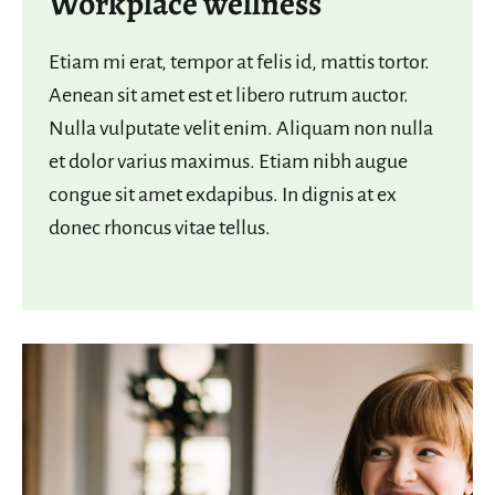
Workplace wellness
Etiam mi erat, tempor at felis id, mattis tortor.
Aenean sit amet est et libero rutrum auctor.
Nulla vulputate velit enim. Aliquam non nulla
et dolor varius maximus. Etiam nibh augue
congue sit amet exdapibus. In dignis at ex
donec rhoncus vitae tellus.