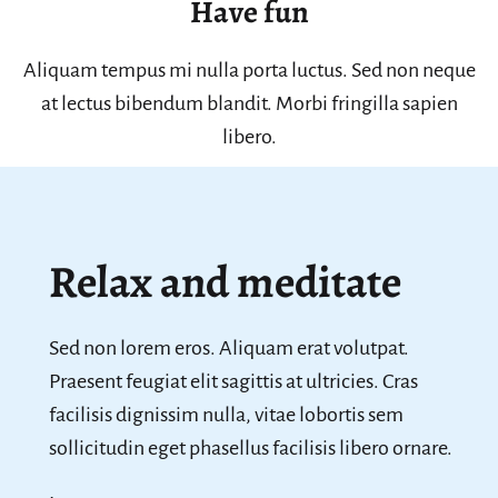
Have fun
Aliquam tempus mi nulla porta luctus. Sed non neque
at lectus bibendum blandit. Morbi fringilla sapien
libero.
Relax and meditate
Sed non lorem eros. Aliquam erat volutpat.
Praesent feugiat elit sagittis at ultricies. Cras
facilisis dignissim nulla, vitae lobortis sem
sollicitudin eget phasellus facilisis libero ornare.