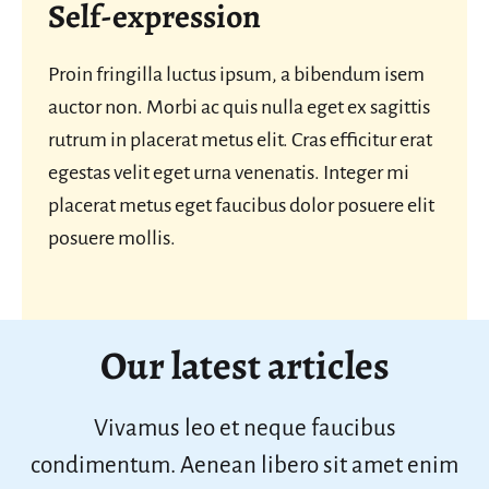
Self-expression
Proin fringilla luctus ipsum, a bibendum isem
auctor non. Morbi ac quis nulla eget ex sagittis
rutrum in placerat metus elit. Cras efficitur erat
egestas velit eget urna venenatis. Integer mi
placerat metus eget faucibus dolor posuere elit
posuere mollis.
Our latest articles
Vivamus leo et neque faucibus
condimentum. Aenean libero sit amet enim