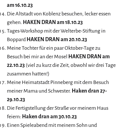
am 16.10.23
Die Altstadt von Koblenz besuchen, lecker essen
gehen.
HAKEN DRAN am 18.10.23
Tages-Workshop mit der Welterbe-Stiftung in
Boppard
HAKEN DRAN am 20.10.23
Meine Tochter für ein paar Oktober-Tage zu
Besuch bei mir an der Mosel
HAKEN DRAN am
22.10.23
(viel zu kurz die Zeit, obwohl wir drei Tage
zusammen hatten!)
Meine Heimatstadt Pinneberg mit dem Besuch
meiner Mama und Schwester.
Haken dran 27-
29.10.23
Die Fertigstellung der Straße vor meinem Haus
feiern:
Haken dran am 30.10.23
Einen Spieleabend mit meinem Sohn und