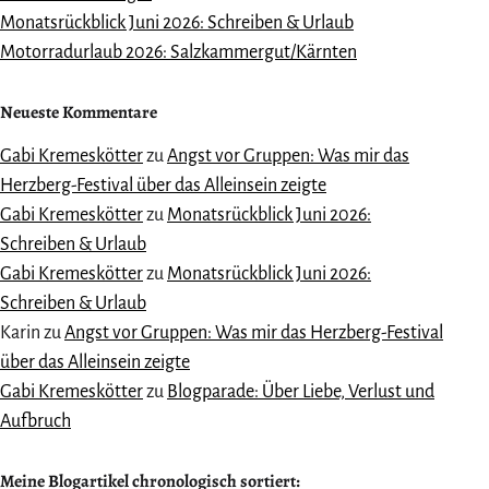
Monatsrückblick Juni 2026: Schreiben & Urlaub
Motorradurlaub 2026: Salzkammergut/Kärnten
Neueste Kommentare
Gabi Kremeskötter
zu
Angst vor Gruppen: Was mir das
Herzberg-Festival über das Alleinsein zeigte
Gabi Kremeskötter
zu
Monatsrückblick Juni 2026:
Schreiben & Urlaub
Gabi Kremeskötter
zu
Monatsrückblick Juni 2026:
Schreiben & Urlaub
Karin
zu
Angst vor Gruppen: Was mir das Herzberg-Festival
über das Alleinsein zeigte
Gabi Kremeskötter
zu
Blogparade: Über Liebe, Verlust und
Aufbruch
Meine Blogartikel chronologisch sortiert: