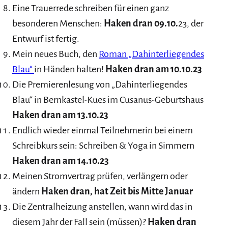
Eine Trauerrede schreiben für einen ganz
besonderen Menschen:
Haken dran 09.10.
23, der
Entwurf ist fertig.
Mein neues Buch, den
Roman „Dahinterliegendes
Blau“
in Händen halten!
Haken dran am 10.10.23
Die Premierenlesung von „Dahinterliegendes
Blau“ in Bernkastel-Kues im Cusanus-Geburtshaus
Haken dran am 13.10.23
Endlich wieder einmal Teilnehmerin bei einem
Schreibkurs sein: Schreiben & Yoga in Simmern
Haken dran am 14.10.23
Meinen Stromvertrag prüfen, verlängern oder
ändern
Haken dran, hat Zeit bis Mitte Januar
Die Zentralheizung anstellen, wann wird das in
diesem Jahr der Fall sein (müssen)?
Haken dran