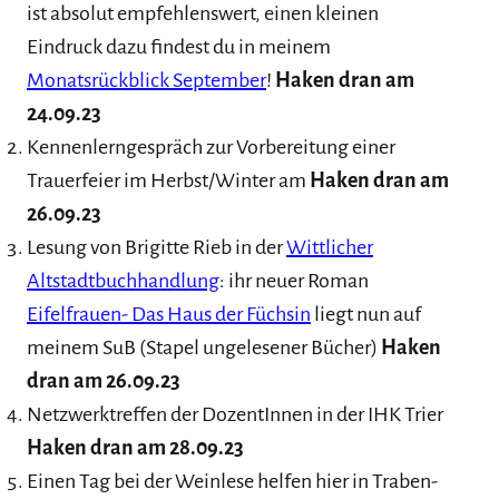
ist absolut empfehlenswert, einen kleinen
Eindruck dazu findest du in meinem
Monatsrückblick September
!
Haken dran am
24.09.23
Kennenlerngespräch zur Vorbereitung einer
Trauerfeier im Herbst/Winter am
Haken dran am
26.09.23
Lesung von Brigitte Rieb in der
Wittlicher
Altstadtbuchhandlung
: ihr neuer Roman
Eifelfrauen- Das Haus der Füchsin
liegt nun auf
meinem SuB (Stapel ungelesener Bücher)
Haken
dran am 26.09.23
Netzwerktreffen der DozentInnen in der IHK Trier
Haken dran am 28.09.23
Einen Tag bei der Weinlese helfen hier in Traben-