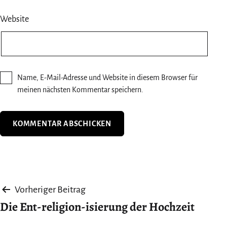
Website
Name, E-Mail-Adresse und Website in diesem Browser für
meinen nächsten Kommentar speichern.
Beitragsnavigation
Vorheriger Beitrag
Die Ent-religion-isierung der Hochzeit