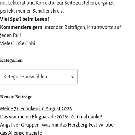
mit Lektorat und Korrektur zur Seite zu stehen, ergänzt
perfekt meinen Schaffenskreis.
Viel Spaß beim Lesen!
Kommentiere gern
unter den Beiträgen, ich antworte auf
jeden Fall!
Viele Grüße Gabi
Kategorien
Kategorien
Neuste Beiträge
Meine 7 Gedanken im August 2026
Das war meine Blogparade 2026: 10+1 mal danke!
Angst vor Gruppen: Was mir das Herzberg-Festival über
das Alleinsein zeigte