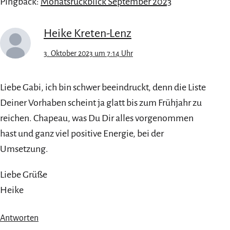
Pingback:
Monatsrückblick September 2023
Heike Kreten-Lenz
3. Oktober 2023 um 7:14 Uhr
Liebe Gabi, ich bin schwer beeindruckt, denn die Liste
Deiner Vorhaben scheint ja glatt bis zum Frühjahr zu
reichen. Chapeau, was Du Dir alles vorgenommen
hast und ganz viel positive Energie, bei der
Umsetzung.
Liebe Grüße
Heike
Antworten