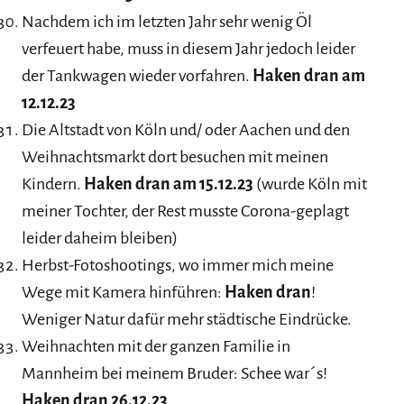
Nachdem ich im letzten Jahr sehr wenig Öl
verfeuert habe, muss in diesem Jahr jedoch leider
der Tankwagen wieder vorfahren.
Haken dran am
12.12.23
Die Altstadt von Köln und/ oder Aachen und den
Weihnachtsmarkt dort besuchen mit meinen
Kindern.
Haken dran am 15.12.23
(wurde Köln mit
meiner Tochter, der Rest musste Corona-geplagt
leider daheim bleiben)
Herbst-Fotoshootings, wo immer mich meine
Wege mit Kamera hinführen:
Haken dran
!
Weniger Natur dafür mehr städtische Eindrücke.
Weihnachten mit der ganzen Familie in
Mannheim bei meinem Bruder: Schee war´s!
Haken dran 26.12.23