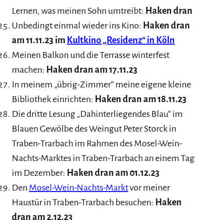
Lernen, was meinen Sohn umtreibt:
Haken dran
Unbedingt einmal wieder ins Kino:
Haken dran
am 11.11.23 im
Kultkino „Residenz“ in Köln
Meinen Balkon und die Terrasse winterfest
machen:
Haken dran am 17.11.23
In meinem „übrig-Zimmer“ meine eigene kleine
Bibliothek einrichten:
Haken dran am 18.11.23
Die dritte Lesung „Dahinterliegendes Blau“ im
Blauen Gewölbe des Weingut Peter Storck in
Traben-Trarbach im Rahmen des Mosel-Wein-
Nachts-Marktes in Traben-Trarbach an einem Tag
im Dezember:
Haken dran am 01.12.23
Den
Mosel-Wein-Nachts-Markt
vor meiner
Haustür in Traben-Trarbach besuchen:
Haken
dran am 2.12.23