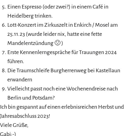
Einen Espresso (oder zwei?) in einem Café in
Heidelberg trinken.
Lott-Konzert im Zirkuszelt in Enkirch / Mosel am
25.11.23 (wurde leider nix, hatte eine fette
Mandelentzündung 🙁 )
Erste Kennenlerngespräche für Trauungen 2024
führen.
Die Traumschleife Burgherrenweg bei Kastellaun
erwandern
Vielleicht passt noch eine Wochenendreise nach
Berlin und Potsdam?
Ich bin gespannt auf einen erlebnisreichen Herbst und
Jahresabschluss 2023!
Viele Grüße,
Gabi:-)