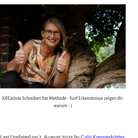
KREatives Schreiben hat Methode - fünf Erkenntnisse zeigen dir,
warum :-)
Last Updated on 7. August 2025 by
Gabi Kremeskötter