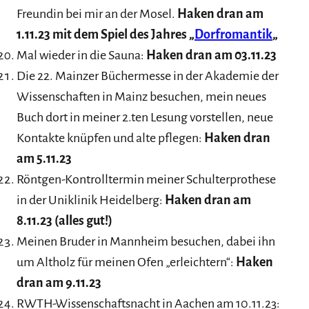
Freundin bei mir an der Mosel.
Haken dran am
1.11.23 mit dem Spiel des Jahres „
Dorfromantik
„
Mal wieder in die Sauna:
Haken dran am 03.11.23
Die 22. Mainzer Büchermesse in der Akademie der
Wissenschaften in Mainz besuchen, mein neues
Buch dort in meiner 2.ten Lesung vorstellen, neue
Kontakte knüpfen und alte pflegen:
Haken dran
am 5.11.23
Röntgen-Kontrolltermin meiner Schulterprothese
in der Uniklinik Heidelberg:
Haken dran am
8.11.23 (alles gut!)
Meinen Bruder in Mannheim besuchen, dabei ihn
um Altholz für meinen Ofen „erleichtern“:
Haken
dran am 9.11.23
RWTH-Wissenschaftsnacht in Aachen am 10.11.23: