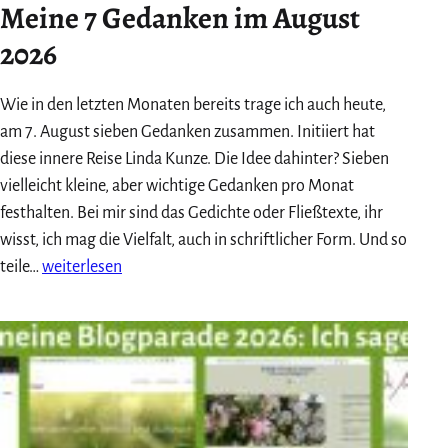
Meine 7 Gedanken im August
2026
Wie in den letzten Monaten bereits trage ich auch heute,
am 7. August sieben Gedanken zusammen. Initiiert hat
diese innere Reise Linda Kunze. Die Idee dahinter? Sieben
vielleicht kleine, aber wichtige Gedanken pro Monat
festhalten. Bei mir sind das Gedichte oder Fließtexte, ihr
wisst, ich mag die Vielfalt, auch in schriftlicher Form. Und so
Meine
teile…
weiterlesen
7
Gedanken
im
August
2026