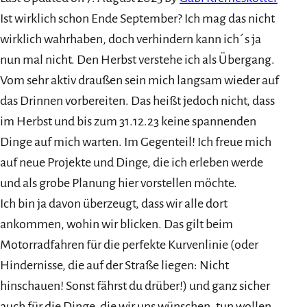
Ist wirklich schon Ende September? Ich mag das nicht
wirklich wahrhaben, doch verhindern kann ich´s ja
nun mal nicht. Den Herbst verstehe ich als Übergang.
Vom sehr aktiv draußen sein mich langsam wieder auf
das Drinnen vorbereiten. Das heißt jedoch nicht, dass
im Herbst und bis zum 31.12.23 keine spannenden
Dinge auf mich warten. Im Gegenteil! Ich freue mich
auf neue Projekte und Dinge, die ich erleben werde
und als grobe Planung hier vorstellen möchte.
Ich bin ja davon überzeugt, dass wir alle dort
ankommen, wohin wir blicken. Das gilt beim
Motorradfahren für die perfekte Kurvenlinie (oder
Hindernisse, die auf der Straße liegen: Nicht
hinschauen! Sonst fährst du drüber!) und ganz sicher
auch für die Dinge, die wir uns wünschen, tun wollen.