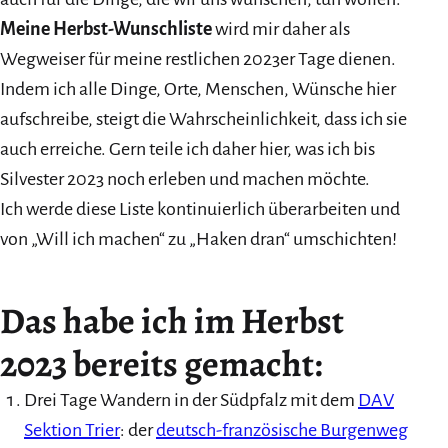
Meine Herbst-Wunschliste
wird mir daher als
Wegweiser für meine restlichen 2023er Tage dienen.
Indem ich alle Dinge, Orte, Menschen, Wünsche hier
aufschreibe, steigt die Wahrscheinlichkeit, dass ich sie
auch erreiche. Gern teile ich daher hier, was ich bis
Silvester 2023 noch erleben und machen möchte.
Ich werde diese Liste kontinuierlich überarbeiten und
von „Will ich machen“ zu „Haken dran“ umschichten!
Das habe ich im Herbst
2023 bereits gemacht:
Drei Tage Wandern in der Südpfalz mit dem
DAV
Sektion Trier
: der
deutsch-französische Burgenweg