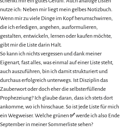
schenkt mir ein gutes Gefühl. Auch analoge Listen
nutze ich: Neben mir liegt mein gelbes Notizbuch.
Wenn mir zu viele Dinge im Kopf herumschwirren,
die ich erledigen, angehen, ausformulieren,
gestalten, entwickeln, lernen oder kaufen möchte,
gibt mir die Liste darin Halt.
So kann ich nichts vergessen und dank meiner
Eigenart, fast alles, was einmal auf einer Liste steht,
auch auszuführen, bin ich damit strukturiert und
durchaus erfolgreich unterwegs. Ist Disziplin das
Zauberwort oder doch eher die selbsterfüllende
Prophezeiung? Ich glaube daran, dass ich stets dort
ankomme, wo ich hinschaue. So ist jede Liste für mich
ein Wegweiser. Welche grünen
✅
werde ich also Ende
September in meiner Sommerliste sehen?