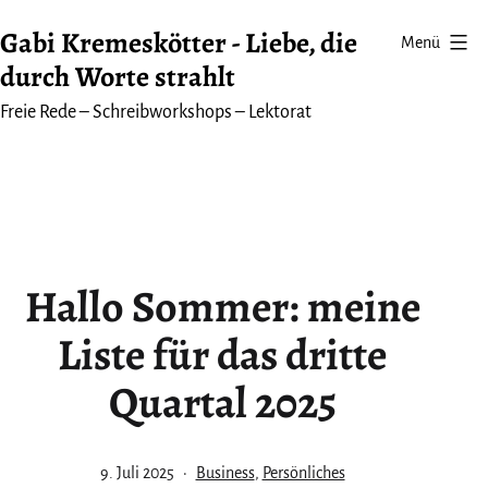
Zum
Gabi Kremeskötter - Liebe, die
Menü
Inhalt
durch Worte strahlt
springen
Freie Rede – Schreibworkshops – Lektorat
Hallo Sommer: meine
Liste für das dritte
Quartal 2025
Veröffentlicht
Kategorisiert
9. Juli 2025
Business
,
Persönliches