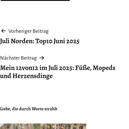
Beitragsnavigation
Vorheriger Beitrag
Juli Norden: Top10 Juni 2025
Nächster Beitrag
Mein 12von12 im Juli 2025: Füße, Mopeds
und Herzensdinge
Liebe, die durch Worte strahlt