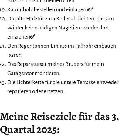
Anzündholz für meinen Ofen.
Kaminholz bestellen und einlagern
✅
Die alte Holztür zum Keller abdichten, dass im
Winter keine leidigen Nagetiere wieder dort
einziehen
✅
Den Regentonnen-Einlass ins Fallrohr einbauen
lassen.
Das Reparaturset meines Bruders für mein
Garagentor montieren.
Die Lichterkette für die untere Terrasse entweder
reparieren oder ersetzen.
Meine Reiseziele für das 3.
Quartal 2025: