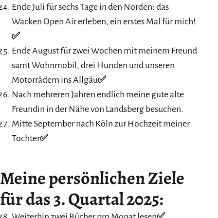
Ende Juli für sechs Tage in den Norden: das
Wacken Open Air erleben, ein erstes Mal für mich!
✅
Ende August für zwei Wochen mit meinem Freund
samt Wohnmobil, drei Hunden und unseren
Motorrädern ins Allgäu
✅
Nach mehreren Jahren endlich meine gute alte
Freundin in der Nähe von Landsberg besuchen.
Mitte September nach Köln zur Hochzeit meiner
Tochter
✅
Meine persönlichen Ziele
für das 3. Quartal 2025:
Weiterhin zwei Bücher pro Monat lesen
✅