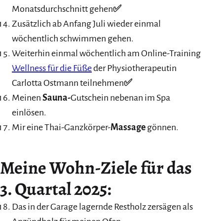
Monatsdurchschnitt gehen
✅
Zusätzlich ab Anfang Juli wieder einmal
wöchentlich schwimmen gehen.
Weiterhin einmal wöchentlich am Online-Training
Wellness für die Füße
der Physiotherapeutin
Carlotta Ostmann teilnehmen
✅
Meinen
Sauna-
Gutschein nebenan im Spa
einlösen.
Mir eine Thai-Ganzkörper-
Massage
gönnen.
Meine Wohn-Ziele für das
3. Quartal 2025:
Das in der Garage lagernde Restholz zersägen als