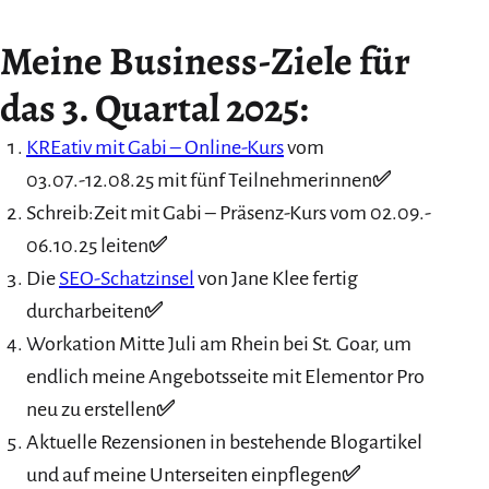
Meine Business-Ziele für
das 3. Quartal 2025:
KREativ mit Gabi – Online-Kurs
vom
03.07.-12.08.25 mit fünf Teilnehmerinnen
✅
Schreib:Zeit mit Gabi – Präsenz-Kurs vom 02.09.-
06.10.25 leiten
✅
Die
SEO-Schatzinsel
von Jane Klee fertig
durcharbeiten
✅
Workation Mitte Juli am Rhein bei St. Goar, um
endlich meine Angebotsseite mit Elementor Pro
neu zu erstellen
✅
Aktuelle Rezensionen in bestehende Blogartikel
und auf meine Unterseiten einpflegen
✅