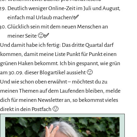
Deutlich weniger Online-Zeit im Juli und August,
einfach mal Urlaub machen!
✅
Glücklich sein mit dem neuen Menschen an
meiner Seite 🙂
✅
Und damit habe ich fertig: Das dritte Quartal darf
kommen, damit meine Liste Punkt für Punkt einen
grünen Haken bekommt. Ich bin gespannt, wie grün
am 30.09. dieser Blogartikel aussieht 🙂
Und wie schon oben erwähnt – möchtest du zu
meinen Themen auf dem Laufenden bleiben, melde
dich für meinen Newsletter an, so bekommst vieles
direkt in dein Postfach 🙂