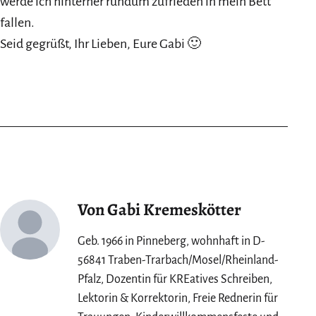
werde ich hinterher rundum zufrieden in mein Bett
fallen.
Seid gegrüßt, Ihr Lieben, Eure Gabi 🙂
Von Gabi Kremeskötter
Geb. 1966 in Pinneberg, wohnhaft in D-
56841 Traben-Trarbach/Mosel/Rheinland-
Pfalz, Dozentin für KREatives Schreiben,
Lektorin & Korrektorin, Freie Rednerin für