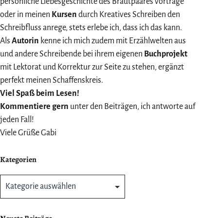
persönliche Liebesgeschichte des Brautpaares vortrage
oder in meinen
Kursen
durch Kreatives Schreiben den
Schreibfluss anrege, stets erlebe ich, dass ich das kann.
Als
Autorin
kenne ich mich zudem mit Erzählwelten aus
und andere Schreibende bei ihrem eigenen
Buchprojekt
mit Lektorat und Korrektur zur Seite zu stehen, ergänzt
perfekt meinen Schaffenskreis.
Viel Spaß beim Lesen!
Kommentiere gern
unter den Beiträgen, ich antworte auf
jeden Fall!
Viele Grüße Gabi
Kategorien
Kategorien