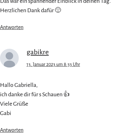
Das war ein spannender Einblick in deinen Tag.
Herzlichen Dank dafür 🙂
Antworten
gabikre
13. Januar 2023 um 8:33 Uhr
Hallo Gabriella,
ich danke dir für s Schauen 👍
Viele Grüße
Gabi
Antworten