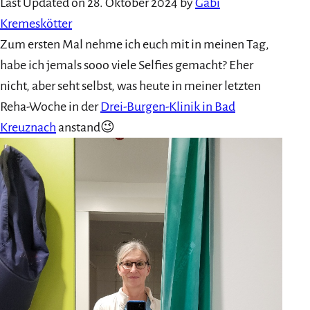
Last Updated on 28. Oktober 2024 by
Gabi
Kremeskötter
Zum ersten Mal nehme ich euch mit in meinen Tag,
habe ich jemals sooo viele Selfies gemacht? Eher
nicht, aber seht selbst, was heute in meiner letzten
Reha-Woche in der
Drei-Burgen-Klinik in Bad
Kreuznach
anstand😉