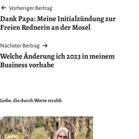
Beitragsnavigation
Vorheriger Beitrag
Dank Papa: Meine Initialzündung zur
Freien Rednerin an der Mosel
Nächster Beitrag
Welche Änderung ich 2023 in meinem
Business vorhabe
Liebe, die durch Worte strahlt