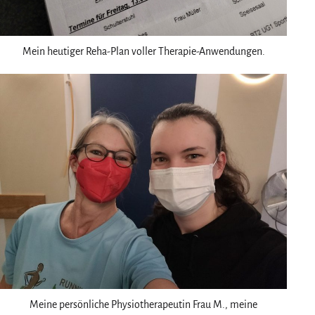
Mein heutiger Reha-Plan voller Therapie-Anwendungen.
Meine persönliche Physiotherapeutin Frau M., meine