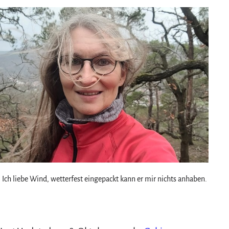
Ich liebe Wind, wetterfest eingepackt kann er mir nichts anhaben.