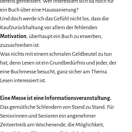
bereits gemeistert. Wer interessiert sich da noch für
ein Buch über eine Haussanierung?
Und doch werde ich das Gefühl nicht los, dass die
Kaufzurückhaltung vor allem der fehlenden
Motivation
, überhaupt ein Buch zu erwerben,
zuzuschreiben ist.
Was nichts mit einem schmalen Geldbeutel zu tun
hat, denn Lesen ist ein Grundbedürfnis und jeder, der
eine Buchmesse besucht, ganz sicher am Thema
Lesen interessiert ist.
Eine Messe ist eine Informationsveranstaltung.
Das gemütliche Schlendern von Stand zu Stand. Für
Seniorinnen und Senioren ein angenehmer
Zeitvertreib am Wochenende, die Möglichkeit,