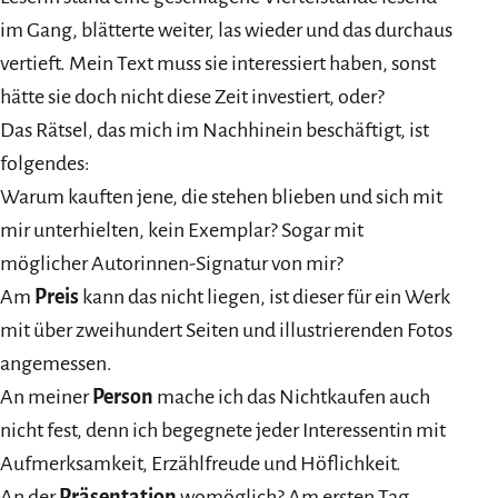
im Gang, blätterte weiter, las wieder und das durchaus
vertieft. Mein Text muss sie interessiert haben, sonst
hätte sie doch nicht diese Zeit investiert, oder?
Das Rätsel, das mich im Nachhinein beschäftigt, ist
folgendes:
Warum kauften jene, die stehen blieben und sich mit
mir unterhielten, kein Exemplar? Sogar mit
möglicher Autorinnen-Signatur von mir?
Am
Preis
kann das nicht liegen, ist dieser für ein Werk
mit über zweihundert Seiten und illustrierenden Fotos
angemessen.
An meiner
Person
mache ich das Nichtkaufen auch
nicht fest, denn ich begegnete jeder Interessentin mit
Aufmerksamkeit, Erzählfreude und Höflichkeit.
An der
Präsentation
womöglich? Am ersten Tag