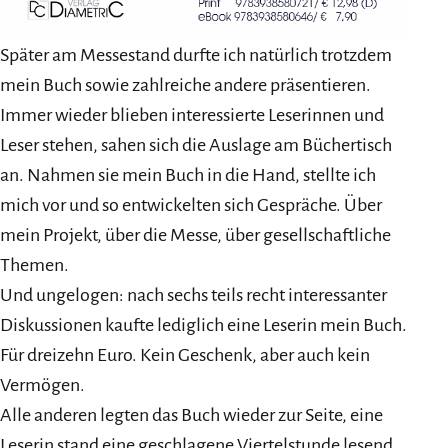
Später am Messestand durfte ich natürlich trotzdem
mein Buch sowie zahlreiche andere präsentieren.
Immer wieder blieben interessierte Leserinnen und
Leser stehen, sahen sich die Auslage am Büchertisch
an. Nahmen sie mein Buch in die Hand, stellte ich
mich vor und so entwickelten sich Gespräche. Über
mein Projekt, über die Messe, über gesellschaftliche
Themen.
Und ungelogen: nach sechs teils recht interessanter
Diskussionen kaufte lediglich eine Leserin mein Buch.
Für dreizehn Euro. Kein Geschenk, aber auch kein
Vermögen.
Alle anderen legten das Buch wieder zur Seite, eine
Leserin stand eine geschlagene Viertelstunde lesend