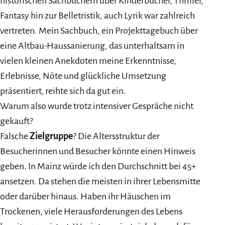
historischen Sachbüchern über Kinderbücher, Thriller,
Fantasy hin zur Belletristik, auch Lyrik war zahlreich
vertreten. Mein Sachbuch, ein Projekttagebuch über
eine Altbau-Haussanierung, das unterhaltsam in
vielen kleinen Anekdoten meine Erkenntnisse,
Erlebnisse, Nöte und glückliche Umsetzung
präsentiert, reihte sich da gut ein.
Warum also wurde trotz intensiver Gespräche nicht
gekauft?
Falsche
Zielgruppe
? Die Altersstruktur der
Besucherinnen und Besucher könnte einen Hinweis
geben. In Mainz würde ich den Durchschnitt bei 45+
ansetzen. Da stehen die meisten in ihrer Lebensmitte
oder darüber hinaus. Haben ihr Häuschen im
Trockenen, viele Herausforderungen des Lebens