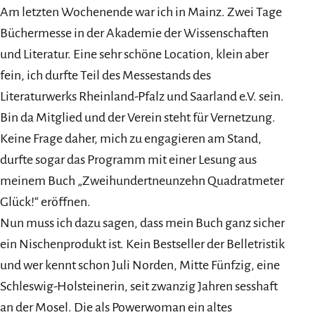
Am letzten Wochenende war ich in Mainz. Zwei Tage
Büchermesse in der Akademie der Wissenschaften
und Literatur. Eine sehr schöne Location, klein aber
fein, ich durfte Teil des Messestands des
Literaturwerks Rheinland-Pfalz und Saarland e.V. sein.
Bin da Mitglied und der Verein steht für Vernetzung.
Keine Frage daher, mich zu engagieren am Stand,
durfte sogar das Programm mit einer Lesung aus
meinem Buch „Zweihundertneunzehn Quadratmeter
Glück!“ eröffnen.
Nun muss ich dazu sagen, dass mein Buch ganz sicher
ein Nischenprodukt ist. Kein Bestseller der Belletristik
und wer kennt schon Juli Norden, Mitte Fünfzig, eine
Schleswig-Holsteinerin, seit zwanzig Jahren sesshaft
an der Mosel. Die als Powerwoman ein altes