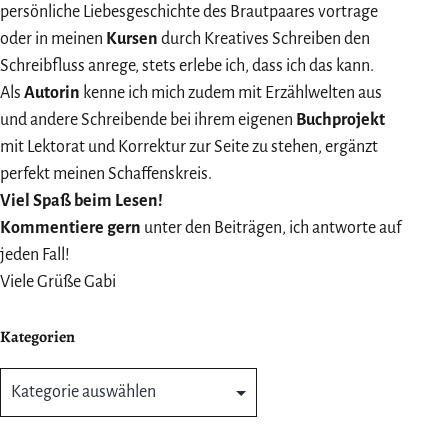
persönliche Liebesgeschichte des Brautpaares vortrage
oder in meinen
Kursen
durch Kreatives Schreiben den
Schreibfluss anrege, stets erlebe ich, dass ich das kann.
Als
Autorin
kenne ich mich zudem mit Erzählwelten aus
und andere Schreibende bei ihrem eigenen
Buchprojekt
mit Lektorat und Korrektur zur Seite zu stehen, ergänzt
perfekt meinen Schaffenskreis.
Viel Spaß beim Lesen!
Kommentiere gern
unter den Beiträgen, ich antworte auf
jeden Fall!
Viele Grüße Gabi
Kategorien
Kategorien