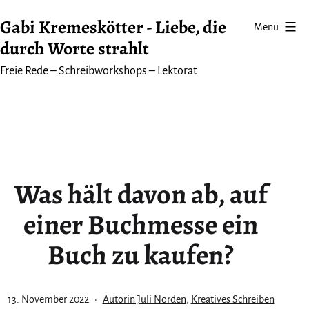
Zum
Gabi Kremeskötter - Liebe, die
Menü
Inhalt
durch Worte strahlt
springen
Freie Rede – Schreibworkshops – Lektorat
Was hält davon ab, auf
einer Buchmesse ein
Buch zu kaufen?
Veröffentlicht
Kategorisiert
13. November 2022
Autorin Juli Norden
,
Kreatives Schreiben