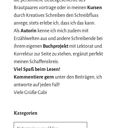
Brautpaares vortrage oder in meinen
Kursen
durch Kreatives Schreiben den Schreibfluss
anrege, stets erlebe ich, dass ich das kann.
Als
Autorin
kenne ich mich zudem mit
Erzählwelten aus und andere Schreibende bei
ihrem eigenen
Buchprojekt
mit Lektorat und
Korrektur zur Seite zu stehen, ergänzt perfekt
meinen Schaffenskreis.
Viel Spaß beim Lesen!
Kommentiere gern
unter den Beiträgen, ich
antworte auf jeden Fall!
Viele Grüße Gabi
Kategorien
Kategorien