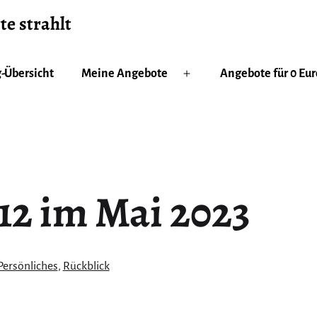
te strahlt
-Übersicht
Meine Angebote
Angebote für 0 Eur
Menü
öffnen
12 im Mai 2023
Kategorisiert
Persönliches
,
Rückblick
als