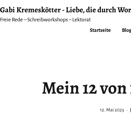
Zum
Gabi Kremeskötter - Liebe, die durch Wor
Inhalt
Freie Rede – Schreibworkshops – Lektorat
springen
Startseite
Blog
Mein 12 von 
Veröffentlicht
12. Mai 2023
am