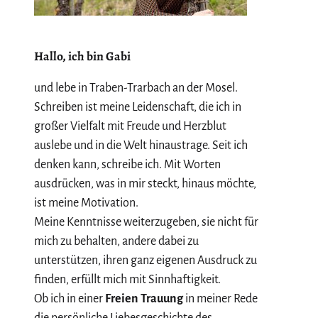
Hallo, ich bin Gabi
und lebe in Traben-Trarbach an der Mosel.
Schreiben ist meine Leidenschaft, die ich in
großer Vielfalt mit Freude und Herzblut
auslebe und in die Welt hinaustrage. Seit ich
denken kann, schreibe ich. Mit Worten
ausdrücken, was in mir steckt, hinaus möchte,
ist meine Motivation.
Meine Kenntnisse weiterzugeben, sie nicht für
mich zu behalten, andere dabei zu
unterstützen, ihren ganz eigenen Ausdruck zu
finden, erfüllt mich mit Sinnhaftigkeit.
Ob ich in einer
Freien Trauung
in meiner Rede
die persönliche Liebesgeschichte des