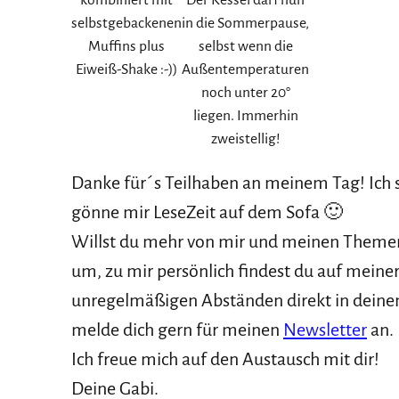
selbstgebackenen
in die Sommerpause,
Muffins plus
selbst wenn die
Eiweiß-Shake :-))
Außentemperaturen
noch unter 20°
liegen. Immerhin
zweistellig!
Danke für´s Teilhaben an meinem Tag! Ich 
gönne mir LeseZeit auf dem Sofa 🙂
Willst du mehr von mir und meinen Themen 
um, zu mir persönlich findest du auf meine
unregelmäßigen Abständen direkt in deine
melde dich gern für meinen
Newsletter
an.
Ich freue mich auf den Austausch mit dir!
Deine Gabi.