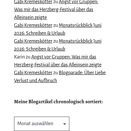
Gabi Kremeskötter
zu
Angst vor Gruppen:
Was mir das Herzberg-Festival über das
Alleinsein zeigte
Gabi Kremeskötter
zu
Monatsrückblick Juni
2026: Schreiben & Urlaub
Gabi Kremeskötter
zu
Monatsrückblick Juni
2026: Schreiben & Urlaub
Karin
zu
Angst vor Gruppen: Was mir das
Herzberg-Festival über das Alleinsein zeigte
Gabi Kremeskötter
zu
Blogparade: Über Liebe,
Verlust und Aufbruch
Meine Blogartikel chronologisch sortiert:
Meine
Blogartikel