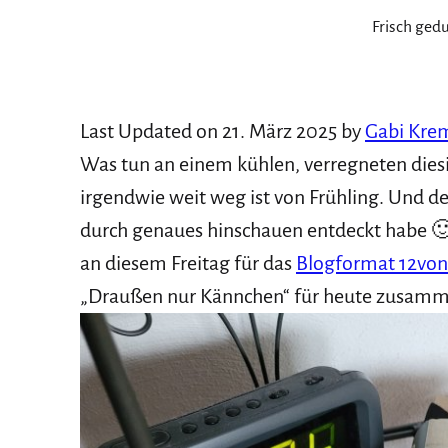
Frisch ged
Last Updated on 21. März 2025 by
Gabi Kre
Was tun an einem kühlen, verregneten diesi
irgendwie weit weg ist von Frühling. Und d
durch genaues hinschauen entdeckt habe 🙂 
an diesem Freitag für das
Blogformat 12von
„Draußen nur Kännchen“ für heute zusam