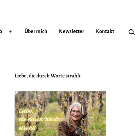
Suc
o
Über mich
Newsletter
Kontakt
Menü
öffnen
Liebe, die durch Worte strahlt