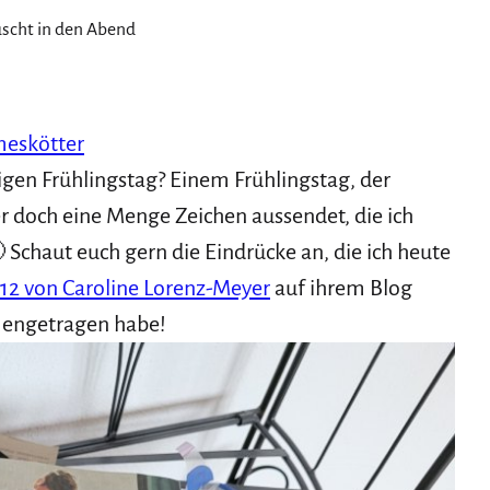
uscht in den Abend
meskötter
gen Frühlingstag? Einem Frühlingstag, der
er doch eine Menge Zeichen aussendet, die ich
Schaut euch gern die Eindrücke an, die ich heute
12 von Caroline Lorenz-Meyer
auf ihrem Blog
mengetragen habe!