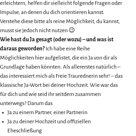
erleichtern, helfen dir vielleicht folgende Fragen oder
Impulse, an denen du dich orientieren kannst.
Verstehe diese bitte als reine Möglichkeit, du kannst,
musst sie jedoch nicht nutzen 😉
Wie hast du Ja gesagt (oder wozu) – und was ist
daraus geworden?
Ich habe eine Reihe
Möglichkeiten hier aufgelistet, die ein Ja von dir als
Grundlage haben könnten. Als allererstes natürlich –
das interessiert mich als Freie Traurednerin sehr! – das
klassische Ja-Wort bei deiner Hochzeit. Wie war das
für dich und wie seid ihr seitdem zusammen
unterwegs? Darum das
Ja zu einem Partner, einer Partnerin
Ja zu deiner Hochzeit und offiziellen
Eheschließung