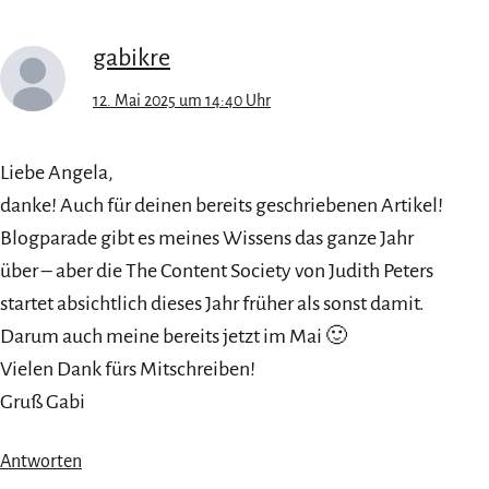
gabikre
12. Mai 2025 um 14:40 Uhr
Liebe Angela,
danke! Auch für deinen bereits geschriebenen Artikel!
Blogparade gibt es meines Wissens das ganze Jahr
über – aber die The Content Society von Judith Peters
startet absichtlich dieses Jahr früher als sonst damit.
Darum auch meine bereits jetzt im Mai 🙂
Vielen Dank fürs Mitschreiben!
Gruß Gabi
Antworten