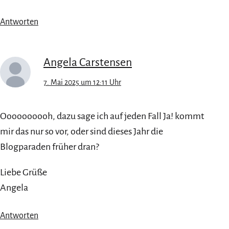
Antworten
Angela Carstensen
7. Mai 2025 um 12:11 Uhr
Oooooooooh, dazu sage ich auf jeden Fall Ja! kommt
mir das nur so vor, oder sind dieses Jahr die
Blogparaden früher dran?
Liebe Grüße
Angela
Antworten