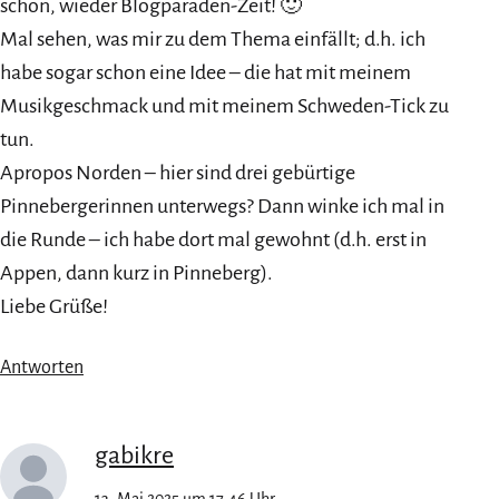
schön, wieder Blogparaden-Zeit! 🙂
Mal sehen, was mir zu dem Thema einfällt; d.h. ich
habe sogar schon eine Idee – die hat mit meinem
Musikgeschmack und mit meinem Schweden-Tick zu
tun.
Apropos Norden – hier sind drei gebürtige
Pinnebergerinnen unterwegs? Dann winke ich mal in
die Runde – ich habe dort mal gewohnt (d.h. erst in
Appen, dann kurz in Pinneberg).
Liebe Grüße!
Antworten
gabikre