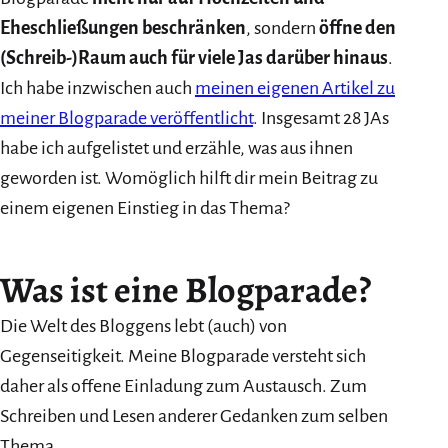
Eheschließungen beschränken
, sondern
öffne den
(Schreib-)Raum auch für viele Jas darüber hinaus
.
Ich habe inzwischen auch
meinen eigenen Artikel zu
meiner Blogparade veröffentlicht
. Insgesamt 28 JAs
habe ich aufgelistet und erzähle, was aus ihnen
geworden ist. Womöglich hilft dir mein Beitrag zu
einem eigenen Einstieg in das Thema?
Was ist eine Blogparade?
Die Welt des Bloggens lebt (auch) von
Gegenseitigkeit. Meine Blogparade versteht sich
daher als offene Einladung zum Austausch. Zum
Schreiben und Lesen anderer Gedanken zum selben
Thema.