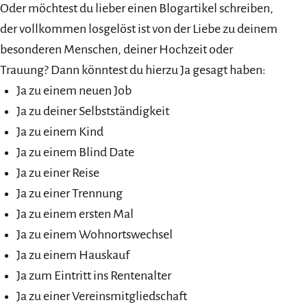
Oder möchtest du lieber einen Blogartikel schreiben,
der vollkommen losgelöst ist von der Liebe zu deinem
besonderen Menschen, deiner Hochzeit oder
Trauung? Dann könntest du hierzu Ja gesagt haben:
Ja zu einem neuen Job
Ja zu deiner Selbstständigkeit
Ja zu einem Kind
Ja zu einem Blind Date
Ja zu einer Reise
Ja zu einer Trennung
Ja zu einem ersten Mal
Ja zu einem Wohnortswechsel
Ja zu einem Hauskauf
Ja zum Eintritt ins Rentenalter
Ja zu einer Vereinsmitgliedschaft