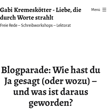
Zum
Gabi Kremeskötter - Liebe, die
Menü
Inhalt
durch Worte strahlt
springen
Freie Rede – Schreibworkshops – Lektorat
Blogparade: Wie hast du
Ja gesagt (oder wozu) –
und was ist daraus
geworden?