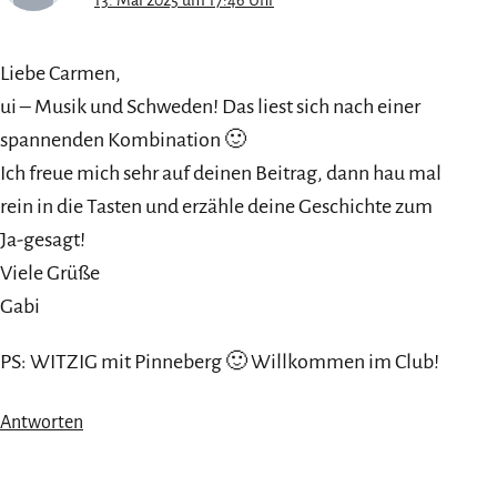
13. Mai 2025 um 17:46 Uhr
Liebe Carmen,
ui – Musik und Schweden! Das liest sich nach einer
spannenden Kombination 🙂
Ich freue mich sehr auf deinen Beitrag, dann hau mal
rein in die Tasten und erzähle deine Geschichte zum
Ja-gesagt!
Viele Grüße
Gabi
PS: WITZIG mit Pinneberg 🙂 Willkommen im Club!
Antworten