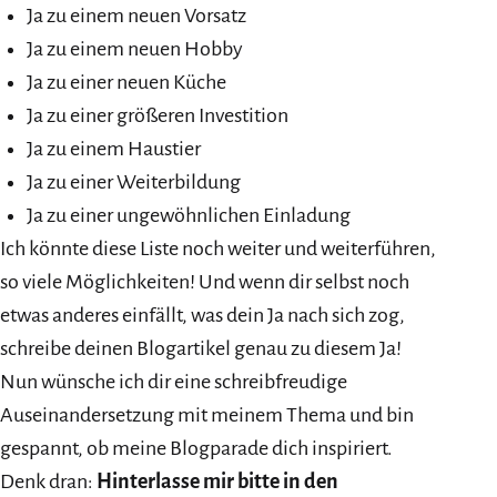
Ja zu einem neuen Vorsatz
Ja zu einem neuen Hobby
Ja zu einer neuen Küche
Ja zu einer größeren Investition
Ja zu einem Haustier
Ja zu einer Weiterbildung
Ja zu einer ungewöhnlichen Einladung
Ich könnte diese Liste noch weiter und weiterführen,
so viele Möglichkeiten! Und wenn dir selbst noch
etwas anderes einfällt, was dein Ja nach sich zog,
schreibe deinen Blogartikel genau zu diesem Ja!
Nun wünsche ich dir eine schreibfreudige
Auseinandersetzung mit meinem Thema und bin
gespannt, ob meine Blogparade dich inspiriert.
Denk dran:
Hinterlasse mir bitte in den