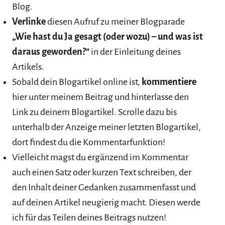
Blog.
Verlinke
diesen Aufruf zu meiner Blogparade
„
Wie hast du Ja gesagt (oder wozu) – und was ist
daraus geworden?
“
in der Einleitung deines
Artikels.
Sobald dein Blogartikel online ist,
kommentiere
hier unter meinem Beitrag und hinterlasse den
Link zu deinem Blogartikel. Scrolle dazu bis
unterhalb der Anzeige meiner letzten Blogartikel,
dort findest du die Kommentarfunktion!
Vielleicht magst du ergänzend im Kommentar
auch einen Satz oder kurzen Text schreiben, der
den Inhalt deiner Gedanken zusammenfasst und
auf deinen Artikel neugierig macht. Diesen werde
ich für das Teilen deines Beitrags nutzen!