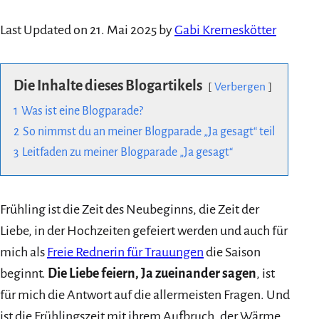
Last Updated on 21. Mai 2025 by
Gabi Kremeskötter
Die Inhalte dieses Blogartikels
Verbergen
1
Was ist eine Blogparade?
2
So nimmst du an meiner Blogparade „Ja gesagt“ teil
3
Leitfaden zu meiner Blogparade „Ja gesagt“
Frühling ist die Zeit des Neubeginns, die Zeit der
Liebe, in der Hochzeiten gefeiert werden und auch für
mich als
Freie Rednerin für Trauungen
die Saison
beginnt.
Die Liebe feiern, Ja zueinander sagen
, ist
für mich die Antwort auf die allermeisten Fragen. Und
ist die Frühlingszeit mit ihrem Aufbruch, der Wärme