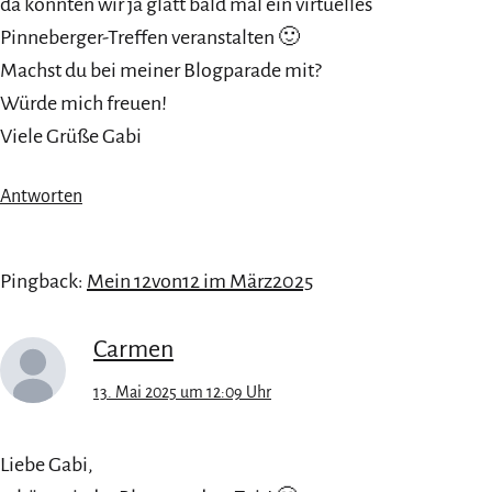
da könnten wir ja glatt bald mal ein virtuelles
Pinneberger-Treffen veranstalten 🙂
Machst du bei meiner Blogparade mit?
Würde mich freuen!
Viele Grüße Gabi
Antworten
Pingback:
Mein 12von12 im März2025
Carmen
13. Mai 2025 um 12:09 Uhr
Liebe Gabi,