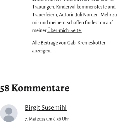
Trauungen, Kinderwillkommensfeste und
Trauerfeiern, Autorin Juli Norden. Mehr zu
mir und meinem Schaffen findest du auf
meiner
Über-mich-Seite.
Alle Beiträge von Gabi Kremeskötter
anzeigen.
58 Kommentare
Birgit Susemihl
7. Mai 2025 um 6:58 Uhr