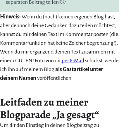
separaten Beitrag teilen 🙂
Hinweis:
Wenn du (noch) keinen eigenen Blog hast,
aber dennoch deine Gedanken dazu teilen möchtest,
kannst du mir deinen Text im Kommentar posten (die
Kommentarfunktion hat keine Zeichenbegrenzung!).
Wenn du mir ergänzend deinen Text zusammen mit
einem GUTEN! Foto von dir
per E-Mail
schickst, werde
ich ihn auf meinem Blog
als Gastartikel
unter
deinem Namen
veröffentlichen.
Leitfaden zu meiner
Blogparade „Ja gesagt“
Um dir den Einstieg in deinen Blogbeitrag zu