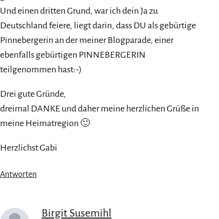
Und einen dritten Grund, war ich dein Ja zu
Deutschland feiere, liegt darin, dass DU als gebürtige
Pinnebergerin an der meiner Blogparade, einer
ebenfalls gebürtigen PINNEBERGERIN
teilgenommen hast:-)
Drei gute Gründe,
dreimal DANKE und daher meine herzlichen Grüße in
meine Heimatregion 🙂
Herzlichst Gabi
Antworten
Birgit Susemihl