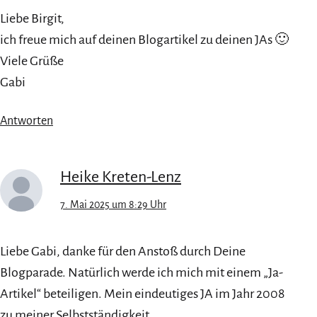
Liebe Birgit,
ich freue mich auf deinen Blogartikel zu deinen JAs 🙂
Viele Grüße
Gabi
Antworten
Heike Kreten-Lenz
7. Mai 2025 um 8:29 Uhr
Liebe Gabi, danke für den Anstoß durch Deine
Blogparade. Natürlich werde ich mich mit einem „Ja-
Artikel“ beteiligen. Mein eindeutiges JA im Jahr 2008
zu meiner Selbstständigkeit.