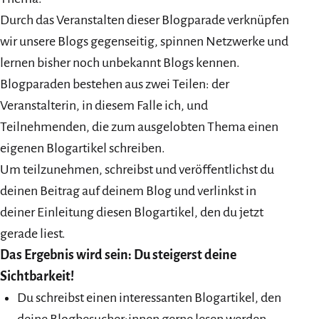
Durch das Veranstalten dieser Blogparade verknüpfen
wir unsere Blogs gegenseitig, spinnen Netzwerke und
lernen bisher noch unbekannt Blogs kennen.
Blogparaden bestehen aus zwei Teilen: der
Veranstalterin, in diesem Falle ich, und
Teilnehmenden, die zum ausgelobten Thema einen
eigenen Blogartikel schreiben.
Um teilzunehmen, schreibst und veröffentlichst du
deinen Beitrag auf deinem Blog und verlinkst in
deiner Einleitung diesen Blogartikel, den du jetzt
gerade liest.
Das Ergebnis wird sein: Du steigerst deine
Sichtbarkeit!
Du schreibst einen interessanten Blogartikel, den
deine Blogbesucher:innen gerne lesen werden.