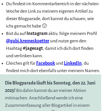
Du findest im Kommentarbereich in der nächsten
Woche den Link zu meinem eigenen Artikel zu
dieser Blogparade, dort kannst du schauen, wie
ichs gemacht habe 🙂
Bist du auf
Instagram
aktiv, folge meinem Profil
@gabi.kremeskoetter
und nutze gern den
Hashtag
#jagesagt
, damit ich dich dort finden
und verlinken kann.
Gleiches gilt für
Facebook
und
LinkedIn
, du
findest mich dort ebenfalls unter meinem Namen.
Die Blogparade läuft bis Sonntag, den 22. Juni
2025!
Bis dahin kannst du an meiner Aktion
mitmachen. Anschließend werde ich eine
Zusammenfassung aller Blogartikel in einem