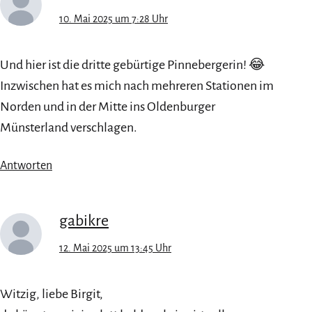
10. Mai 2025 um 7:28 Uhr
Und hier ist die dritte gebürtige Pinnebergerin! 😂
Inzwischen hat es mich nach mehreren Stationen im
Norden und in der Mitte ins Oldenburger
Münsterland verschlagen.
Antworten
gabikre
12. Mai 2025 um 13:45 Uhr
Witzig, liebe Birgit,