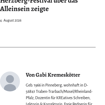
Herzberg-Festival über das
Alleinsein zeigte
4. August 2026
Von Gabi Kremeskötter
Geb. 1966 in Pinneberg, wohnhaft in D-
56841 Traben-Trarbach/Mosel/Rheinland-
Pfalz, Dozentin für KREatives Schreiben,
Lektorin & Korrektorin, Freie Rednerin für