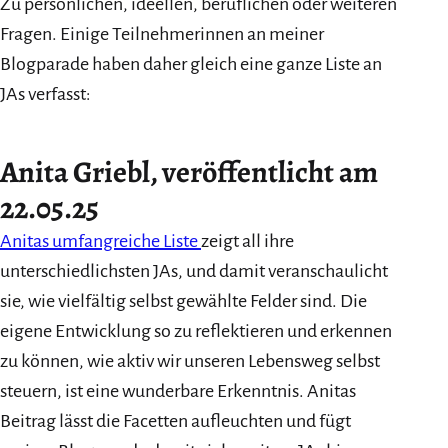
Zu persönlichen, ideellen, beruflichen oder weiteren
Fragen. Einige Teilnehmerinnen an meiner
Blogparade haben daher gleich eine ganze Liste an
JAs verfasst:
Anita Griebl, veröffentlicht am
22.05.25
Anitas umfangreiche Liste
zeigt all ihre
unterschiedlichsten JAs, und damit veranschaulicht
sie, wie vielfältig selbst gewählte Felder sind. Die
eigene Entwicklung so zu reflektieren und erkennen
zu können, wie aktiv wir unseren Lebensweg selbst
steuern, ist eine wunderbare Erkenntnis. Anitas
Beitrag lässt die Facetten aufleuchten und fügt