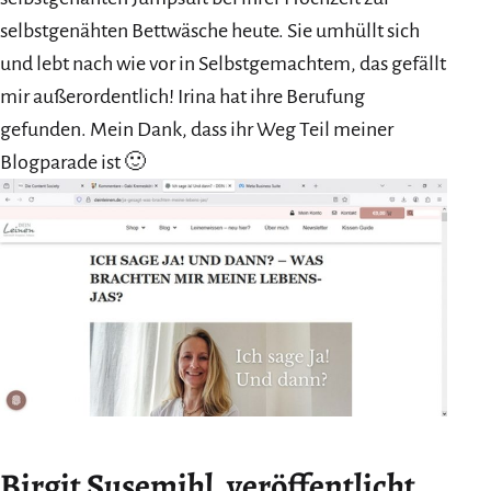
selbstgenähten Bettwäsche heute. Sie umhüllt sich
und lebt nach wie vor in Selbstgemachtem, das gefällt
mir außerordentlich! Irina hat ihre Berufung
gefunden. Mein Dank, dass ihr Weg Teil meiner
Blogparade ist 🙂
Birgit Susemihl, veröffentlicht