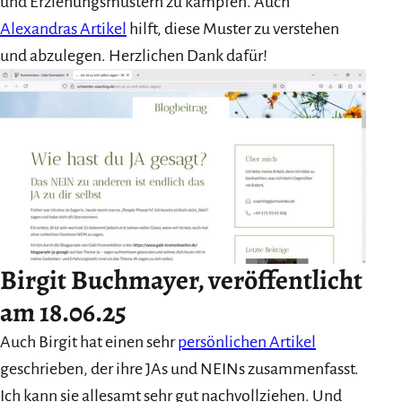
und Erziehungsmustern zu kämpfen. Auch
Alexandras Artikel
hilft, diese Muster zu verstehen
und abzulegen. Herzlichen Dank dafür!
Birgit Buchmayer, veröffentlicht
am 18.06.25
Auch Birgit hat einen sehr
persönlichen Artikel
geschrieben, der ihre JAs und NEINs zusammenfasst.
Ich kann sie allesamt sehr gut nachvollziehen. Und