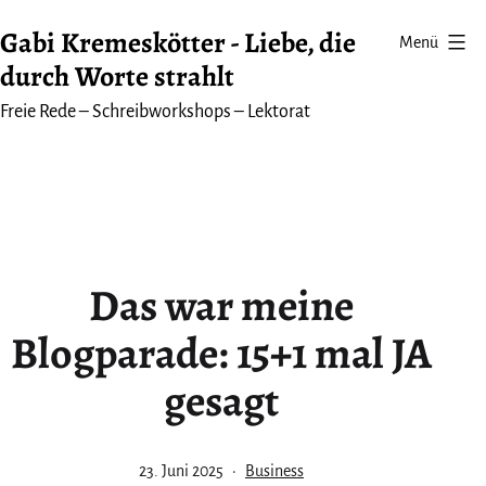
Zum
Gabi Kremeskötter - Liebe, die
Menü
Inhalt
durch Worte strahlt
springen
Freie Rede – Schreibworkshops – Lektorat
Das war meine
Blogparade: 15+1 mal JA
gesagt
Veröffentlicht
Kategorisiert
23. Juni 2025
Business