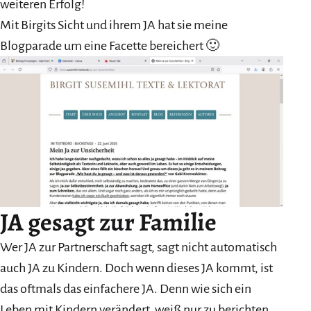
weiteren Erfolg!
Mit Birgits Sicht und ihrem JA hat sie meine
Blogparade um eine Facette bereichert 🙂
JA gesagt zur Familie
Wer JA zur Partnerschaft sagt, sagt nicht automatisch
auch JA zu Kindern. Doch wenn dieses JA kommt, ist
das oftmals das einfachere JA. Denn wie sich ein
Leben mit Kindern verändert, weiß nur zu berichten,