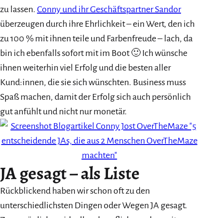
zu lassen.
Conny und ihr Geschäftspartner Sandor
überzeugen durch ihre Ehrlichkeit – ein Wert, den ich
zu 100 % mit ihnen teile und Farbenfreude – lach, da
bin ich ebenfalls sofort mit im Boot 🙂 Ich wünsche
ihnen weiterhin viel Erfolg und die besten aller
Kund:innen, die sie sich wünschten. Business muss
Spaß machen, damit der Erfolg sich auch persönlich
gut anfühlt und nicht nur monetär.
JA gesagt – als Liste
Rückblickend haben wir schon oft zu den
unterschiedlichsten Dingen oder Wegen JA gesagt.