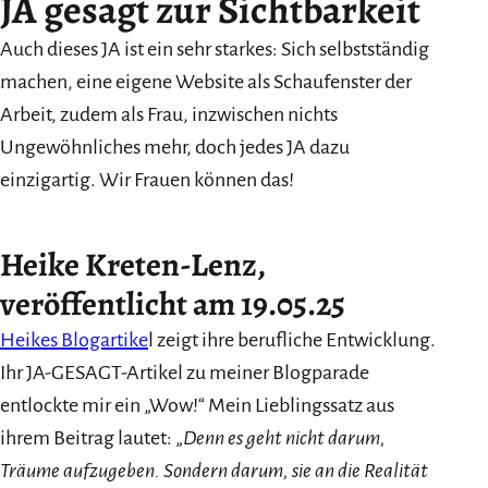
JA gesagt zur Sichtbarkeit
Auch dieses JA ist ein sehr starkes: Sich selbstständig
machen, eine eigene Website als Schaufenster der
Arbeit, zudem als Frau, inzwischen nichts
Ungewöhnliches mehr, doch jedes JA dazu
einzigartig. Wir Frauen können das!
Heike Kreten-Lenz,
veröffentlicht am 19.05.25
Heikes Blogartike
l zeigt ihre berufliche Entwicklung.
Ihr JA-GESAGT-Artikel zu meiner Blogparade
entlockte mir ein „Wow!“ Mein Lieblingssatz aus
ihrem Beitrag lautet: „
Denn es geht nicht darum,
Träume aufzugeben. Sondern darum, sie an die Realität