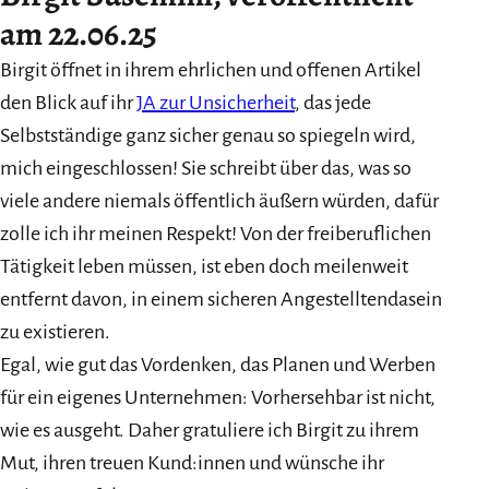
am 22.06.25
Birgit öffnet in ihrem ehrlichen und offenen Artikel
den Blick auf ihr
JA zur Unsicherheit
, das jede
Selbstständige ganz sicher genau so spiegeln wird,
mich eingeschlossen! Sie schreibt über das, was so
viele andere niemals öffentlich äußern würden, dafür
zolle ich ihr meinen Respekt! Von der freiberuflichen
Tätigkeit leben müssen, ist eben doch meilenweit
entfernt davon, in einem sicheren Angestelltendasein
zu existieren.
Egal, wie gut das Vordenken, das Planen und Werben
für ein eigenes Unternehmen: Vorhersehbar ist nicht,
wie es ausgeht. Daher gratuliere ich Birgit zu ihrem
Mut, ihren treuen Kund:innen und wünsche ihr