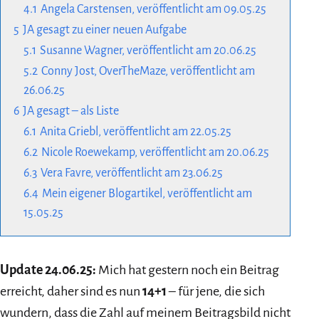
4.1
Angela Carstensen, veröffentlicht am 09.05.25
5
JA gesagt zu einer neuen Aufgabe
5.1
Susanne Wagner, veröffentlicht am 20.06.25
5.2
Conny Jost, OverTheMaze, veröffentlicht am
26.06.25
6
JA gesagt – als Liste
6.1
Anita Griebl, veröffentlicht am 22.05.25
6.2
Nicole Roewekamp, veröffentlicht am 20.06.25
6.3
Vera Favre, veröffentlicht am 23.06.25
6.4
Mein eigener Blogartikel, veröffentlicht am
15.05.25
Update 24.06.25:
Mich hat gestern noch ein Beitrag
erreicht, daher sind es nun
14+1
– für jene, die sich
wundern, dass die Zahl auf meinem Beitragsbild nicht