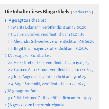
Die Inhalte dieses Blogartikels
Verbergen
1
JA gesagt zu sich selbst
1.1
Marita Eckmann, veröffentlicht am 18.05.25
1.2
Daniela Brinker, veröffentlicht am 21.05.25
1.3
Alexandra Schwenke, veröffentlicht am 06.06.25
1.4
Birgit Buchmayer, veröffentlicht am 18.06.25
2
JA gesagt zur Sichtbarkeit
2.1
Heike Kreten-Lenz, veröffentlicht am 19.05.25
2.2
Carmen Anna Simon, veröffentlicht am 17.06.25
2.3
Irina Angenendt, veröffentlicht am 19.06.25
2.4
Birgit Susemihl, veröffentlicht am 22.06.25
3
JA gesagt zur Familie
3.1
Edith Leistner-Olrik, veröffentlicht am 20.05.25
4
JA gesagt zum Lebensmittelpunkt