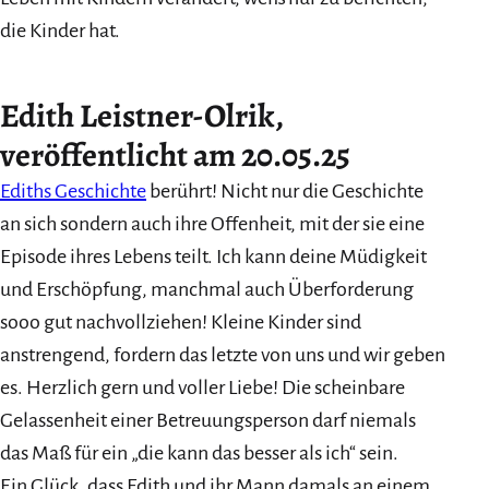
die Kinder hat.
Edith Leistner-Olrik
,
veröffentlicht am 20.05.25
Ediths Geschichte
berührt! Nicht nur die Geschichte
an sich sondern auch ihre Offenheit, mit der sie eine
Episode ihres Lebens teilt. Ich kann deine Müdigkeit
und Erschöpfung, manchmal auch Überforderung
sooo gut nachvollziehen! Kleine Kinder sind
anstrengend, fordern das letzte von uns und wir geben
es. Herzlich gern und voller Liebe! Die scheinbare
Gelassenheit einer Betreuungsperson darf niemals
das Maß für ein „die kann das besser als ich“ sein.
Ein Glück, dass Edith und ihr Mann damals an einem