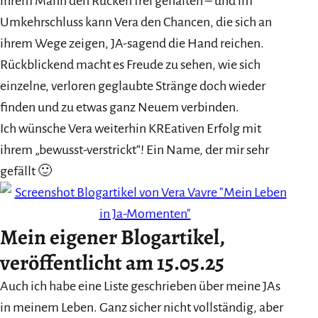
ihrem Mann den Rücken frei gehalten – und im
Umkehrschluss kann Vera den Chancen, die sich an
ihrem Wege zeigen, JA-sagend die Hand reichen.
Rückblickend macht es Freude zu sehen, wie sich
einzelne, verloren geglaubte Stränge doch wieder
finden und zu etwas ganz Neuem verbinden.
Ich wünsche Vera weiterhin KREativen Erfolg mit
ihrem „bewusst-verstrickt“! Ein Name, der mir sehr
gefällt 🙂
Mein eigener Blogartikel,
veröffentlicht am 15.05.25
Auch ich habe eine Liste geschrieben über meine JAs
in meinem Leben. Ganz sicher nicht vollständig, aber