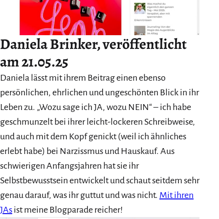
Daniela Brinker
, veröffentlicht
am 21.05.25
Daniela lässt mit ihrem Beitrag einen ebenso
persönlichen, ehrlichen und ungeschönten Blick in ihr
Leben zu. „Wozu sage ich JA, wozu NEIN“ – ich habe
geschmunzelt bei ihrer leicht-lockeren Schreibweise,
und auch mit dem Kopf genickt (weil ich ähnliches
erlebt habe) bei Narzissmus und Hauskauf. Aus
schwierigen Anfangsjahren hat sie ihr
Selbstbewusstsein entwickelt und schaut seitdem sehr
genau darauf, was ihr guttut und was nicht.
Mit ihren
JAs
ist meine Blogparade reicher!