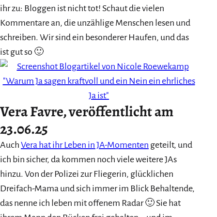
ihr zu: Bloggen ist nicht tot! Schaut die vielen
Kommentare an, die unzählige Menschen lesen und
schreiben. Wir sind ein besonderer Haufen, und das
ist gut so 🙂
Vera Favre, veröffentlicht am
23.06.25
Auch
Vera hat ihr Leben in JA-Momenten
geteilt, und
ich bin sicher, da kommen noch viele weitere JAs
hinzu. Von der Polizei zur Fliegerin, glücklichen
Dreifach-Mama und sich immer im Blick Behaltende,
das nenne ich leben mit offenem Radar 🙂 Sie hat