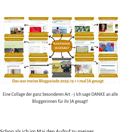
am
als
Eine Collage der ganz besonderen Art :-) Ich sage DANKE an alle
Bloggerinnen für ihr JA gesagt!
Schon als ich im Mai den Aufruf zu meiner