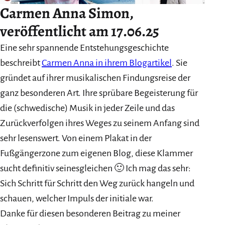
Carmen Anna Simon,
veröffentlicht am 17.06.25
Eine sehr spannende Entstehungsgeschichte
beschreibt
Carmen Anna in ihrem Blogartikel
. Sie
gründet auf ihrer musikalischen Findungsreise der
ganz besonderen Art. Ihre sprübare Begeisterung für
die (schwedische) Musik in jeder Zeile und das
Zurückverfolgen ihres Weges zu seinem Anfang sind
sehr lesenswert. Von einem Plakat in der
Fußgängerzone zum eigenen Blog, diese Klammer
sucht definitiv seinesgleichen 🙂 Ich mag das sehr:
Sich Schritt für Schritt den Weg zurück hangeln und
schauen, welcher Impuls der initiale war.
Danke für diesen besonderen Beitrag zu meiner