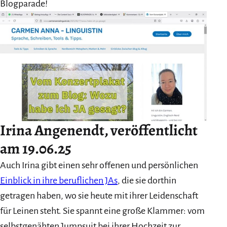
Blogparade!
Irina Angenendt, veröffentlicht
am 19.06.25
Auch Irina gibt einen sehr offenen und persönlichen
Einblick in ihre beruflichen JAs
, die sie dorthin
getragen haben, wo sie heute mit ihrer Leidenschaft
für Leinen steht. Sie spannt eine große Klammer: vom
selbstgenähten Jumpsuit bei ihrer Hochzeit zur