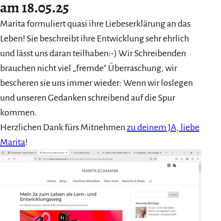
am 18.05.25
Marita formuliert quasi ihre Liebeserklärung an das
Leben! Sie beschreibt ihre Entwicklung sehr ehrlich
und lässt uns daran teilhaben:-) Wir Schreibenden
brauchen nicht viel „fremde“ Überraschung, wir
bescheren sie uns immer wieder: Wenn wir loslegen
und unseren Gedanken schreibend auf die Spur
kommen.
Herzlichen Dank fürs Mitnehmen
zu deinem JA, liebe
Marita
!