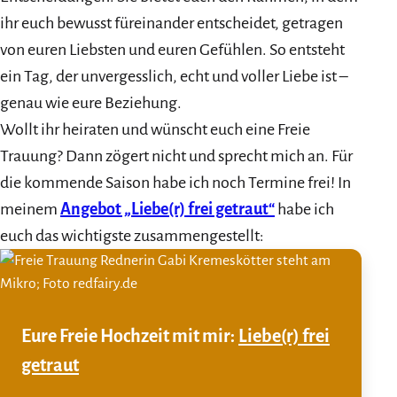
ihr euch bewusst füreinander entscheidet, getragen
von euren Liebsten und euren Gefühlen. So entsteht
ein Tag, der unvergesslich, echt und voller Liebe ist –
genau wie eure Beziehung.
Wollt ihr heiraten und wünscht euch eine Freie
Trauung? Dann zögert nicht und sprecht mich an. Für
die kommende Saison habe ich noch Termine frei! In
meinem
Angebot „Liebe(r) frei getraut“
habe ich
euch das wichtigste zusammengestellt:
Eure Freie Hochzeit mit mir:
Liebe(r) frei
getraut