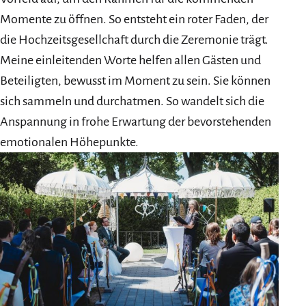
Momente zu öffnen. So entsteht ein roter Faden, der
die Hochzeitsgesellchaft durch die Zeremonie trägt.
Meine einleitenden Worte helfen allen Gästen und
Beteiligten, bewusst im Moment zu sein. Sie können
sich sammeln und durchatmen. So wandelt sich die
Anspannung in frohe Erwartung der bevorstehenden
emotionalen Höhepunkte.