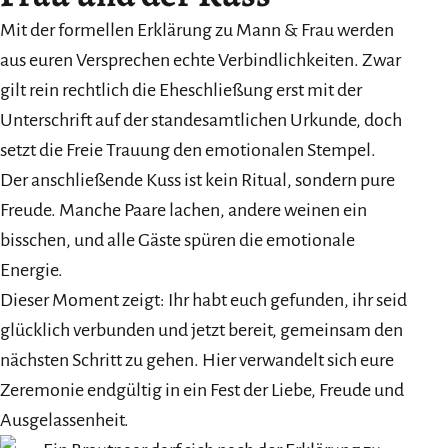
Mit der formellen Erklärung zu Mann & Frau werden
aus euren Versprechen echte Verbindlichkeiten. Zwar
gilt rein rechtlich die Eheschließung erst mit der
Unterschrift auf der standesamtlichen Urkunde, doch
setzt die Freie Trauung den emotionalen Stempel.
Der anschließende Kuss ist kein Ritual, sondern pure
Freude. Manche Paare lachen, andere weinen ein
bisschen, und alle Gäste spüren die emotionale
Energie.
Dieser Moment zeigt: Ihr habt euch gefunden, ihr seid
glücklich verbunden und jetzt bereit, gemeinsam den
nächsten Schritt zu gehen. Hier verwandelt sich eure
Zeremonie endgültig in ein Fest der Liebe, Freude und
Ausgelassenheit.