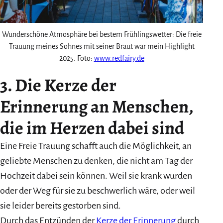
Wunderschöne Atmosphäre bei bestem Frühlingswetter: Die freie
Trauung meines Sohnes mit seiner Braut war mein Highlight
2025. Foto:
www.redfairy.de
3. Die Kerze der
Erinnerung an Menschen,
die im Herzen dabei sind
Eine Freie Trauung schafft auch die Möglichkeit, an
geliebte Menschen zu denken, die nicht am Tag der
Hochzeit dabei sein können. Weil sie krank wurden
oder der Weg für sie zu beschwerlich wäre, oder weil
sie leider bereits gestorben sind.
Durch das Entzünden der
Kerze der Erinnerung
durch