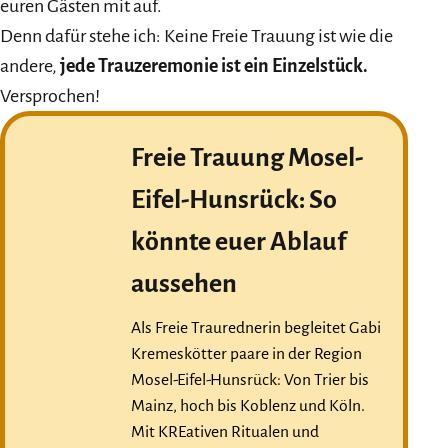
euren Gästen mit auf.
Denn dafür stehe ich: Keine Freie Trauung ist wie die
andere,
jede Trauzeremonie ist ein Einzelstück.
Versprochen!
Freie Trauung Mosel-
Eifel-Hunsrück: So
könnte euer Ablauf
aussehen
Als Freie Traurednerin begleitet Gabi
Kremeskötter paare in der Region
Mosel-Eifel-Hunsrück: Von Trier bis
Mainz, hoch bis Koblenz und Köln.
Mit KREativen Ritualen und