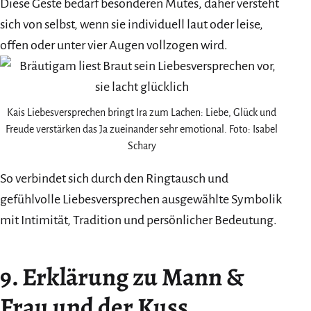
Diese Geste bedarf besonderen Mutes, daher versteht
sich von selbst, wenn sie individuell laut oder leise,
offen oder unter vier Augen vollzogen wird.
Kais Liebesversprechen bringt Ira zum Lachen: Liebe, Glück und
Freude verstärken das Ja zueinander sehr emotional. Foto: Isabel
Schary
So verbindet sich durch den Ringtausch und
gefühlvolle Liebesversprechen ausgewählte Symbolik
mit Intimität, Tradition und persönlicher Bedeutung.
9. Erklärung zu Mann &
Frau und der Kuss