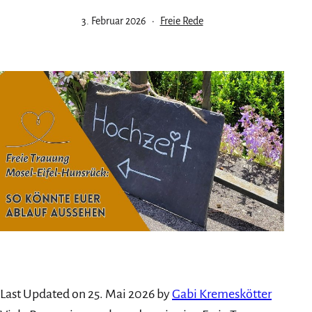
Veröffentlicht
Kategorisiert
3. Februar 2026
Freie Rede
am
als
Last Updated on 25. Mai 2026 by
Gabi Kremeskötter