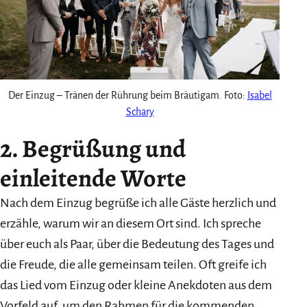
Der Einzug – Tränen der Rührung beim Bräutigam. Foto:
Isabel
Schary
2. Begrüßung und
einleitende Worte
Nach dem Einzug begrüße ich alle Gäste herzlich und
erzähle, warum wir an diesem Ort sind. Ich spreche
über euch als Paar, über die Bedeutung des Tages und
die Freude, die alle gemeinsam teilen. Oft greife ich
das Lied vom Einzug oder kleine Anekdoten aus dem
Vorfeld auf, um den Rahmen für die kommenden