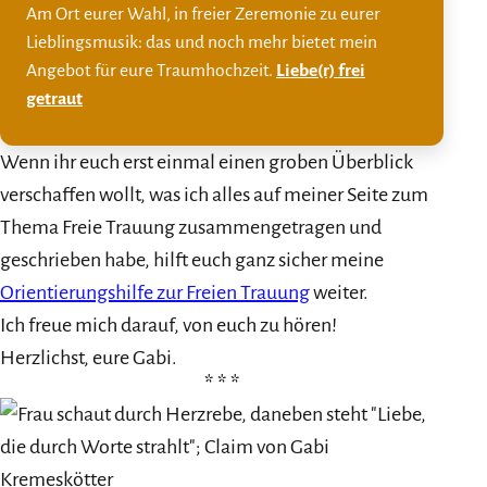
Am Ort eurer Wahl, in freier Zeremonie zu eurer
Lieblingsmusik: das und noch mehr bietet mein
Angebot für eure Traumhochzeit.
Liebe(r) frei
getraut
Wenn ihr euch erst einmal einen groben Überblick
verschaffen wollt, was ich alles auf meiner Seite zum
Thema Freie Trauung zusammengetragen und
geschrieben habe, hilft euch ganz sicher meine
Orientierungshilfe zur Freien Trauung
weiter.
Ich freue mich darauf, von euch zu hören!
Herzlichst, eure Gabi.