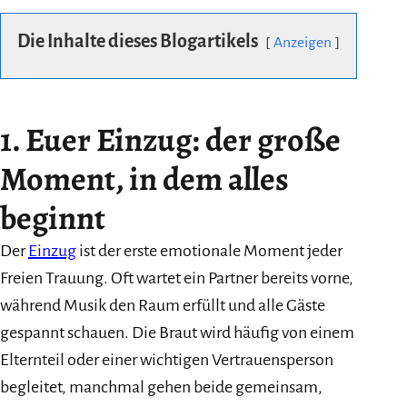
Die Inhalte dieses Blogartikels
Anzeigen
1. Euer Einzug: der große
Moment, in dem alles
beginnt
Der
Einzug
ist der erste emotionale Moment jeder
Freien Trauung. Oft wartet ein Partner bereits vorne,
während Musik den Raum erfüllt und alle Gäste
gespannt schauen. Die Braut wird häufig von einem
Elternteil oder einer wichtigen Vertrauensperson
begleitet, manchmal gehen beide gemeinsam,