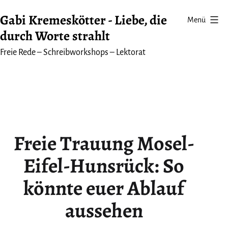
Zum
Gabi Kremeskötter - Liebe, die
Menü
Inhalt
durch Worte strahlt
springen
Freie Rede – Schreibworkshops – Lektorat
Freie Trauung Mosel-
Eifel-Hunsrück: So
könnte euer Ablauf
aussehen