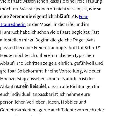
Viele Paare wissen schon, dass sie eine Freie Trauung
möchten. Was sie jedoch oft nicht wissen, ist,
wie so
eine Zeremonie eigentlich abläuft
. Als
Freie
Traurednerin
an der Mosel, in der Eifel und im
Hunsrück habe ich schon viele Paare begleitet. Fast
alle stellen mir zu Beginn die gleiche Frage: „Was
passiert bei einer Freien Trauung Schritt für Schritt?“
Heute möchte ich daher einmal einen typischen
Ablauf in 10 Schritten zeigen: ehrlich, gefühlvoll und
greifbar. So bekommt ihr eine Vorstellung, wie euer
Hochzeitstag aussehen könnte. Natürlich ist der
Ablauf
nur ein Beispiel
, dass in alle Richtungen für
euch individuell anpassbar ist. Ich nehme eure
persönlichen Vorlieben, Ideen, Hobbies und
Gemeinsamkeiten, gerne auch Talente von euch oder