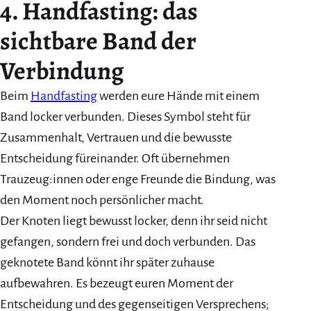
4. Handfasting: das
sichtbare Band der
Verbindung
Beim
Handfasting
werden eure Hände mit einem
Band locker verbunden. Dieses Symbol steht für
Zusammenhalt, Vertrauen und die bewusste
Entscheidung füreinander. Oft übernehmen
Trauzeug:innen oder enge Freunde die Bindung, was
den Moment noch persönlicher macht.
Der Knoten liegt bewusst locker, denn ihr seid nicht
gefangen, sondern frei und doch verbunden. Das
geknotete Band könnt ihr später zuhause
aufbewahren. Es bezeugt euren Moment der
Entscheidung und des gegenseitigen Versprechens;