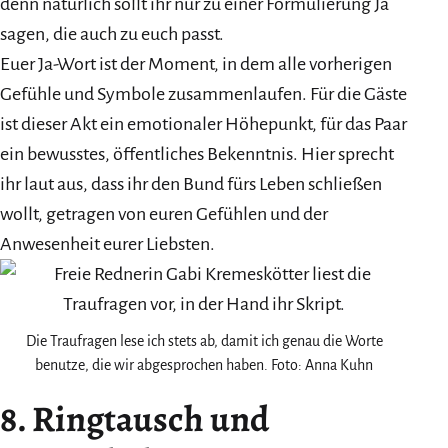
denn natürlich sollt ihr nur zu einer Formulierung Ja
sagen, die auch zu euch passt.
Euer Ja-Wort ist der Moment, in dem alle vorherigen
Gefühle und Symbole zusammenlaufen. Für die Gäste
ist dieser Akt ein emotionaler Höhepunkt, für das Paar
ein bewusstes, öffentliches Bekenntnis. Hier sprecht
ihr laut aus, dass ihr den Bund fürs Leben schließen
wollt, getragen von euren Gefühlen und der
Anwesenheit eurer Liebsten.
Die Traufragen lese ich stets ab, damit ich genau die Worte
benutze, die wir abgesprochen haben. Foto: Anna Kuhn
8. Ringtausch und