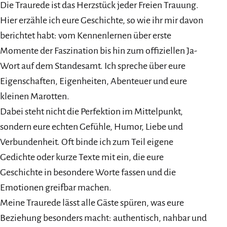
Die Traurede ist das Herzstück jeder Freien Trauung.
Hier erzähle ich eure Geschichte, so wie ihr mir davon
berichtet habt: vom Kennenlernen über erste
Momente der Faszination bis hin zum offiziellen Ja-
Wort auf dem Standesamt. Ich spreche über eure
Eigenschaften, Eigenheiten, Abenteuer und eure
kleinen Marotten.
Dabei steht nicht die Perfektion im Mittelpunkt,
sondern eure echten Gefühle, Humor, Liebe und
Verbundenheit. Oft binde ich zum Teil eigene
Gedichte oder kurze Texte mit ein, die eure
Geschichte in besondere Worte fassen und die
Emotionen greifbar machen.
Meine Traurede lässt alle Gäste spüren, was eure
Beziehung besonders macht: authentisch, nahbar und