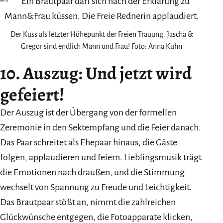
Der Kuss als letzter Höhepunkt der Freien Trauung. Jascha &
Gregor sind endlich Mann und Frau! Foto: Anna Kuhn
10. Auszug: Und jetzt wird
gefeiert!
Der Auszug ist der Übergang von der formellen
Zeremonie in den Sektempfang und die Feier danach.
Das Paar schreitet als Ehepaar hinaus, die Gäste
folgen, applaudieren und feiern. Lieblingsmusik trägt
die Emotionen nach draußen, und die Stimmung
wechselt von Spannung zu Freude und Leichtigkeit.
Das Brautpaar stößt an, nimmt die zahlreichen
Glückwünsche entgegen, die Fotoapparate klicken,