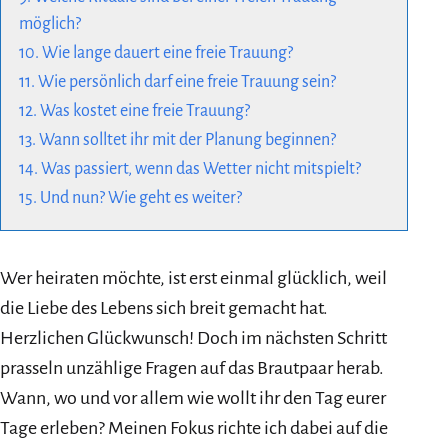
möglich?
10. Wie lange dauert eine freie Trauung?
11. Wie persönlich darf eine freie Trauung sein?
12. Was kostet eine freie Trauung?
13. Wann solltet ihr mit der Planung beginnen?
14. Was passiert, wenn das Wetter nicht mitspielt?
15. Und nun? Wie geht es weiter?
Wer heiraten möchte, ist erst einmal glücklich, weil
die Liebe des Lebens sich breit gemacht hat.
Herzlichen Glückwunsch! Doch im nächsten Schritt
prasseln unzählige Fragen auf das Brautpaar herab.
Wann, wo und vor allem wie wollt ihr den Tag eurer
Tage erleben? Meinen Fokus richte ich dabei auf die