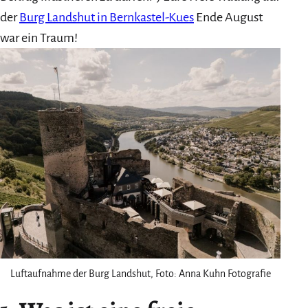
der
Burg Landshut in Bernkastel-Kues
Ende August
war ein Traum!
Luftaufnahme der Burg Landshut, Foto: Anna Kuhn Fotografie