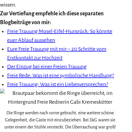
wissen.
Zur Vertiefung empfehle ich diese separaten
Blogbeiträge von mir:
Freie Trauung Mosel-Eifel-Hunsrück: So könnte
euer Ablauf aussehen
Eure Freie Trauung mit mir – 20 Schritte vom
Erstkontakt zur Hochzeit
Der Einzug bei einer Freien Trauung
Freie Rede: Was ist eine symbolische Handlung?
Freie Trauung: Was ist ein Liebesversprechen?
Die Ringe werden nach vorne gebracht, eine weitere schöne
Gelegenheit, die Gäste mit einzubeziehen. Bei J&G waren sie
unter einem der Stühle versteckt. Die Überraschung war groß!