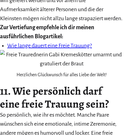
will gefeiert werden und vor allem die
Aufmerksamkeit älterer Personen und die der
Kleinsten mögen nicht allzu lange strapaziert werden.
Zur Vertiefung empfehle ich dir meinen
ausführlichen Blogartikel:
Wie lange dauert eine Freie Trauung?
Herzlichen Glückwunsch für alles Liebe der Welt!
11. Wie persönlich darf
eine freie Trauung sein?
So persönlich, wie ihr es möchtet. Manche Paare
wünschen sich eine emotionale, intime Zeremonie,
andere mögen es humorvoll und locker. Eine freie