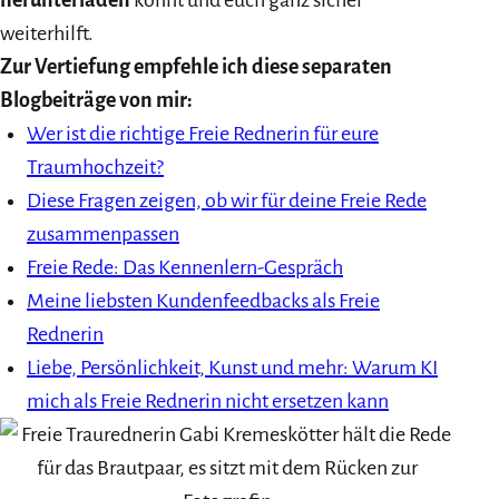
herunterladen
könnt und euch ganz sicher
weiterhilft.
Zur Vertiefung empfehle ich diese separaten
Blogbeiträge von mir:
Wer ist die richtige Freie Rednerin für eure
Traumhochzeit?
Diese Fragen zeigen, ob wir für deine Freie Rede
zusammenpassen
Freie Rede: Das Kennenlern-Gespräch
Meine liebsten Kundenfeedbacks als Freie
Rednerin
Liebe, Persönlichkeit, Kunst und mehr: Warum KI
mich als Freie Rednerin nicht ersetzen kann