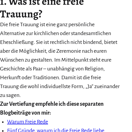
1. Was ist eine freie
Trauung?
Die freie Trauung ist eine ganz persönliche
Alternative zur kirchlichen oder standesamtlichen
Eheschließung. Sie ist rechtlich nicht bindend, bietet
aber die Möglichkeit, die Zeremonie nach euren
Wünschen zu gestalten. Im Mittelpunkt steht eure
Geschichte als Paar – unabhängig von Religion,
Herkunft oder Traditionen. Damit ist die freie
Trauung die wohl individuellste Form, „Ja“ zueinander
zu sagen.
Zur Vertiefung empfehle ich diese separaten
Blogbeiträge von mir:
Warum Freie Rede
Fünf Gründe, warum ich die Freie Rede liebe