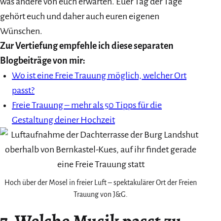
was andere von euch erwarten. Euer Tag der Tage
gehört euch und daher auch euren eigenen
Wünschen.
Zur Vertiefung empfehle ich diese separaten
Blogbeiträge von mir:
Wo ist eine Freie Trauung möglich, welcher Ort
passt?
Freie Trauung – mehr als 50 Tipps für die
Gestaltung deiner Hochzeit
Hoch über der Mosel in freier Luft – spektakulärer Ort der Freien
Trauung von J&G.
7. Welche Musik passt zu