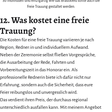
So individuell und einzigartig wie das Brautkleid sollte auch die
Freie Trauung gestaltet werden.
12. Was kostet eine freie
Trauung?
Die Kosten für eine freie Trauung variieren je nach
Region, Redner:in und individuellem Aufwand.
Neben der Zeremonie selbst fließen Vorgespräche,
die Ausarbeitung der Rede, Fahrten und
Vorbereitungszeit in das Honorar ein. Als
professionelle Rednerin biete ich dafür nicht nur
Erfahrung, sondern auch die Sicherheit, dass eure
Feier reibungslos und unvergesslich wird.
Das verdient ihren Preis, der durchaus regional
unterschiedlich ausfallen kann. Mit meinem Angebot