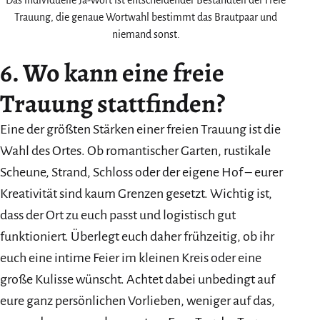
Das individuelle Ja-Wort ist entscheidender Bestandteil der Freie
Trauung, die genaue Wortwahl bestimmt das Brautpaar und
niemand sonst.
6. Wo kann eine freie
Trauung stattfinden?
Eine der größten Stärken einer freien Trauung ist die
Wahl des Ortes. Ob romantischer Garten, rustikale
Scheune, Strand, Schloss oder der eigene Hof – eurer
Kreativität sind kaum Grenzen gesetzt. Wichtig ist,
dass der Ort zu euch passt und logistisch gut
funktioniert. Überlegt euch daher frühzeitig, ob ihr
euch eine intime Feier im kleinen Kreis oder eine
große Kulisse wünscht. Achtet dabei unbedingt auf
eure ganz persönlichen Vorlieben, weniger auf das,