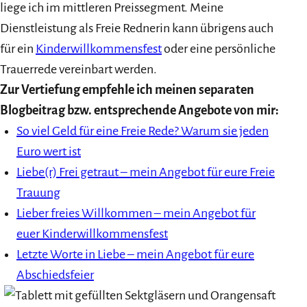
liege ich im mittleren Preissegment. Meine
Dienstleistung als Freie Rednerin kann übrigens auch
für ein
Kinderwillkommensfest
oder eine persönliche
Trauerrede vereinbart werden.
Zur Vertiefung empfehle ich meinen separaten
Blogbeitrag bzw. entsprechende Angebote von mir:
So viel Geld für eine Freie Rede? Warum sie jeden
Euro wert ist
Liebe(r) Frei getraut – mein Angebot für eure Freie
Trauung
Lieber freies Willkommen – mein Angebot für
euer Kinderwillkommensfest
Letzte Worte in Liebe – mein Angebot für eure
Abschiedsfeier