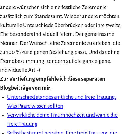
andere wünschen sich eine festliche Zeremonie
zusätzlich zum Standesamt. Wieder andere möchten
kulturelle Unterschiede überbrücken oder ihre zweite
Ehe besonders individuell feiern. Der gemeinsame
Nenner: Der Wunsch, eine Zeremonie zu erleben, die
zu 100 % zur eigenen Beziehung passt. Und das ohne
Fremdbestimmung, sondern auf die ganz eigene,
individuelle Art:-)
Zur Vertiefung empfehle ich diese separaten
Blogbeiträge von mir:
Unterschied standesamtliche und freie Trauung:
Was Paare wissen sollten
Verwirkliche deine Traumhochzeit und wähle die
freie Trauung
Selbstbestimmt heiraten: Eine freie Trauung, die