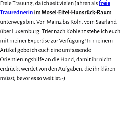
Freie Trauung, da ich seit vielen Jahren als
freie
Traurednerin
im Mosel-Eifel-Hunsrück-Raum
unterwegs bin. Von Mainz bis Köln, vom Saarland
über Luxemburg, Trier nach Koblenz stehe ich euch
mit meiner Expertise zur Verfügung! In meinem
Artikel gebe ich euch eine umfassende
Orientierungshilfe an die Hand, damit ihr nicht
erdrückt werdet von den Aufgaben, die ihr klären
müsst, bevor es so weit ist:-)