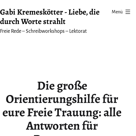
Zum
Gabi Kremeskötter - Liebe, die
Menü
Inhalt
durch Worte strahlt
springen
Freie Rede – Schreibworkshops – Lektorat
Die große
Orientierungshilfe für
eure Freie Trauung: alle
Antworten für