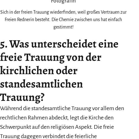
Sich in der freien Trauung wiederfinden, weil großes Vertrauen zur
Freien Rednerin besteht. Die Chemie zwischen uns hat einfach
gestimmt!
5. Was unterscheidet eine
freie Trauung von der
kirchlichen oder
standesamtlichen
Trauung?
Während die standesamtliche Trauung vor allem den
rechtlichen Rahmen abdeckt, legt die Kirche den
Schwerpunkt auf den religiösen Aspekt. Die freie
Trauung dagegen verbindet die feierliche