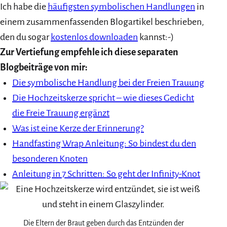
Ich habe die
häufigsten symbolischen Handlungen
in
einem zusammenfassenden Blogartikel beschrieben,
den du sogar
kostenlos downloaden
kannst:-)
Zur Vertiefung empfehle ich diese separaten
Blogbeiträge von mir:
Die symbolische Handlung bei der Freien Trauung
Die Hochzeitskerze spricht – wie dieses Gedicht
die Freie Trauung ergänzt
Was ist eine Kerze der Erinnerung?
Handfasting Wrap Anleitung: So bindest du den
besonderen Knoten
Anleitung in 7 Schritten: So geht der Infinity-Knot
Die Eltern der Braut geben durch das Entzünden der