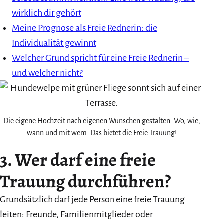
wirklich dir gehört
Meine Prognose als Freie Rednerin: die
Individualität gewinnt
Welcher Grund spricht für eine Freie Rednerin –
und welcher nicht?
Die eigene Hochzeit nach eigenen Wünschen gestalten: Wo, wie,
wann und mit wem: Das bietet die Freie Trauung!
3. Wer darf eine freie
Trauung durchführen?
Grundsätzlich darf jede Person eine freie Trauung
leiten: Freunde, Familienmitglieder oder