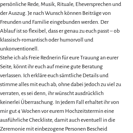
persönliche Rede, Musik, Rituale, Eheversprechen und
der Auszug. Je nach Wunsch können Beiträge von
Freunden und Familie eingebunden werden. Der
Ablauf ist so flexibel, dass er genau zu euch passt – ob
klassisch-romantisch oder humorvoll und
unkonventionell.
Stehe ich als Freie Rednerin für eure Trauung an eurer
Seite, könnt ihr euch auf meine gute Beratung
verlassen. Ich erkläre euch sämtliche Details und
stimme alles mit euch ab, ohne dabei jedoch zu viel zu
verraten, es sei denn, ihr wünscht ausdrücklich
keinerlei Überraschung. In jedem Fall erhaltet ihr von
mir gut 4 Wochen vor eurem Hochzeitstermin eine
ausführliche Checkliste, damit auch eventuell in die
Zeremonie mit einbezogene Personen Bescheid