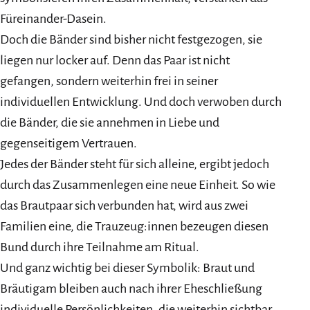
Füreinander-Dasein.
Doch die Bänder sind bisher nicht festgezogen, sie
liegen nur locker auf. Denn das Paar ist nicht
gefangen, sondern weiterhin frei in seiner
individuellen Entwicklung. Und doch verwoben durch
die Bänder, die sie annehmen in Liebe und
gegenseitigem Vertrauen.
Jedes der Bänder steht für sich alleine, ergibt jedoch
durch das Zusammenlegen eine neue Einheit. So wie
das Brautpaar sich verbunden hat, wird aus zwei
Familien eine, die Trauzeug:innen bezeugen diesen
Bund durch ihre Teilnahme am Ritual.
Und ganz wichtig bei dieser Symbolik: Braut und
Bräutigam bleiben auch nach ihrer Eheschließung
individuelle Persönlichkeiten, die weiterhin sichtbar