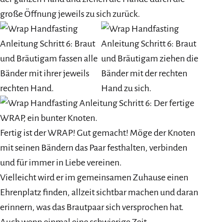
große Öffnung jeweils zu sich zurück.
Fertig ist der WRAP! Gut gemacht! Möge der Knoten
mit seinen Bändern das Paar festhalten, verbinden
und für immer in Liebe vereinen.
Vielleicht wird er im gemeinsamen Zuhause einen
Ehrenplatz finden, allzeit sichtbar machen und daran
erinnern, was das Brautpaar sich versprochen hat.