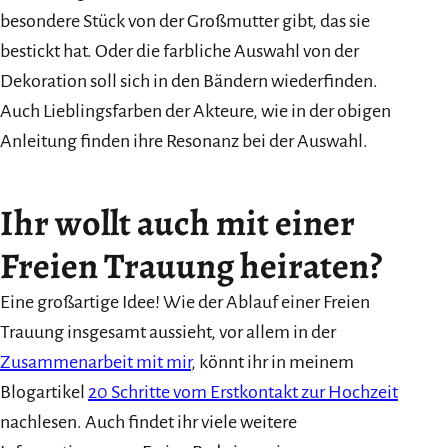
besondere Stück von der Großmutter gibt, das sie
bestickt hat. Oder die farbliche Auswahl von der
Dekoration soll sich in den Bändern wiederfinden.
Auch Lieblingsfarben der Akteure, wie in der obigen
Anleitung finden ihre Resonanz bei der Auswahl.
Ihr wollt auch mit einer
Freien Trauung heiraten?
Eine großartige Idee! Wie der Ablauf einer Freien
Trauung insgesamt aussieht, vor allem in der
Zusammenarbeit mit mir
, könnt ihr in meinem
Blogartikel
20 Schritte vom Erstkontakt zur Hochzeit
nachlesen. Auch findet ihr viele weitere