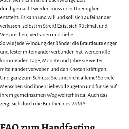
Auch wenn einmal eine schwierige Zeit
durchgemacht werden muss oder Uneinigkeit
entsteht: Es kann und will und soll sich aufeinander
verlassen, selbst im Streit! Es ist sich Rückhalt und
Versprechen, Vertrauen und Liebe.
So wie jede Windung der Bänder die Brautleute enger
und fester miteinander verbunden hat, werden alle
kommenden Tage, Monate und Jahre sie weiter
miteinander verweben und den Knoten kräftigen.
Und ganz zum Schluss: Sie sind nicht alleine! So viele
Menschen sind ihnen liebevoll zugetan und für sie auf
ihrem gemeinsamen Weg weiterhin da! Auch das
zeigt sich durch die Buntheit des
WRAP
!
FAQ zum Handfasting