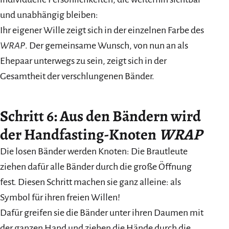
und unabhängig bleiben:
Ihr eigener Wille zeigt sich in der einzelnen Farbe des
WRAP
. Der gemeinsame Wunsch, von nun an als
Ehepaar unterwegs zu sein, zeigt sich in der
Gesamtheit der verschlungenen Bänder.
Schritt 6: Aus den Bändern wird
der Handfasting-Knoten
WRAP
Die losen Bänder werden Knoten: Die Brautleute
ziehen dafür alle Bänder durch die große Öffnung
fest. Diesen Schritt machen sie ganz alleine: als
Symbol für ihren freien Willen!
Dafür greifen sie die Bänder unter ihren Daumen mit
der ganzen Hand und ziehen die Hände durch die