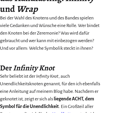
und
Wrap
Bei der Wahl des Knotens und des Bandes spielen
viele Gedanken und Wünsche eine Rolle. Wer bindet
den Knoten bei der Zeremonie? Was wird dafür
gebraucht und wer kann mit einbezogen werden?
Und vor allem: Welche Symbolik steckt in ihnen?
Der
Infinity Knot
Sehr beliebt ist der
Infinity Knot
, auch
Unendlichkeitsknoten genannt, für den ich ebenfalls
eine Anleitung auf meinem Blog habe. Nachdem er
geknotet ist, zeigt er sich als
liegende ACHT, dem
Symbol für die Unendlichkeit
. Ein Großteil aller