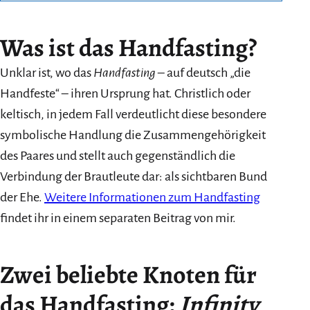
Was ist das Handfasting?
Unklar ist, wo das
Handfasting
– auf deutsch „die
Handfeste“ – ihren Ursprung hat. Christlich oder
keltisch, in jedem Fall verdeutlicht diese besondere
symbolische Handlung die Zusammengehörigkeit
des Paares und stellt auch gegenständlich die
Verbindung der Brautleute dar: als sichtbaren Bund
der Ehe.
Weitere Informationen zum Handfasting
findet ihr in einem separaten Beitrag von mir.
Zwei beliebte Knoten für
das Handfasting:
Infinity