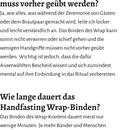
muss vorher geübt werden?
Ja, wie alles, was während der Zeremonie von Gästen
oder dem Brautpaar gemacht wird, leite ich locker
und leicht verständlich an. Das Binden des Wrap kann
somit nicht verwirren oder schief gehen und die
wenigen Handgriffe müssen nicht vorher geübt
werden. Wichtig ist jedoch, dass die dafür
Auserwählten Bescheid wissen und sich zumindest
mental auf ihre Einbindung in das Ritual vorbereiten.
Wie lange dauert das
Handfasting Wrap-Binden?
Das Binden des Wrap-Knotens dauert meist nur
wenige Minuten. Je mehr Bänder und Menschen