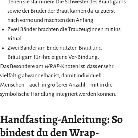
denen sie stammen: Die Schwester des Bräutigams
sowie der Bruder der Braut kamen dafür zuerst
nach vorne und machten den Anfang.
Zwei Bänder brachten die Trauzeuginnen mit ins
Ritual.
Zwei Bänder am Ende nutzten Braut und
Bräutigam für ihre eigene Ver-Bindung.
Das Besondere am
WRAP
-Knoten ist, dass er sehr
vielfältig abwandelbar ist, damit individuell
Menschen – auch in größerer Anzahl – mit in die
symbolische Handlung integriert werden können.
Handfasting-Anleitung: So
bindest du den Wrap-