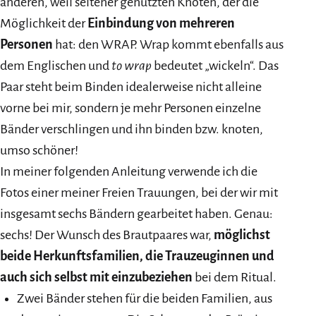
anderen, weil seltener genutzten Knoten, der die
Möglichkeit der
Einbindung von mehreren
Personen
hat: den WRAP. Wrap kommt ebenfalls aus
dem Englischen und
to wrap
bedeutet „wickeln“. Das
Paar steht beim Binden idealerweise nicht alleine
vorne bei mir, sondern je mehr Personen einzelne
Bänder verschlingen und ihn binden bzw. knoten,
umso schöner!
In meiner folgenden Anleitung verwende ich die
Fotos einer meiner Freien Trauungen, bei der wir mit
insgesamt sechs Bändern gearbeitet haben. Genau:
sechs! Der Wunsch des Brautpaares war,
möglichst
beide Herkunftsfamilien, die Trauzeuginnen und
auch sich selbst mit einzubeziehen
bei dem Ritual.
Zwei Bänder stehen für die beiden Familien, aus