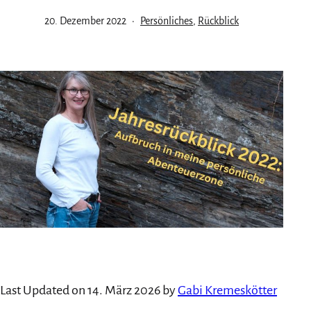
Veröffentlicht
Kategorisiert
20. Dezember 2022
Persönliches
,
Rückblick
am
als
Last Updated on 14. März 2026 by
Gabi Kremeskötter