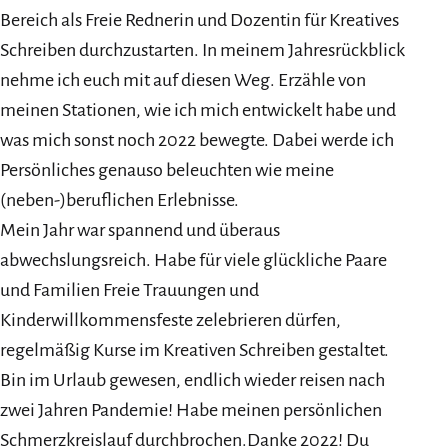
Bereich als Freie Rednerin und Dozentin für Kreatives
Schreiben durchzustarten. In meinem Jahresrückblick
nehme ich euch mit auf diesen Weg. Erzähle von
meinen Stationen, wie ich mich entwickelt habe und
was mich sonst noch 2022 bewegte. Dabei werde ich
Persönliches genauso beleuchten wie meine
(neben-)beruflichen Erlebnisse.
Mein Jahr war spannend und überaus
abwechslungsreich. Habe für viele glückliche Paare
und Familien Freie Trauungen und
Kinderwillkommensfeste zelebrieren dürfen,
regelmäßig Kurse im Kreativen Schreiben gestaltet.
Bin im Urlaub gewesen, endlich wieder reisen nach
zwei Jahren Pandemie! Habe meinen persönlichen
Schmerzkreislauf durchbrochen.Danke 2022! Du