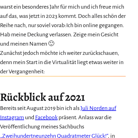
warst ein besonderes Jahr für mich und ich freue mich
auf das, was jetzt in 2023 kommt. Doch alles schön der
Reihe nach, nur soviel vorab:Ich bin online gegangen.
Hab meine Deckung verlassen. Zeige mein Gesicht
und meinen Namen 🙂
Zunächst jedoch möchte ich weiter zurückschauen,
denn mein Start in die Virtualität liegt etwas weiter in
der Vergangenheit:
Rückblick auf 2021
Bereits seit August 2019 bin ich als
Juli Norden auf
Instagram
und
Facebook
präsent. Anlass war die
Veröffentlichung meines Sachbuchs
„Zweihundertneunzehn Quadratmeter Glück!“
, in