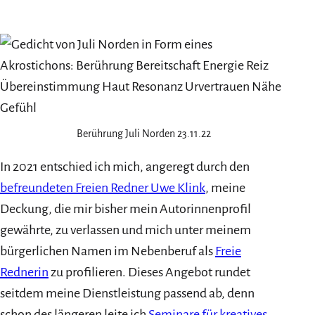
Berührung Juli Norden 23.11.22
In 2021 entschied ich mich, angeregt durch den
befreundeten Freien Redner Uwe Klink
, meine
Deckung, die mir bisher mein Autorinnenprofil
gewährte, zu verlassen und mich unter meinem
bürgerlichen Namen im Nebenberuf als
Freie
Rednerin
zu profilieren. Dieses Angebot rundet
seitdem meine Dienstleistung passend ab, denn
schon des längeren leite ich
Seminare für kreatives