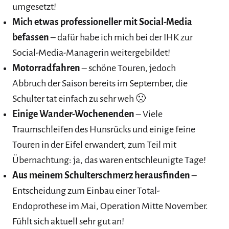
umgesetzt!
Mich etwas professioneller mit Social-Media
befassen
– dafür habe ich mich bei der IHK zur
Social-Media-Managerin weitergebildet!
Motorradfahren
– schöne Touren, jedoch
Abbruch der Saison bereits im September, die
Schulter tat einfach zu sehr weh 🙁
Einige Wander-Wochenenden
– Viele
Traumschleifen des Hunsrücks und einige feine
Touren in der Eifel erwandert, zum Teil mit
Übernachtung: ja, das waren entschleunigte Tage!
Aus meinem Schulterschmerz herausfinden
–
Entscheidung zum Einbau einer Total-
Endoprothese im Mai, Operation Mitte November.
Fühlt sich aktuell sehr gut an!