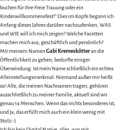
buchen für ihre Freie Trauung oder ein
Kinderwillkommensfest!“ Dies im Kopfe begann ich
Anfang dieses Jahres darüber nachzudenken, WAS
und WIE will ich mich zeigen? Welche Facetten
machen mich aus, geschäftlich und persönlich?
Mit meinem Namen
Gabi Kremeskötter
an die
Öffentlichkeit zu gehen, bedurfte einiger
Überwindung. Ist mein Name schließlich ein echtes
Alleinstellungsmerkmal. Niemand außer mir heißt
so! Alle, die meinen Nachnamen tragen, gehören
ausschließlich zu meiner Familie, aktuell sind wir
genau 14 Menschen. Wenn das nichts besonderes ist,
und ja, das erfüllt mich auch ein klein wenig mit
Stolz:-)
Ich bin kein Digital Native, alles, was mit