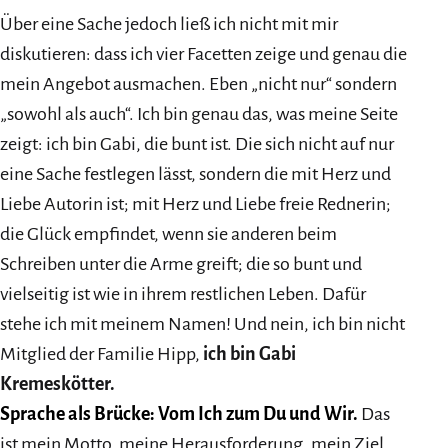
Über eine Sache jedoch ließ ich nicht mit mir
diskutieren: dass ich vier Facetten zeige und genau die
mein Angebot ausmachen. Eben „nicht nur“ sondern
„sowohl als auch“. Ich bin genau das, was meine Seite
zeigt: ich bin Gabi, die bunt ist. Die sich nicht auf nur
eine Sache festlegen lässt, sondern die mit Herz und
Liebe Autorin ist; mit Herz und Liebe freie Rednerin;
die Glück empfindet, wenn sie anderen beim
Schreiben unter die Arme greift; die so bunt und
vielseitig ist wie in ihrem restlichen Leben. Dafür
stehe ich mit meinem Namen! Und nein, ich bin nicht
Mitglied der Familie Hipp,
ich bin Gabi
Kremeskötter.
Sprache als Brücke: Vom Ich zum Du und Wir.
Das
ist mein Motto, meine Herausforderung, mein Ziel,