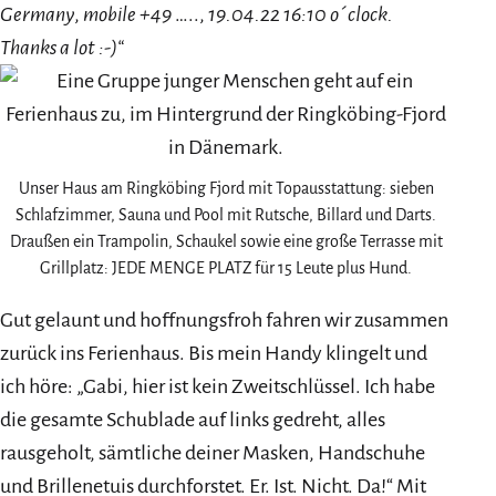
Germany
,
mobile +49
…..,
19.04.22 16:10 o´clock.
Thanks a lot :-)“
Unser Haus am Ringköbing Fjord mit Topausstattung: sieben
Schlafzimmer, Sauna und Pool mit Rutsche, Billard und Darts.
Draußen ein Trampolin, Schaukel sowie eine große Terrasse mit
Grillplatz: JEDE MENGE PLATZ für 15 Leute plus Hund.
Gut gelaunt und hoffnungsfroh fahren wir zusammen
zurück ins Ferienhaus. Bis mein Handy klingelt und
ich höre: „Gabi, hier ist kein Zweitschlüssel. Ich habe
die gesamte Schublade auf links gedreht, alles
rausgeholt, sämtliche deiner Masken, Handschuhe
und Brillenetuis durchforstet. Er. Ist. Nicht. Da!“ Mit