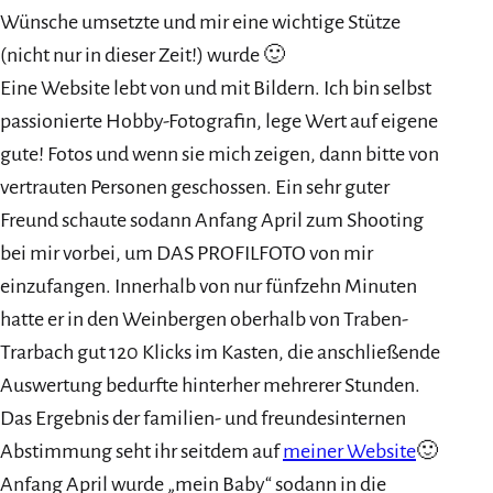
Wünsche umsetzte und mir eine wichtige Stütze
(nicht nur in dieser Zeit!) wurde 🙂
Eine Website lebt von und mit Bildern. Ich bin selbst
passionierte Hobby-Fotografin, lege Wert auf eigene
gute! Fotos und wenn sie mich zeigen, dann bitte von
vertrauten Personen geschossen. Ein sehr guter
Freund schaute sodann Anfang April zum Shooting
bei mir vorbei, um DAS PROFILFOTO von mir
einzufangen. Innerhalb von nur fünfzehn Minuten
hatte er in den Weinbergen oberhalb von Traben-
Trarbach gut 120 Klicks im Kasten, die anschließende
Auswertung bedurfte hinterher mehrerer Stunden.
Das Ergebnis der familien- und freundesinternen
Abstimmung seht ihr seitdem auf
meiner Website
🙂
Anfang April wurde „mein Baby“ sodann in die