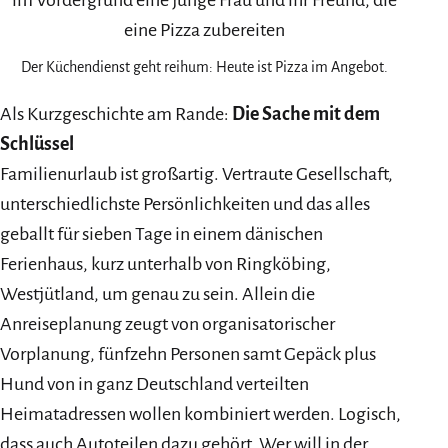
Der Küchendienst geht reihum: Heute ist Pizza im Angebot.
Als Kurzgeschichte am Rande:
Die Sache mit dem
Schlüssel
Familienurlaub ist großartig. Vertraute Gesellschaft,
unterschiedlichste Persönlichkeiten und das alles
geballt für sieben Tage in einem dänischen
Ferienhaus, kurz unterhalb von Ringköbing,
Westjütland, um genau zu sein. Allein die
Anreiseplanung zeugt von organisatorischer
Vorplanung, fünfzehn Personen samt Gepäck plus
Hund von in ganz Deutschland verteilten
Heimatadressen wollen kombiniert werden. Logisch,
dass auch Autoteilen dazu gehört. Wer will in der