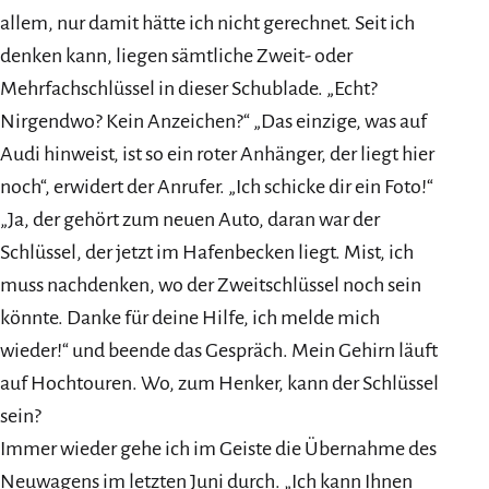
allem, nur damit hätte ich nicht gerechnet. Seit ich
denken kann, liegen sämtliche Zweit- oder
Mehrfachschlüssel in dieser Schublade. „Echt?
Nirgendwo? Kein Anzeichen?“ „Das einzige, was auf
Audi hinweist, ist so ein roter Anhänger, der liegt hier
noch“, erwidert der Anrufer. „Ich schicke dir ein Foto!“
„Ja, der gehört zum neuen Auto, daran war der
Schlüssel, der jetzt im Hafenbecken liegt. Mist, ich
muss nachdenken, wo der Zweitschlüssel noch sein
könnte. Danke für deine Hilfe, ich melde mich
wieder!“ und beende das Gespräch. Mein Gehirn läuft
auf Hochtouren. Wo, zum Henker, kann der Schlüssel
sein?
Immer wieder gehe ich im Geiste die Übernahme des
Neuwagens im letzten Juni durch. „Ich kann Ihnen