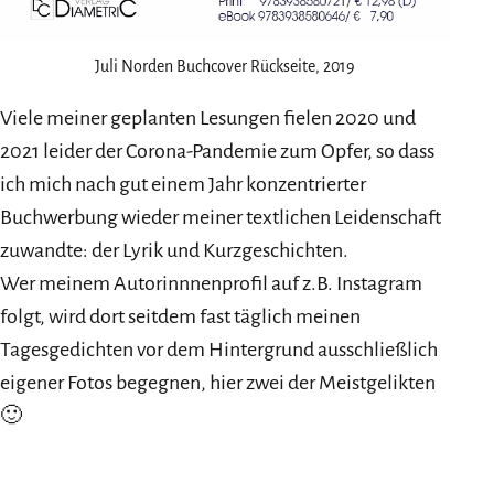
Juli Norden Buchcover Rückseite, 2019
Viele meiner geplanten Lesungen fielen 2020 und
2021 leider der Corona-Pandemie zum Opfer, so dass
ich mich nach gut einem Jahr konzentrierter
Buchwerbung wieder meiner textlichen Leidenschaft
zuwandte: der Lyrik und Kurzgeschichten.
Wer meinem Autorinnnenprofil auf z.B. Instagram
folgt, wird dort seitdem fast täglich meinen
Tagesgedichten vor dem Hintergrund ausschließlich
eigener Fotos begegnen, hier zwei der Meistgelikten
🙂