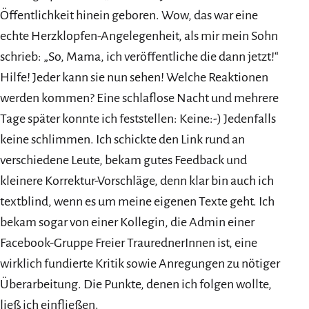
Öffentlichkeit hinein geboren. Wow, das war eine
echte Herzklopfen-Angelegenheit, als mir mein Sohn
schrieb: „So, Mama, ich veröffentliche die dann jetzt!“
Hilfe! Jeder kann sie nun sehen! Welche Reaktionen
werden kommen? Eine schlaflose Nacht und mehrere
Tage später konnte ich feststellen: Keine:-) Jedenfalls
keine schlimmen. Ich schickte den Link rund an
verschiedene Leute, bekam gutes Feedback und
kleinere Korrektur-Vorschläge, denn klar bin auch ich
textblind, wenn es um meine eigenen Texte geht. Ich
bekam sogar von einer Kollegin, die Admin einer
Facebook-Gruppe Freier TraurednerInnen ist, eine
wirklich fundierte Kritik sowie Anregungen zu nötiger
Überarbeitung. Die Punkte, denen ich folgen wollte,
ließ ich einfließen.