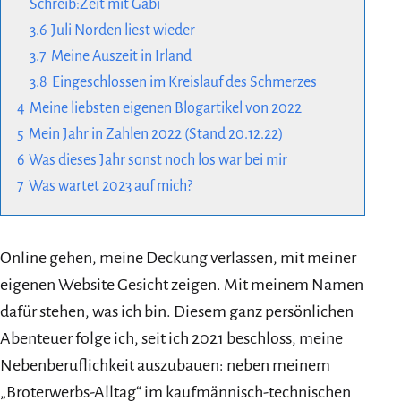
Schreib:Zeit mit Gabi
3.6
Juli Norden liest wieder
3.7
Meine Auszeit in Irland
3.8
Eingeschlossen im Kreislauf des Schmerzes
4
Meine liebsten eigenen Blogartikel von 2022
5
Mein Jahr in Zahlen 2022 (Stand 20.12.22)
6
Was dieses Jahr sonst noch los war bei mir
7
Was wartet 2023 auf mich?
Online gehen, meine Deckung verlassen, mit meiner
eigenen Website Gesicht zeigen. Mit meinem Namen
dafür stehen, was ich bin. Diesem ganz persönlichen
Abenteuer folge ich, seit ich 2021 beschloss, meine
Nebenberuflichkeit auszubauen: neben meinem
„Broterwerbs-Alltag“ im kaufmännisch-technischen