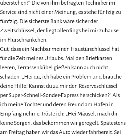
überstehen?“ Die von ihm befragten Techniker im
Service sind nicht einer Meinung, es stehe fünfzig zu
fünfzig. Die sicherste Bank wäre sicher der
Zweitschlüssel, der liegt allerdings bei mir zuhause
im Flurschränkchen.
Gut, dass ein Nachbar meinen Haustürschlüssel hat
für die Zeit meines Urlaubs. Mal den Briefkasten
leeren, Terrassenkübel gießen kann auch nicht
schaden. „Hei du, ich habe ein Problem und brauche
deine Hilfe! Kannst du zu mir den Reserveschlüssel
per Super-Schnell-Sonder-Express herschicken?“ Als
ich meine Tochter und deren Freund am Hafen in
Empfang nehme, tröste ich: „Hei Mäusel, mach dir
keine Sorgen, das bekommen wir geregelt. Spätestens
am Freitag haben wir das Auto wieder fahrbereit. Sei