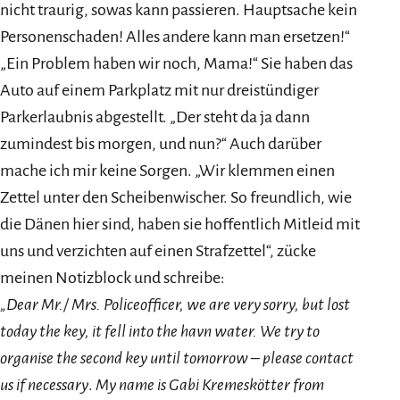
nicht traurig, sowas kann passieren. Hauptsache kein
Personenschaden! Alles andere kann man ersetzen!“
„Ein Problem haben wir noch, Mama!“ Sie haben das
Auto auf einem Parkplatz mit nur dreistündiger
Parkerlaubnis abgestellt. „Der steht da ja dann
zumindest bis morgen, und nun?“ Auch darüber
mache ich mir keine Sorgen. „Wir klemmen einen
Zettel unter den Scheibenwischer. So freundlich, wie
die Dänen hier sind, haben sie hoffentlich Mitleid mit
uns und verzichten auf einen Strafzettel“, zücke
meinen Notizblock und schreibe:
„Dear Mr./ Mrs. Policeofficer,
we are very sorry, but lost
today the key, it fell into the havn water.
We try to
organise the second key until tomorrow – please contact
us if necessary
.
My name is Gabi Kremeskötter from