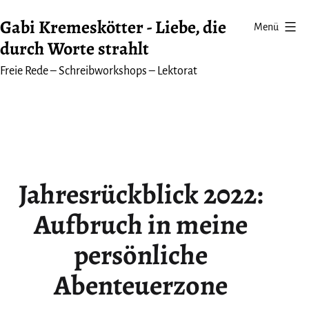
Zum
Gabi Kremeskötter - Liebe, die
Menü
Inhalt
durch Worte strahlt
springen
Freie Rede – Schreibworkshops – Lektorat
Jahresrückblick 2022:
Aufbruch in meine
persönliche
Abenteuerzone