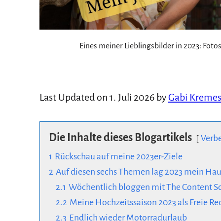
Eines meiner Lieblingsbilder in 2023: Fot
Last Updated on 1. Juli 2026 by
Gabi Kremes
Die Inhalte dieses Blogartikels
Verb
1
Rückschau auf meine 2023er-Ziele
2
Auf diesen sechs Themen lag 2023 mein H
2.1
Wöchentlich bloggen mit The Content So
2.2
Meine Hochzeitssaison 2023 als Freie R
2.3
Endlich wieder Motorradurlaub