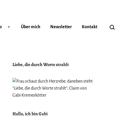
Suc
o
Über mich
Newsletter
Kontakt
Menü
öffnen
Liebe, die durch Worte strahlt
Hallo, ich bin Gabi