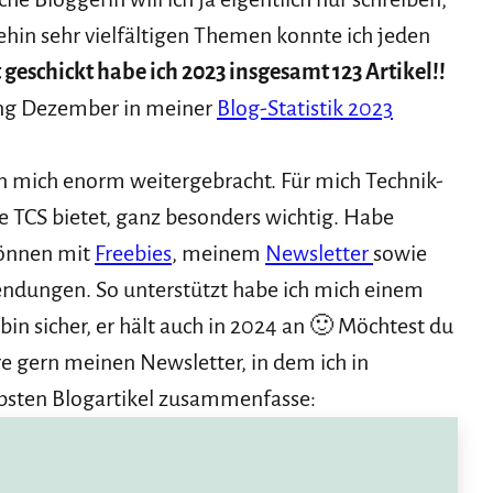
hin sehr vielfältigen Themen konnte ich jeden
 geschickt habe ich 2023 insgesamt 123 Artikel!!
ang Dezember in meiner
Blog-Statistik 2023
 mich enorm weitergebracht. Für mich Technik-
e TCS bietet, ganz besonders wichtig. Habe
können mit
Freebies
, meinem
Newsletter
sowie
endungen. So unterstützt habe ich mich einem
in sicher, er hält auch in 2024 an 🙂 Möchtest du
 gern meinen Newsletter, in dem ich in
bsten Blogartikel zusammenfasse: