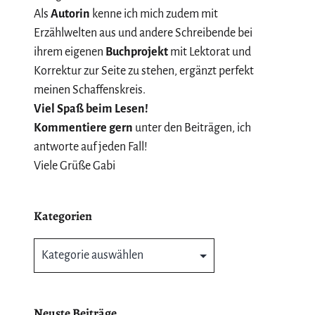
Als
Autorin
kenne ich mich zudem mit
Erzählwelten aus und andere Schreibende bei
ihrem eigenen
Buchprojekt
mit Lektorat und
Korrektur zur Seite zu stehen, ergänzt perfekt
meinen Schaffenskreis.
Viel Spaß beim Lesen!
Kommentiere gern
unter den Beiträgen, ich
antworte auf jeden Fall!
Viele Grüße Gabi
Kategorien
Kategorien
Neuste Beiträge