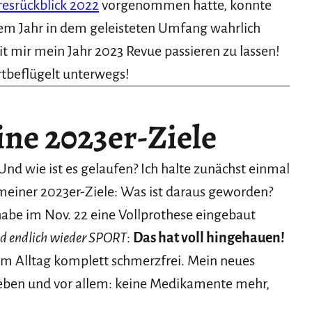
resrückblick 2022
vorgenommen hatte, konnte
nem Jahr in dem geleisteten Umfang wahrlich
mit mir mein Jahr 2023 Revue passieren zu lassen!
tbeflügelt unterwegs!
ne 2023er-Ziele
d wie ist es gelaufen? Ich halte zunächst einmal
meiner 2023er-Ziele: Was ist daraus geworden?
abe im Nov. 22 eine Vollprothese eingebaut
nd endlich wieder SPORT
:
Das hat voll hingehauen!
m Alltag komplett schmerzfrei. Mein neues
geben und vor allem: keine Medikamente mehr,