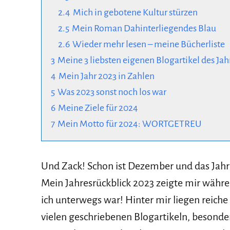
2.4
Mich in gebotene Kultur stürzen
2.5
Mein Roman Dahinterliegendes Blau
2.6
Wieder mehr lesen – meine Bücherliste
3
Meine 3 liebsten eigenen Blogartikel des Jah
4
Mein Jahr 2023 in Zahlen
5
Was 2023 sonst noch los war
6
Meine Ziele für 2024
7
Mein Motto für 2024: WORTGETREU
Und Zack! Schon ist Dezember und das Jahr so
Mein Jahresrückblick 2023 zeigte mir währ
ich unterwegs war! Hinter mir liegen reiche
vielen geschriebenen Blogartikeln, besonde