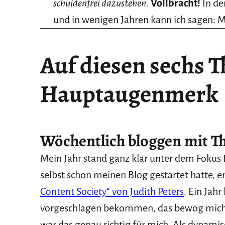
schuldenfrei dazustehen.
Vollbracht!
In de
und in wenigen Jahren kann ich sagen: M
Auf diesen sechs 
Hauptaugenmerk
Wöchentlich bloggen mit Th
Mein Jahr stand ganz klar unter dem Fok
selbst schon meinen Blog gestartet hatte, 
Content Society“ von Judith Peters
. Ein Jah
vorgeschlagen bekommen, das bewog mich,
war das genau richtig für mich. Als dynamisc