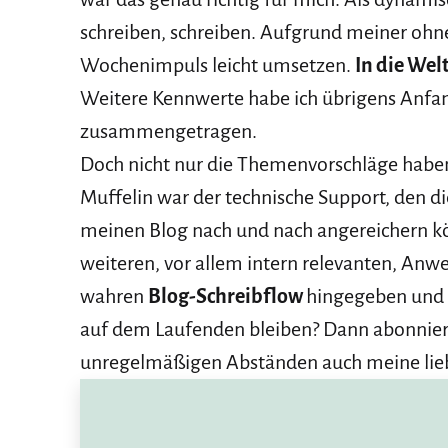
schreiben, schreiben. Aufgrund meiner ohne
Wochenimpuls leicht umsetzen.
In die Welt
Weitere Kennwerte habe ich übrigens Anf
zusammengetragen.
Doch nicht nur die Themenvorschläge haben
Muffelin war der technische Support, den di
meinen Blog nach und nach angereichern 
weiteren, vor allem intern relevanten, Anw
wahren
Blog-Schreibflow
hingegeben und b
auf dem Laufenden bleiben? Dann abonniere
unregelmäßigen Abständen auch meine lie