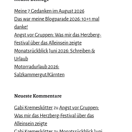
Meine 7 Gedanken im August 2026
Das war meine Blogparade 2026: 10+1 mal
danke!
Angst vor Gruppen: Was mir das Herzberg-
Festival über das Alleinsein zeigte
Monatsrückblick Juni 2026: Schreiben &
Urlaub
Motorradurlaub 2026:
Salzkammergut/Kärnten
Neueste Kommentare
Gabi Kremeskötter
zu
Angst vor Gruppen:
Was mir das Herzberg-Festival über das
Alleinsein zeigte
Gabi Kremeskötter
zu
Monatsrückblick Juni