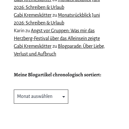
2026: Schreiben & Urlaub
Gabi Kremeskötter
zu
Monatsrückblick Juni
2026: Schreiben & Urlaub
Karin
zu
Angst vor Gruppen: Was mir das
Herzberg-Festival über das Alleinsein zeigte
Gabi Kremeskötter
zu
Blogparade: Über Liebe,
Verlust und Aufbruch
Meine Blogartikel chronologisch sortiert:
Meine
Blogartikel
chronologisch
sortiert: