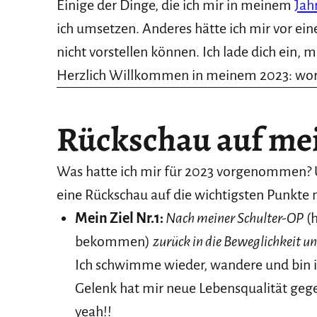
Einige der Dinge, die ich mir in meinem
Jah
ich umsetzen. Anderes hätte ich mir vor ei
nicht vorstellen können. Ich lade dich ein, 
Herzlich Willkommen in meinem 2023: wor
Rückschau auf mei
Was hatte ich mir für 2023 vorgenommen? Un
eine Rückschau auf die wichtigsten Punkte 
Mein Ziel Nr.1:
Nach meiner Schulter-OP
(h
bekommen)
zurück in die Beweglichkeit u
Ich schwimme wieder, wandere und bin i
Gelenk hat mir neue Lebensqualität ge
yeah!!