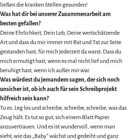
ließen die kranken Stellen gesunden!
Was hat dir bei unserer Zusammenarbeit am
besten gefallen?
Deine Ehrlichkeit, Dein Lob, Deine wertschätzende
Art und dass du mir immer mit Rat und Tat zur Seite
gestanden hast, für mich jederzeit da warst. Dass du
mich ermutigt hast, wenn es mal nicht lief und mich
beruhigt hast, wenn ich außer mir war.
Was würdest du jemandem sagen, der sich noch
unsicher ist, ob ich auch für sein Schreibprojekt
hilfreich sein kann?
Tu es. Leg los und schreibe, schreibe, schreibe, was das
Zeug hält. Es tut so gut, sich einem Blatt Papier
anzuvertrauen. Und es ist wundervoll, wenn man
sieht, wie das „Baby“ wächst und gedeiht und ganz