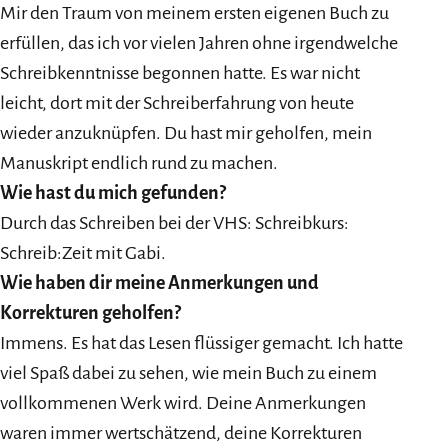
Mir den Traum von meinem ersten eigenen Buch zu
erfüllen, das ich vor vielen Jahren ohne irgendwelche
Schreibkenntnisse begonnen hatte. Es war nicht
leicht, dort mit der Schreiberfahrung von heute
wieder anzuknüpfen. Du hast mir geholfen, mein
Manuskript endlich rund zu machen.
Wie hast du mich gefunden?
Durch das Schreiben bei der VHS: Schreibkurs:
Schreib:Zeit mit Gabi.
Wie haben dir meine Anmerkungen und
Korrekturen geholfen?
Immens. Es hat das Lesen flüssiger gemacht. Ich hatte
viel Spaß dabei zu sehen, wie mein Buch zu einem
vollkommenen Werk wird. Deine Anmerkungen
waren immer wertschätzend, deine Korrekturen