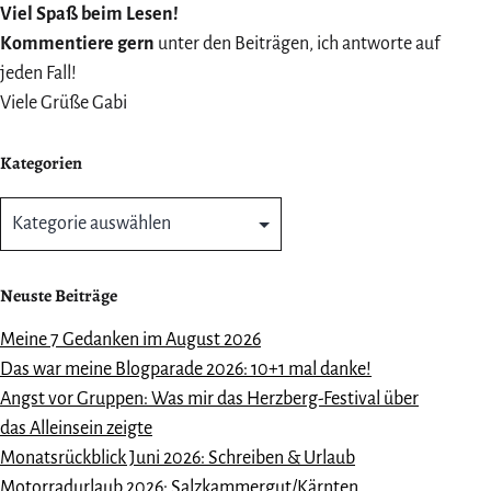
Viel Spaß beim Lesen!
Kommentiere gern
unter den Beiträgen, ich antworte auf
jeden Fall!
Viele Grüße Gabi
Kategorien
Kategorien
Neuste Beiträge
Meine 7 Gedanken im August 2026
Das war meine Blogparade 2026: 10+1 mal danke!
Angst vor Gruppen: Was mir das Herzberg-Festival über
das Alleinsein zeigte
Monatsrückblick Juni 2026: Schreiben & Urlaub
Motorradurlaub 2026: Salzkammergut/Kärnten