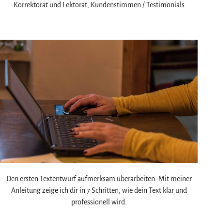
Kategorisiert
am
Korrektorat und Lektorat
,
Kundenstimmen / Testimonials
als
Den ersten Textentwurf aufmerksam überarbeiten: Mit meiner
Anleitung zeige ich dir in 7 Schritten, wie dein Text klar und
professionell wird.