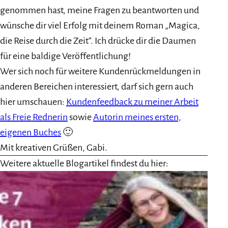
genommen hast, meine Fragen zu beantworten und
wünsche dir viel Erfolg mit deinem Roman „Magica,
die Reise durch die Zeit“. Ich drücke dir die Daumen
für eine baldige Veröffentlichung!
Wer sich noch für weitere Kundenrückmeldungen in
anderen Bereichen interessiert, darf sich gern auch
hier umschauen:
Kundenfeedback zu meiner Arbeit
als Freie Rednerin
sowie
Autorin meines ersten,
eigenen Buches
🙂
Mit kreativen Grüßen, Gabi.
Weitere aktuelle Blogartikel findest du hier: