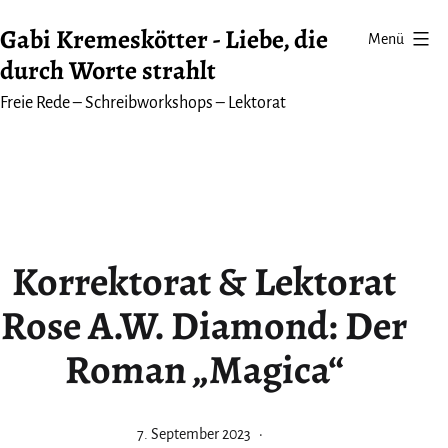
Zum
Gabi Kremeskötter - Liebe, die
Menü
Inhalt
durch Worte strahlt
springen
Freie Rede – Schreibworkshops – Lektorat
Korrektorat & Lektorat
Rose A.W. Diamond: Der
Roman „Magica“
Veröffentlicht
7. September 2023