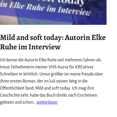
Mild and soft today: Autorin Elke
Ruhe im Interview
Ich kenne die Autorin Elke Ruhe seit mehreren Jahren als
treue Teilnehmerin meiner VHS-Kurse für KREatives
Schreiben in Wittlich. Umso größer ist meine Freude über
ihren ersten Roman, der im Juli seinen Weg in die
Öffentlichkeit fand: Mild and soft today. Ich mag ihre
Geschichte sehr, habe das Buch direkt nach Erscheinen
Mild
gelesen und schon…
weiterlesen
and
soft