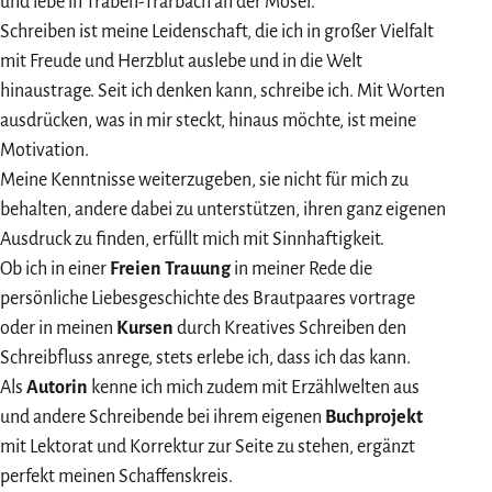
und lebe in Traben-Trarbach an der Mosel.
Schreiben ist meine Leidenschaft, die ich in großer Vielfalt
mit Freude und Herzblut auslebe und in die Welt
hinaustrage. Seit ich denken kann, schreibe ich. Mit Worten
ausdrücken, was in mir steckt, hinaus möchte, ist meine
Motivation.
Meine Kenntnisse weiterzugeben, sie nicht für mich zu
behalten, andere dabei zu unterstützen, ihren ganz eigenen
Ausdruck zu finden, erfüllt mich mit Sinnhaftigkeit.
Ob ich in einer
Freien Trauung
in meiner Rede die
persönliche Liebesgeschichte des Brautpaares vortrage
oder in meinen
Kursen
durch Kreatives Schreiben den
Schreibfluss anrege, stets erlebe ich, dass ich das kann.
Als
Autorin
kenne ich mich zudem mit Erzählwelten aus
und andere Schreibende bei ihrem eigenen
Buchprojekt
mit Lektorat und Korrektur zur Seite zu stehen, ergänzt
perfekt meinen Schaffenskreis.