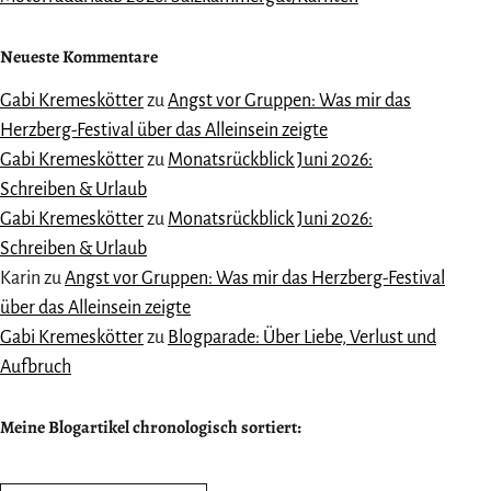
Neueste Kommentare
Gabi Kremeskötter
zu
Angst vor Gruppen: Was mir das
Herzberg-Festival über das Alleinsein zeigte
Gabi Kremeskötter
zu
Monatsrückblick Juni 2026:
Schreiben & Urlaub
Gabi Kremeskötter
zu
Monatsrückblick Juni 2026:
Schreiben & Urlaub
Karin
zu
Angst vor Gruppen: Was mir das Herzberg-Festival
über das Alleinsein zeigte
Gabi Kremeskötter
zu
Blogparade: Über Liebe, Verlust und
Aufbruch
Meine Blogartikel chronologisch sortiert:
Meine