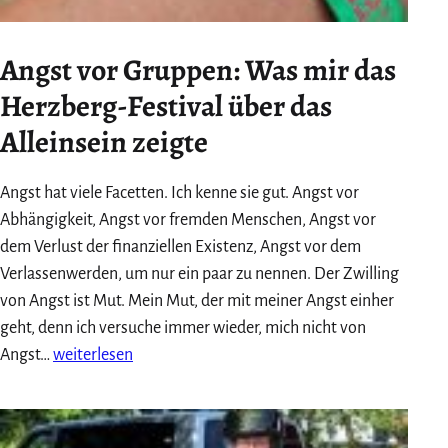
Angst vor Gruppen: Was mir das
Herzberg-Festival über das
Alleinsein zeigte
Angst hat viele Facetten. Ich kenne sie gut. Angst vor
Abhängigkeit, Angst vor fremden Menschen, Angst vor
dem Verlust der finanziellen Existenz, Angst vor dem
Verlassenwerden, um nur ein paar zu nennen. Der Zwilling
von Angst ist Mut. Mein Mut, der mit meiner Angst einher
geht, denn ich versuche immer wieder, mich nicht von
Angst
Angst…
weiterlesen
vor
Gruppen:
Was