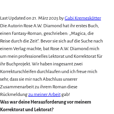
Last Updated on 21. März 2025 by
Gabi Kremeskötter
Die Autorin Rose A.W. Diamond hat ihr erstes Buch,
einen Fantasy-Roman, geschrieben: „Magica, die
Reise durch die Zeit“. Bevor sie sich auf die Suche nach
einem Verlag machte, bat Rose A.W. Diamond mich
um mein professionelles Lektorat und Korrektorat für
ihr Buchprojekt. Wir haben insgesamt zwei
Korrekturschleifen durchlaufen und ich freue mich
sehr, dass sie mir nach Abschluss unserer
Zusammenarbeit zu ihrem Roman diese
Rückmeldung
zu meiner Arbeit
gab!
Was war deine Herausforderung vor meinem
Korrektorat und Lektorat?