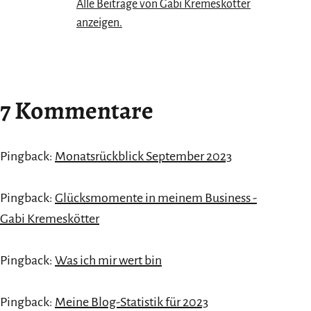
Alle Beiträge von Gabi Kremeskötter
anzeigen.
7 Kommentare
Pingback:
Monatsrückblick September 2023
Pingback:
Glücksmomente in meinem Business -
Gabi Kremeskötter
Pingback:
Was ich mir wert bin
Pingback:
Meine Blog-Statistik für 2023