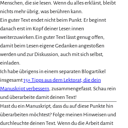
Menschen, die sie lesen. Wenn du alles erklärst, bleibt
nichts mehr übrig, was berühren kann.
Ein guter Text endet nicht beim Punkt. Er beginnt
danach erst im Kopf deiner Leser:innen
weiterzuwirken.Ein guter Text lässt genug offen,
damit beim Lesen eigene Gedanken angestoßen
werden und zur Diskussion, auch mit sich selbst,
einladen.
Ich habe übrigens in einem separaten Blogartikel
insgesamt
15+ Tipps aus dem Lektorat, die dein
Manuskript verbessern
, zusammengefasst. Schau rein
und überarbeite damit deinen Text!
Hast du ein Manuskript, dass du auf diese Punkte hin
überarbeiten möchtest? Folge meinen Hinweisen und
durchleuchte deinen Text. Wenn du die Arbeit damit