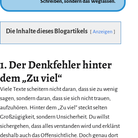
Schreiben, sondern das Weglassen.
Die Inhalte dieses Blogartikels
Anzeigen
1. Der Denkfehler hinter
dem „Zu viel“
Viele Texte scheitern nicht daran, dass sie zu wenig
sagen, sondern daran, dass sie sich nicht trauen,
aufzuhören. Hinter dem „Zu viel“ steckt selten
Großzügigkeit, sondern Unsicherheit. Du willst
sichergehen, dass alles verstanden wird und erklärst
deshalb auch das Offensichtliche. Doch genau dort