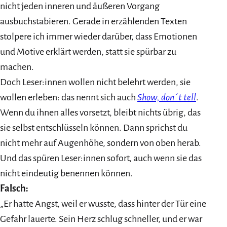
nicht jeden inneren und äußeren Vorgang
ausbuchstabieren. Gerade in erzählenden Texten
stolpere ich immer wieder darüber, dass Emotionen
und Motive erklärt werden, statt sie spürbar zu
machen.
Doch Leser:innen wollen nicht belehrt werden, sie
wollen erleben: das nennt sich auch
Show, don´t tell
.
Wenn du ihnen alles vorsetzt, bleibt nichts übrig, das
sie selbst entschlüsseln können. Dann sprichst du
nicht mehr auf Augenhöhe, sondern von oben herab.
Und das spüren Leser:innen sofort, auch wenn sie das
nicht eindeutig benennen können.
Falsch:
„Er hatte Angst, weil er wusste, dass hinter der Tür eine
Gefahr lauerte. Sein Herz schlug schneller, und er war