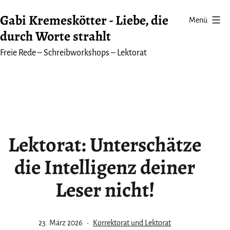
Zum
Gabi Kremeskötter - Liebe, die
Menü
Inhalt
durch Worte strahlt
springen
Freie Rede – Schreibworkshops – Lektorat
Lektorat: Unterschätze
die Intelligenz deiner
Leser nicht!
Veröffentlicht
Kategorisiert
23. März 2026
Korrektorat und Lektorat