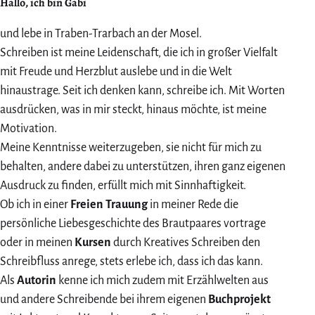
Hallo, ich bin Gabi
und lebe in Traben-Trarbach an der Mosel.
Schreiben ist meine Leidenschaft, die ich in großer Vielfalt
mit Freude und Herzblut auslebe und in die Welt
hinaustrage. Seit ich denken kann, schreibe ich. Mit Worten
ausdrücken, was in mir steckt, hinaus möchte, ist meine
Motivation.
Meine Kenntnisse weiterzugeben, sie nicht für mich zu
behalten, andere dabei zu unterstützen, ihren ganz eigenen
Ausdruck zu finden, erfüllt mich mit Sinnhaftigkeit.
Ob ich in einer
Freien Trauung
in meiner Rede die
persönliche Liebesgeschichte des Brautpaares vortrage
oder in meinen
Kursen
durch Kreatives Schreiben den
Schreibfluss anrege, stets erlebe ich, dass ich das kann.
Als
Autorin
kenne ich mich zudem mit Erzählwelten aus
und andere Schreibende bei ihrem eigenen
Buchprojekt