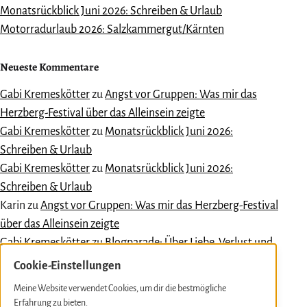
Monatsrückblick Juni 2026: Schreiben & Urlaub
Motorradurlaub 2026: Salzkammergut/Kärnten
Neueste Kommentare
Gabi Kremeskötter
zu
Angst vor Gruppen: Was mir das
Herzberg-Festival über das Alleinsein zeigte
Gabi Kremeskötter
zu
Monatsrückblick Juni 2026:
Schreiben & Urlaub
Gabi Kremeskötter
zu
Monatsrückblick Juni 2026:
Schreiben & Urlaub
Karin
zu
Angst vor Gruppen: Was mir das Herzberg-Festival
über das Alleinsein zeigte
Gabi Kremeskötter
zu
Blogparade: Über Liebe, Verlust und
Aufbruch
Cookie-Einstellungen
Meine Website verwendet Cookies, um dir die bestmögliche
Meine Blogartikel chronologisch sortiert:
Erfahrung zu bieten.