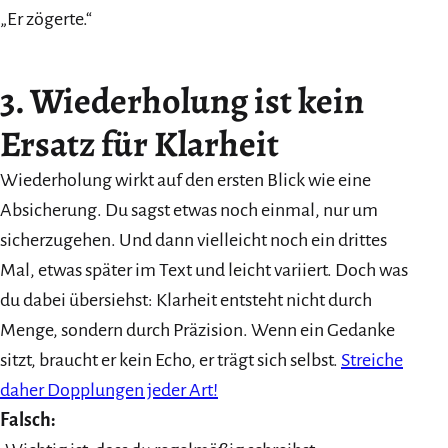
„Er zögerte.“
3. Wiederholung ist kein
Ersatz für Klarheit
Wiederholung wirkt auf den ersten Blick wie eine
Absicherung. Du sagst etwas noch einmal, nur um
sicherzugehen. Und dann vielleicht noch ein drittes
Mal, etwas später im Text und leicht variiert. Doch was
du dabei übersiehst: Klarheit entsteht nicht durch
Menge, sondern durch Präzision. Wenn ein Gedanke
sitzt, braucht er kein Echo, er trägt sich selbst.
Streiche
daher Dopplungen jeder Art!
Falsch: