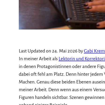
Last Updated on 24. Mai 2026 by
Gabi Krem
In meiner Arbeit als
Lektorin und Korrektor
in denen Protagonistinnen oder andere Fig
dabei oft fehl am Platz. Denn hinter jedem 
Machen. Genau diese beiden Ebenen auseina
meiner Arbeit. Denn wenn aus einem Versuc
Figuren handeln sichtbar. Szenen gewinnen 
anhand einiger Beispiele.