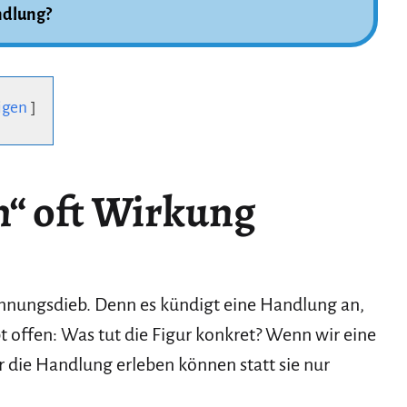
ndlung?
igen
“ oft Wirkung
annungsdieb. Denn es kündigt eine Handlung an,
ibt offen: Was tut die Figur konkret? Wenn wir eine
 die Handlung erleben können statt sie nur