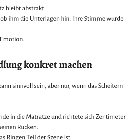
 bleibt abstrakt.
schob ihm die Unterlagen hin. Ihre Stimme wurde
h Emotion.
ndlung konkret machen
kann sinnvoll sein, aber nur, wenn das Scheitern
de in die Matratze und richtete sich Zentimeter
seinen Rücken.
as Ringen Teil der Szene ist.