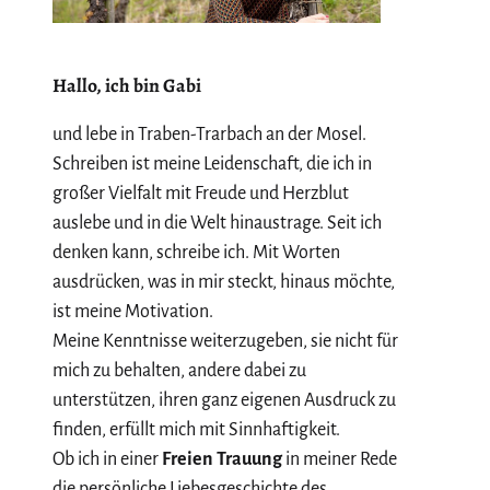
Hallo, ich bin Gabi
und lebe in Traben-Trarbach an der Mosel.
Schreiben ist meine Leidenschaft, die ich in
großer Vielfalt mit Freude und Herzblut
auslebe und in die Welt hinaustrage. Seit ich
denken kann, schreibe ich. Mit Worten
ausdrücken, was in mir steckt, hinaus möchte,
ist meine Motivation.
Meine Kenntnisse weiterzugeben, sie nicht für
mich zu behalten, andere dabei zu
unterstützen, ihren ganz eigenen Ausdruck zu
finden, erfüllt mich mit Sinnhaftigkeit.
Ob ich in einer
Freien Trauung
in meiner Rede
die persönliche Liebesgeschichte des