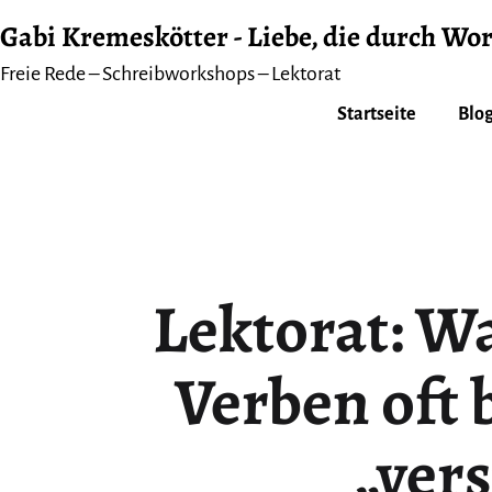
Zum
Gabi Kremeskötter - Liebe, die durch Wor
Inhalt
Freie Rede – Schreibworkshops – Lektorat
springen
Startseite
Blog
Lektorat: W
Verben oft b
„ver