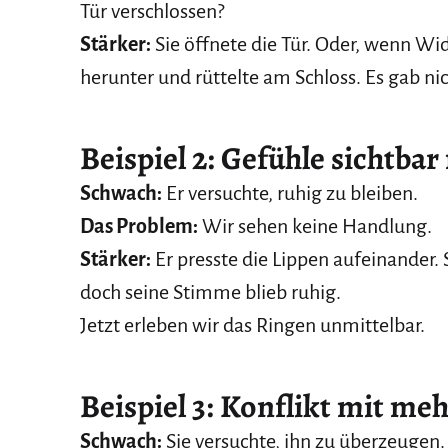
Tür verschlossen?
Stärker:
Sie öffnete die Tür. Oder, wenn Wide
herunter und rüttelte am Schloss. Es gab ni
Beispiel 2: Gefühle sichtba
Schwach:
Er versuchte, ruhig zu bleiben.
Das Problem:
Wir sehen keine Handlung.
Stärker:
Er presste die Lippen aufeinander.
doch seine Stimme blieb ruhig.
Jetzt erleben wir das Ringen unmittelbar.
Beispiel 3: Konflikt mit m
Schwach:
Sie versuchte, ihn zu überzeugen.