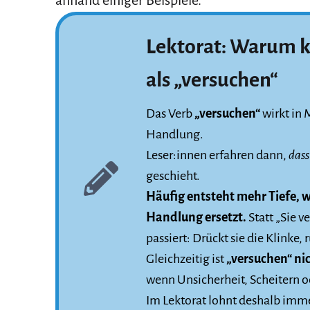
Lektorat: Warum k
als „versuchen“
Das Verb
„versuchen“
wirkt in 
Handlung.
Leser:innen erfahren dann,
dass
geschieht.
Häufig entsteht mehr Tiefe, 
Handlung ersetzt.
Statt „Sie v
passiert: Drückt sie die Klinke, 
Gleichzeitig ist
„versuchen“ nic
wenn Unsicherheit, Scheitern od
Im Lektorat lohnt deshalb imme