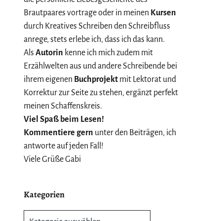
Brautpaares vortrage oder in meinen
Kursen
durch Kreatives Schreiben den Schreibfluss
anrege, stets erlebe ich, dass ich das kann.
Als
Autorin
kenne ich mich zudem mit
Erzählwelten aus und andere Schreibende bei
ihrem eigenen
Buchprojekt
mit Lektorat und
Korrektur zur Seite zu stehen, ergänzt perfekt
meinen Schaffenskreis.
Viel Spaß beim Lesen!
Kommentiere gern
unter den Beiträgen, ich
antworte auf jeden Fall!
Viele Grüße Gabi
Kategorien
Kategorien