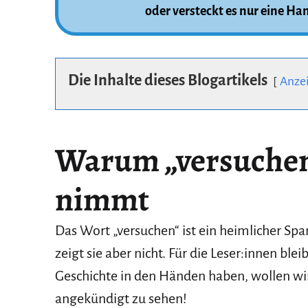
oder versteckt es nur eine Ha
Die Inhalte dieses Blogartikels
Anze
Warum „versuchen
nimmt
Das Wort „versuchen“ ist ein heimlicher Sp
zeigt sie aber nicht. Für die Leser:innen ble
Geschichte in den Händen haben, wollen wir
angekündigt zu sehen!