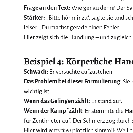
Frage an den Text:
Wie genau denn? Der Satz
Stärker:
„Bitte hör mir zu“, sagte sie und 
leiser. „Du machst gerade einen Fehler.“
Hier zeigt sich die Handlung – und zugleic
Beispiel 4: Körperliche Ha
Schwach:
Er versuchte aufzustehen.
Das Problem bei dieser Formulierung:
Sie 
wichtig ist.
Wenn das Gelingen zählt:
Er stand auf.
Wenn der Kampf zählt:
Er stemmte die Hän
für Zentimeter auf. Der Schmerz zog durch 
Hier wird
versuchen
plötzlich sinnvoll: Weil d