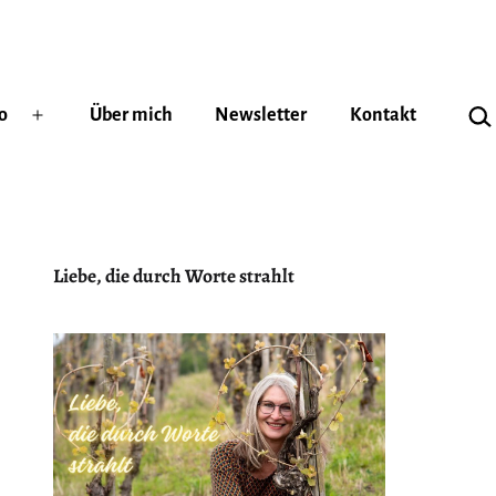
Suc
o
Über mich
Newsletter
Kontakt
Menü
öffnen
Liebe, die durch Worte strahlt