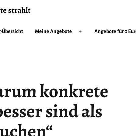
te strahlt
-Übersicht
Meine Angebote
Angebote für 0 Eur
Menü
öffnen
arum konkrete
esser sind als
suchen“