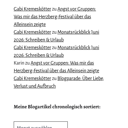
Gabi Kremeskötter
zu
Angst vor Gruppen:
Was mir das Herzberg-Festival über das
Alleinsein zeigte
Gabi Kremeskötter
zu
Monatsrückblick Juni
2026: Schreiben & Urlaub
Gabi Kremeskötter
zu
Monatsrückblick Juni
2026: Schreiben & Urlaub
Karin
zu
Angst vor Gruppen: Was mir das
Herzberg-Festival über das Alleinsein zeigte
Gabi Kremeskötter
zu
Blogparade: Über Liebe,
Verlust und Aufbruch
Meine Blogartikel chronologisch sortiert:
Meine
Blogartikel