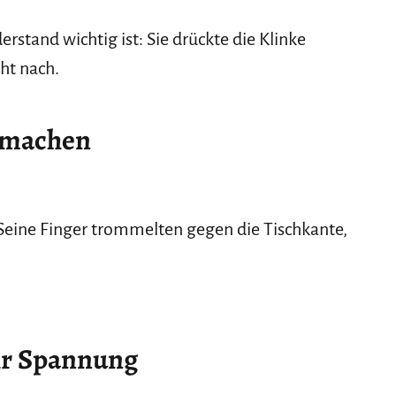
rstand wichtig ist: Sie drückte die Klinke
cht nach.
r machen
 Seine Finger trommelten gegen die Tischkante,
ehr Spannung