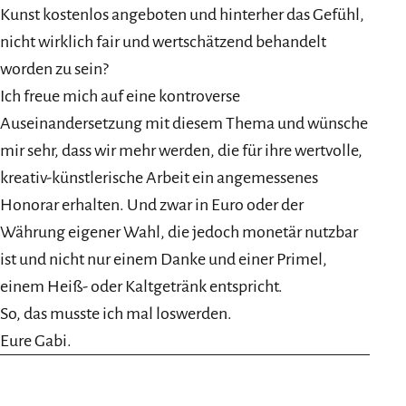
Kunst kostenlos angeboten und hinterher das Gefühl,
nicht wirklich fair und wertschätzend behandelt
worden zu sein?
Ich freue mich auf eine kontroverse
Auseinandersetzung mit diesem Thema und wünsche
mir sehr, dass wir mehr werden, die für ihre wertvolle,
kreativ-künstlerische Arbeit ein angemessenes
Honorar erhalten. Und zwar in Euro oder der
Währung eigener Wahl, die jedoch monetär nutzbar
ist und nicht nur einem Danke und einer Primel,
einem Heiß- oder Kaltgetränk entspricht.
So, das musste ich mal loswerden.
Eure Gabi.