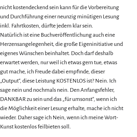
nicht kostendeckend sein kann für die Vorbereitung
und Durchführung einer neunzig minütigen Lesung
inkl. Fahrtkosten, dürfte jedem klar sein.
Natürlich ist eine Buchveröffentlichung auch eine
Herzensangelegenheit, die große Eigeninitiative und
eigenes Wünschen beinhaltet. Doch darf deshalb
erwartet werden, nur weil ich etwas gern tue, etwas
gut mache, ich Freude dabei empfinde, dieser
„Output“, diese Leistung KOSTENLOS ist? Nein. Ich
sage nein und nochmals nein. Den Anfangsfehler,
DANKBAR zu sein und das „für umsonst“, wenn ich
die Möglichkeit einer Lesung erhalte, mache ich nicht
wieder. Daher sage ich Nein, wenn ich meine Wort-
Kunst kostenlos feilbieten soll.