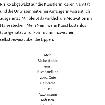
Risiko abgewälzt auf die Künstlerin, deren Naivität
und die Unwissenheit einer Anfängerin wissentlich
ausgenutzt. Mir bleibt da wirklich die Motivation im
Halse stecken. Mein Nein, wenn Kunst kostenlos
(aus)genutzt wird, kommt mir inzwischen
selbstbewusst über die Lippen.
Mein
Büchertisch in
einer
Buchhandlung
2020. Gute
Gespräche
und eine
Autorin zum
Anfassen.