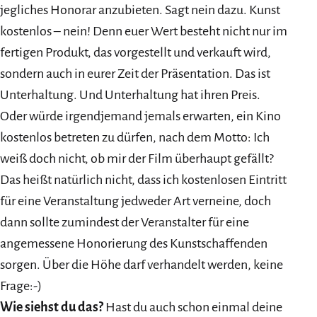
jegliches Honorar anzubieten. Sagt nein dazu. Kunst
kostenlos – nein! Denn euer Wert besteht nicht nur im
fertigen Produkt, das vorgestellt und verkauft wird,
sondern auch in eurer Zeit der Präsentation. Das ist
Unterhaltung. Und Unterhaltung hat ihren Preis.
Oder würde irgendjemand jemals erwarten, ein Kino
kostenlos betreten zu dürfen, nach dem Motto: Ich
weiß doch nicht, ob mir der Film überhaupt gefällt?
Das heißt natürlich nicht, dass ich kostenlosen Eintritt
für eine Veranstaltung jedweder Art verneine, doch
dann sollte zumindest der Veranstalter für eine
angemessene Honorierung des Kunstschaffenden
sorgen. Über die Höhe darf verhandelt werden, keine
Frage:-)
Wie siehst du das?
Hast du auch schon einmal deine