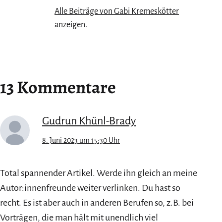
Alle Beiträge von Gabi Kremeskötter
anzeigen.
13 Kommentare
Gudrun Khünl-Brady
8. Juni 2023 um 15:30 Uhr
Total spannender Artikel. Werde ihn gleich an meine
Autor:innenfreunde weiter verlinken. Du hast so
recht. Es ist aber auch in anderen Berufen so, z.B. bei
Vorträgen, die man hält mit unendlich viel