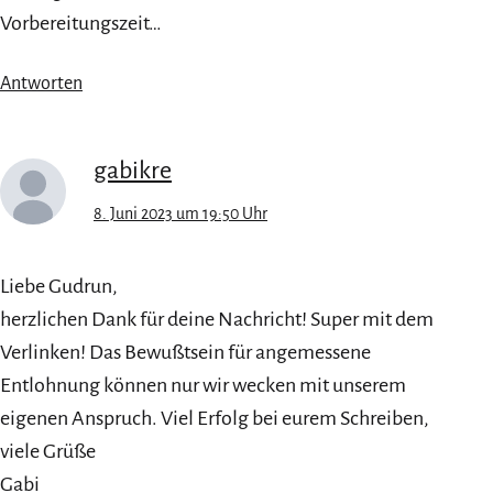
Vorbereitungszeit…
Antworten
gabikre
8. Juni 2023 um 19:50 Uhr
Liebe Gudrun,
herzlichen Dank für deine Nachricht! Super mit dem
Verlinken! Das Bewußtsein für angemessene
Entlohnung können nur wir wecken mit unserem
eigenen Anspruch. Viel Erfolg bei eurem Schreiben,
viele Grüße
Gabi