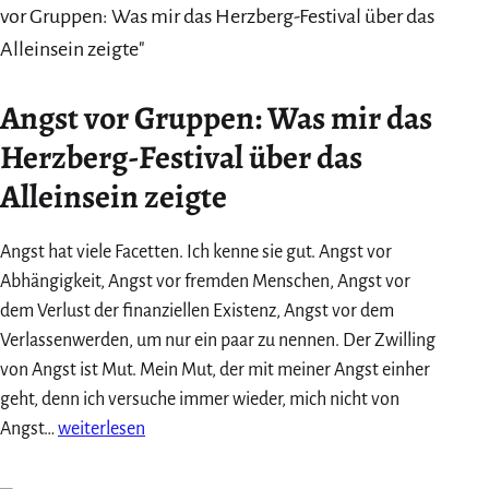
10+1
mal
danke!
Angst vor Gruppen: Was mir das
Herzberg-Festival über das
Alleinsein zeigte
Angst hat viele Facetten. Ich kenne sie gut. Angst vor
Abhängigkeit, Angst vor fremden Menschen, Angst vor
dem Verlust der finanziellen Existenz, Angst vor dem
Verlassenwerden, um nur ein paar zu nennen. Der Zwilling
von Angst ist Mut. Mein Mut, der mit meiner Angst einher
geht, denn ich versuche immer wieder, mich nicht von
Angst
Angst…
weiterlesen
vor
Gruppen: