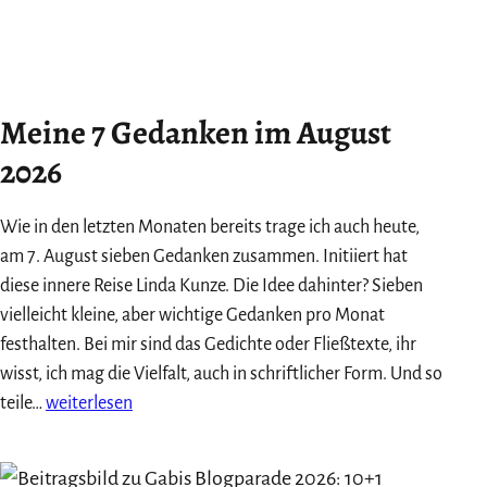
Meine 7 Gedanken im August
2026
Wie in den letzten Monaten bereits trage ich auch heute,
am 7. August sieben Gedanken zusammen. Initiiert hat
diese innere Reise Linda Kunze. Die Idee dahinter? Sieben
vielleicht kleine, aber wichtige Gedanken pro Monat
festhalten. Bei mir sind das Gedichte oder Fließtexte, ihr
wisst, ich mag die Vielfalt, auch in schriftlicher Form. Und so
Meine
teile…
weiterlesen
7
Gedanken