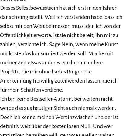
Dieses Selbstbewusstsein hat sich erst in den Jahren
danach eingestellt. Weil ich verstanden habe, dass ich
selbst mir den Wert beimessen muss, den ich von der
Öffentlichkeit erwarte. Ist sie nicht bereit, ihn mir zu
zahlen, verzichte ich. Sage Nein, wenn meine Kunst
nur kostenlos konsumiert werden soll. Mache mit
meiner Zeit etwas anderes. Suche mir andere
Projekte, die mir ohne hartes Ringen die
Anerkennung freiwillig zuteilwerden lassen, die ich
für mein Schaffen verdiene.
Ich bin keine Bestseller-Autorin, bei weitem nicht,
werde das aus heutiger Sicht auch niemals werden.
Doch ich kenne meinen Wert inzwischen und der ist
definitiv weit über der kostenlosen Null. Und wer
Statistiken bemühen will: gewisse Quellen weisen