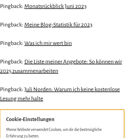
Pingback:
Monatsrückblick Juni 2023
Pingback:
Meine Blog-Statistik für 2023
Pingback:
Was ich mir wert bin
Pingback:
Die Liste meiner Angebote: So können wir
2025 zusammenarbeiten
Pingback:
Juli Norden: Warum ich keine kostenlose
Lesung mehr halte
Schreibe einen
Cookie-Einstellungen
Kommentar
Meine Website verwendet Cookies, um dir die bestmögliche
Erfahrung zu bieten.