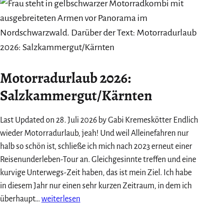
Schreiben
&
Urlaub
Motorradurlaub 2026:
Salzkammergut/Kärnten
Last Updated on 28. Juli 2026 by Gabi Kremeskötter Endlich
wieder Motorradurlaub, jeah! Und weil Alleinefahren nur
halb so schön ist, schließe ich mich nach 2023 erneut einer
Reisenunderleben-Tour an. Gleichgesinnte treffen und eine
kurvige Unterwegs-Zeit haben, das ist mein Ziel. Ich habe
in diesem Jahr nur einen sehr kurzen Zeitraum, in dem ich
Motorradurlaub
überhaupt…
weiterlesen
2026: