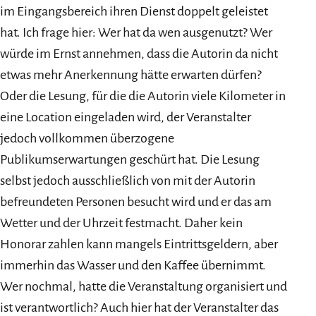
im Eingangsbereich ihren Dienst doppelt geleistet
hat. Ich frage hier: Wer hat da wen ausgenutzt? Wer
würde im Ernst annehmen, dass die Autorin da nicht
etwas mehr Anerkennung hätte erwarten dürfen?
Oder die Lesung, für die die Autorin viele Kilometer in
eine Location eingeladen wird, der Veranstalter
jedoch vollkommen überzogene
Publikumserwartungen geschürt hat. Die Lesung
selbst jedoch ausschließlich von mit der Autorin
befreundeten Personen besucht wird und er das am
Wetter und der Uhrzeit festmacht. Daher kein
Honorar zahlen kann mangels Eintrittsgeldern, aber
immerhin das Wasser und den Kaffee übernimmt.
Wer nochmal, hatte die Veranstaltung organisiert und
ist verantwortlich? Auch hier hat der Veranstalter das