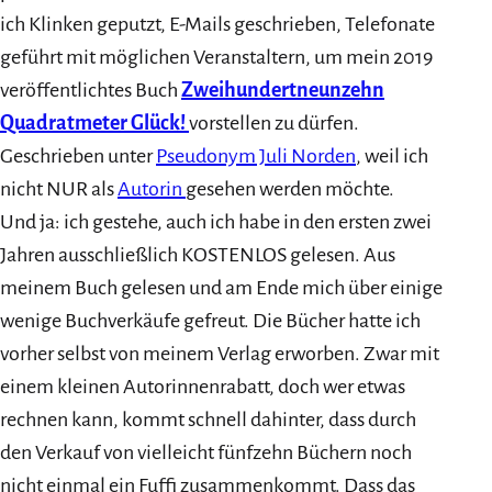
ich Klinken geputzt, E-Mails geschrieben, Telefonate
geführt mit möglichen Veranstaltern, um mein 2019
veröffentlichtes Buch
Zweihundertneunzehn
Quadratmeter Glück!
vorstellen zu dürfen.
Geschrieben unter
Pseudonym Juli Norden
, weil ich
nicht NUR als
Autorin
gesehen werden möchte.
Und ja: ich gestehe, auch ich habe in den ersten zwei
Jahren ausschließlich KOSTENLOS gelesen. Aus
meinem Buch gelesen und am Ende mich über einige
wenige Buchverkäufe gefreut. Die Bücher hatte ich
vorher selbst von meinem Verlag erworben. Zwar mit
einem kleinen Autorinnenrabatt, doch wer etwas
rechnen kann, kommt schnell dahinter, dass durch
den Verkauf von vielleicht fünfzehn Büchern noch
nicht einmal ein Fuffi zusammenkommt. Dass das