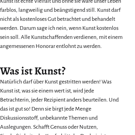
Kunst ist echte Vielfalt und ohne sie wäre unser Leben
farblos, langweilig und beängstigend still. Kunst darf
nicht als kostenloses Gut betrachtet und behandelt
werden. Darum sage ich nein, wenn Kunst kostenlos
sein soll. Alle Kunstschaffenden verdienen, mit einem
angemessenen Honorar entlohnt zu werden.
Was ist Kunst?
Natürlich darf über Kunst gestritten werden! Was
Kunst ist, was sie einem wert ist, wird jede
Betrachterin, jeder Rezipient anders beurteilen. Und
das ist gut so! Denn sie birgt jede Menge
Diskussionsstoff, unbekannte Themen und
Auslegungen. Schafft Genuss oder Nutzen,