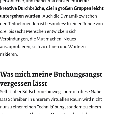
persönlicher, und manchmal entstehen
kleine
kreative Durchbrüche, die in großen Gruppen leicht
untergehen würden
. Auch die Dynamik zwischen
den Teilnehmenden ist besonders: In einer Runde von
drei bis sechs Menschen entwickeln sich
Verbindungen, die Mut machen, Neues
auszuprobieren, sich zu öffnen und Worte zu
riskieren.
Was mich meine Buchungsangst
vergessen lässt
Selbst über Bildschirme hinweg spüre ich diese Nähe.
Das Schreiben in unserem virtuellen Raum wird nicht
nur zu einer reinen Technikübung, sondern zu einem