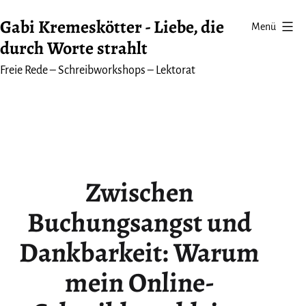
Zum
Gabi Kremeskötter - Liebe, die
Menü
Inhalt
durch Worte strahlt
springen
Freie Rede – Schreibworkshops – Lektorat
Zwischen
Buchungsangst und
Dankbarkeit: Warum
mein Online-