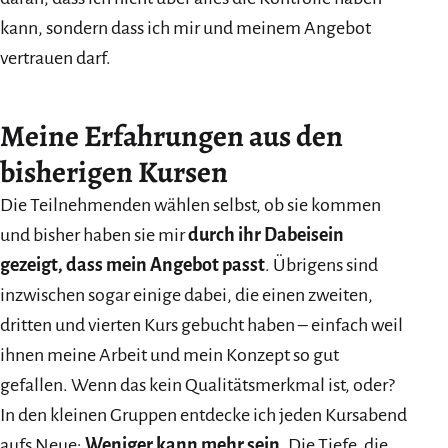
kann, sondern dass ich mir und meinem Angebot
vertrauen darf.
Meine Erfahrungen aus den
bisherigen Kursen
Die Teilnehmenden wählen selbst, ob sie kommen
und bisher haben sie mir
durch ihr Dabeisein
gezeigt, dass mein Angebot passt
. Übrigens sind
inzwischen sogar einige dabei, die einen zweiten,
dritten und vierten Kurs gebucht haben – einfach weil
ihnen meine Arbeit und mein Konzept so gut
gefallen. Wenn das kein Qualitätsmerkmal ist, oder?
In den kleinen Gruppen entdecke ich jeden Kursabend
aufs Neue:
Weniger kann mehr sein.
Die Tiefe, die