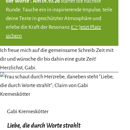
der Worte“. Am 01.10.26
startet die nächste
Runde. Tauche ein in inspirierende Impulse, teile
deine Texte in geschützter Atmosphäre und
erlebe die Kraft der Resonanz.
👉 Jetzt Platz
sichern
Ich freue mich auf die gemeinsame Schreib:Zeit mit
dir und wünsche dir bis dahin eine gute Zeit!
Herzlichst, Gabi.
Gabi Kremeskötter
Liebe, die durch Worte strahlt