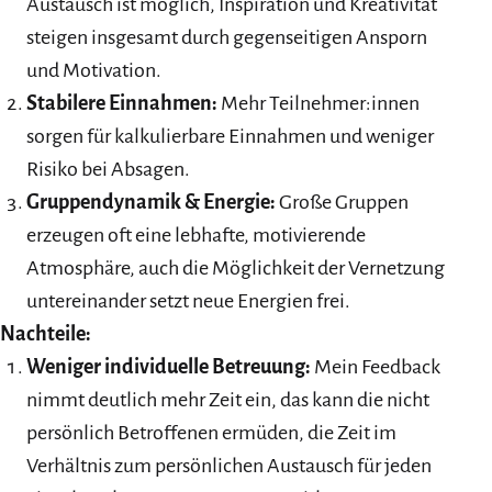
Austausch ist möglich, Inspiration und Kreativität
steigen insgesamt durch gegenseitigen Ansporn
und Motivation.
Stabilere Einnahmen:
Mehr Teilnehmer:innen
sorgen für kalkulierbare Einnahmen und weniger
Risiko bei Absagen.
Gruppendynamik & Energie:
Große Gruppen
erzeugen oft eine lebhafte, motivierende
Atmosphäre, auch die Möglichkeit der Vernetzung
untereinander setzt neue Energien frei.
Nachteile:
Weniger individuelle Betreuung:
Mein Feedback
nimmt deutlich mehr Zeit ein, das kann die nicht
persönlich Betroffenen ermüden, die Zeit im
Verhältnis zum persönlichen Austausch für jeden