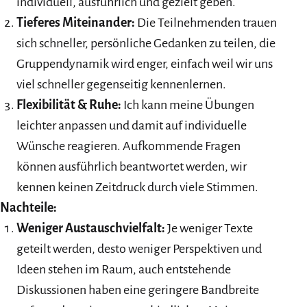
individuell, ausführlich und gezielt geben.
Tieferes Miteinander:
Die Teilnehmenden trauen
sich schneller, persönliche Gedanken zu teilen, die
Gruppendynamik wird enger, einfach weil wir uns
viel schneller gegenseitig kennenlernen.
Flexibilität & Ruhe:
Ich kann meine Übungen
leichter anpassen und damit auf individuelle
Wünsche reagieren. Aufkommende Fragen
können ausführlich beantwortet werden, wir
kennen keinen Zeitdruck durch viele Stimmen.
Nachteile:
Weniger Austauschvielfalt:
Je weniger Texte
geteilt werden, desto weniger Perspektiven und
Ideen stehen im Raum, auch entstehende
Diskussionen haben eine geringere Bandbreite