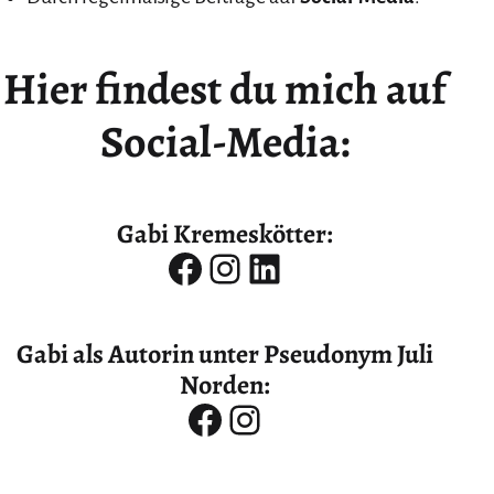
Hier findest du mich auf
Social-Media:
Gabi Kremeskötte
r:
Facebook
Instagram
LinkedIn
Gabi als Autorin unter Pseudonym
Juli
Norden
:
Facebook
Instagram