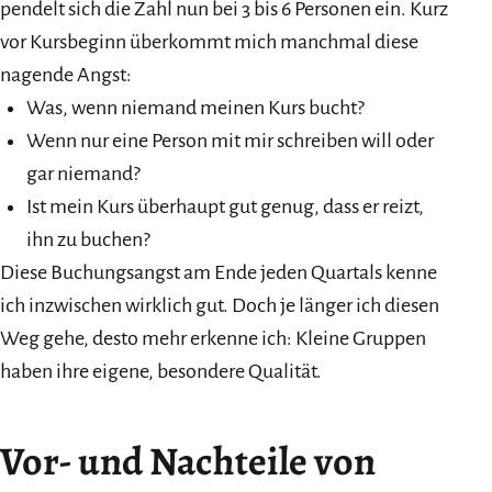
pendelt sich die Zahl nun bei 3 bis 6 Personen ein. Kurz
vor Kursbeginn überkommt mich manchmal diese
nagende Angst:
Was, wenn niemand meinen Kurs bucht?
Wenn nur eine Person mit mir schreiben will oder
gar niemand?
Ist mein Kurs überhaupt gut genug, dass er reizt,
ihn zu buchen?
Diese Buchungsangst am Ende jeden Quartals kenne
ich inzwischen wirklich gut. Doch je länger ich diesen
Weg gehe, desto mehr erkenne ich: Kleine Gruppen
haben ihre eigene, besondere Qualität.
Vor- und Nachteile von