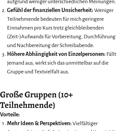
aufgrund weniger unterschiedlichen Meinungen.
Gefühl der finanziellen Unsicherheit:
Weniger
Teilnehmende bedeuten für mich geringere
Einnahmen pro Kurs trotz gleichbleibenden
(Zeit-)Aufwands für Vorbereitung, Durchführung
und Nachbereitung der Schreibabende.
Höhere Abhängigkeit von Einzelpersonen:
Fällt
jemand aus, wirkt sich das unmittelbar auf die
Gruppe und Textvielfalt aus.
Große Gruppen (10+
Teilnehmende)
Vorteile:
Mehr Ideen & Perspektiven:
Vielfältiger