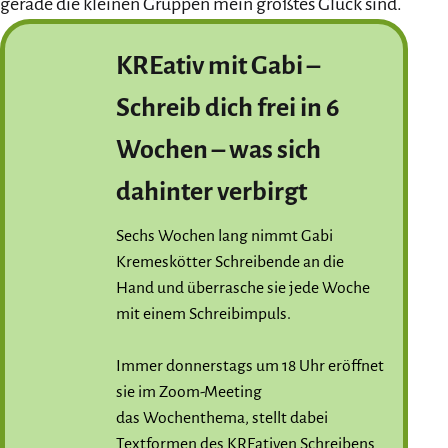
gerade die kleinen Gruppen mein größtes Glück sind.
KREativ mit Gabi –
Schreib dich frei in 6
Wochen – was sich
dahinter verbirgt
Sechs Wochen lang nimmt Gabi
Kremeskötter Schreibende an die
Hand und überrasche sie jede Woche
mit einem Schreibimpuls.
Immer donnerstags um 18 Uhr eröffnet
sie im Zoom-Meeting
das Wochenthema, stellt dabei
Textformen des KREativen Schreibens