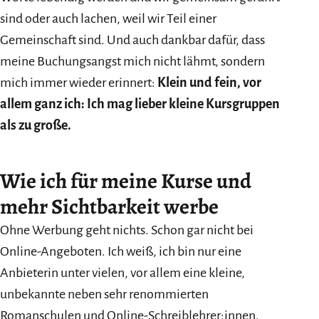
sind oder auch lachen, weil wir Teil einer
Gemeinschaft sind. Und auch dankbar dafür, dass
meine Buchungsangst mich nicht lähmt, sondern
mich immer wieder erinnert:
Klein und fein, vor
allem ganz ich: Ich mag lieber kleine Kursgruppen
als zu große.
Wie ich für meine Kurse und
mehr Sichtbarkeit werbe
Ohne Werbung geht nichts. Schon gar nicht bei
Online-Angeboten. Ich weiß, ich bin nur eine
Anbieterin unter vielen, vor allem eine kleine,
unbekannte neben sehr renommierten
Romanschulen und Online-Schreiblehrer:innen.