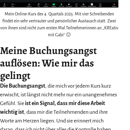
Mein Online-Kurs des 4. Quartals 2025: Mit vier Schreibenden
findet ein sehr vertrauter und persönlicher Austausch statt. Zwei
von ihnen sind nicht zum ersten Mal Teilnehmerinnen an „KREativ
mit Gabi“ 🙂
Meine
Buchungsangst
auflösen: Wie mir das
gelingt
Die Buchungsangst
, die mich vor jedem Kurs kurz
erwischt, ist längst nicht mehr nur ein unangenehmes
Gefühl. Sie
ist ein Signal, dass mir diese Arbeit
wichtig ist
, dass mir die Teilnehmenden und ihre
Worte am Herzen liegen. Und sie erinnert mich
daran, dass ich nicht über alles die Kontrolle haben