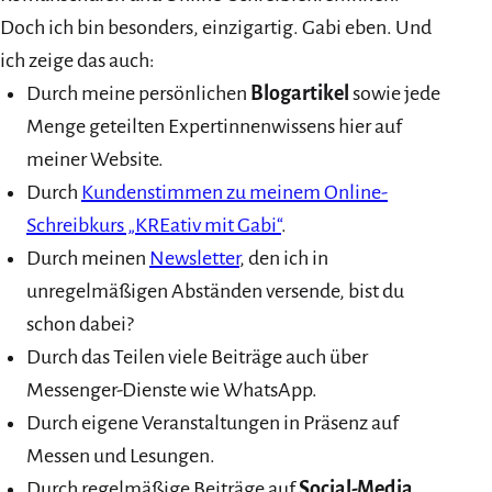
Doch ich bin besonders, einzigartig. Gabi eben. Und
ich zeige das auch:
Durch meine persönlichen
Blogartikel
sowie jede
Menge geteilten Expertinnenwissens hier auf
meiner Website.
Durch
Kundenstimmen zu meinem Online-
Schreibkurs „KREativ mit Gabi“
.
Durch meinen
Newsletter
, den ich in
unregelmäßigen Abständen versende, bist du
schon dabei?
Durch das Teilen viele Beiträge auch über
Messenger-Dienste wie WhatsApp.
Durch eigene Veranstaltungen in Präsenz auf
Messen und Lesungen.
Durch regelmäßige Beiträge auf
Social-Media
.