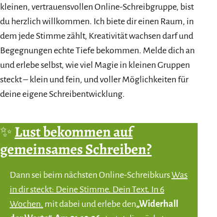
kleinen, vertrauensvollen Online-Schreibgruppe, bist
du herzlich willkommen. Ich biete dir einen Raum, in
dem jede Stimme zählt, Kreativität wachsen darf und
Begegnungen echte Tiefe bekommen. Melde dich an
und erlebe selbst, wie viel Magie in kleinen Gruppen
steckt – klein und fein, und voller Möglichkeiten für
deine eigene Schreibentwicklung.
✨
Lust bekommen auf
gemeinsames Schreiben?
Dann sei beim nächsten Online-Schreibkurs
Was
in dir steckt: Deine Stimme. Dein Text. In 6
Wochen.
mit dabei und erlebe den
„Widerhall