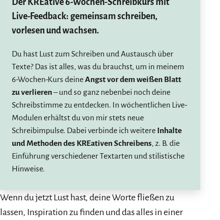
Der KREative 6-Wochen-Schreibkurs mit
Live-Feedback: gemeinsam schreiben,
vorlesen und wachsen.
Du hast Lust zum Schreiben und Austausch über
Texte? Das ist alles, was du brauchst, um in meinem
6-Wochen-Kurs deine
Angst vor dem weißen Blatt
zu verlieren
– und so ganz nebenbei noch deine
Schreibstimme zu entdecken. In wöchentlichen Live-
Modulen erhältst du von mir stets neue
Schreibimpulse. Dabei verbinde ich weitere
Inhalte
und Methoden des KREativen Schreibens
, z. B. die
Einführung verschiedener Textarten und stilistische
Hinweise.
Wenn du jetzt Lust hast, deine Worte fließen zu
lassen, Inspiration zu finden und das alles in einer