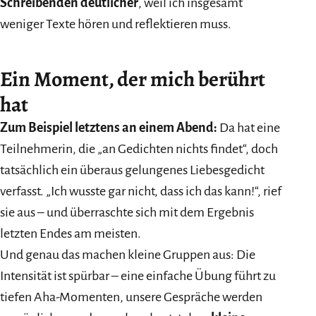
Schreibenden deutlicher
, weil ich insgesamt
weniger Texte hören und reflektieren muss.
Ein Moment, der mich berührt
hat
Zum Beispiel letztens an einem Abend:
Da hat eine
Teilnehmerin, die „an Gedichten nichts findet“, doch
tatsächlich ein überaus gelungenes Liebesgedicht
verfasst. „Ich wusste gar nicht, dass ich das kann!“, rief
sie aus – und überraschte sich mit dem Ergebnis
letzten Endes am meisten.
Und genau das machen kleine Gruppen aus: Die
Intensität ist spürbar – eine einfache Übung führt zu
tiefen Aha-Momenten, unsere Gespräche werden