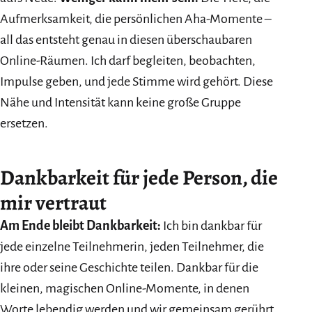
Aufmerksamkeit, die persönlichen Aha-Momente –
all das entsteht genau in diesen überschaubaren
Online-Räumen. Ich darf begleiten, beobachten,
Impulse geben, und jede Stimme wird gehört. Diese
Nähe und Intensität kann keine große Gruppe
ersetzen.
Dankbarkeit für jede Person, die
mir vertraut
Am Ende bleibt Dankbarkeit:
Ich bin dankbar für
jede einzelne Teilnehmerin, jeden Teilnehmer, die
ihre oder seine Geschichte teilen. Dankbar für die
kleinen, magischen Online-Momente, in denen
Worte lebendig werden und wir gemeinsam gerührt