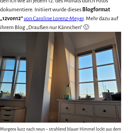
den ich wie an jedem 12. des Monats durch Fotos
dokumentiere. Initiiert wurde dieses
Blogformat
„12von12“
von Caroline Lorenz-Meyer
. Mehr dazu auf
ihrem Blog „Draußen nur Kännchen“ 🙂
Morgens kurz nach neun – strahlend blauer Himmel lockt aus dem