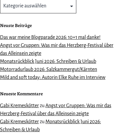
Kategorien
Neuste Beiträge
Das war meine Blogparade 2026: 10+1 mal danke!
Angst vor Gruppen: Was mir das Herzberg-Festival über
das Alleinsein zeigte
Monatsrückblick Juni 2026: Schreiben & Urlaub
Motorradurlaub 2026: Salzkammergut/Kärnten
Mild and soft today: Autorin Elke Ruhe im Interview
Neueste Kommentare
Gabi Kremeskötter
zu
Angst vor Gruppen: Was mir das
Herzberg-Festival über das Alleinsein zeigte
Gabi Kremeskötter
zu
Monatsrückblick Juni 2026:
Schreiben & Urlaub