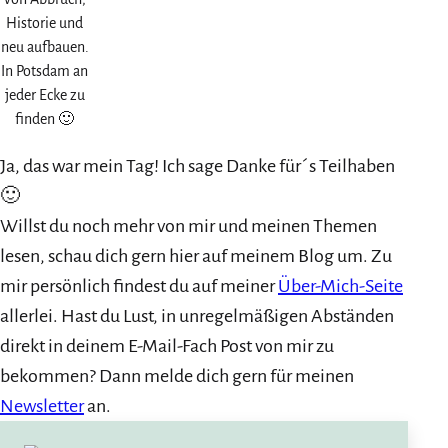
Historie und
neu aufbauen.
In Potsdam an
jeder Ecke zu
finden 🙂
Ja, das war mein Tag! Ich sage Danke für´s Teilhaben
🙂
Willst du noch mehr von mir und meinen Themen
lesen, schau dich gern hier auf meinem Blog um. Zu
mir persönlich findest du auf meiner
Über-Mich-Seite
allerlei. Hast du Lust, in unregelmäßigen Abständen
direkt in deinem E-Mail-Fach Post von mir zu
bekommen? Dann melde dich gern für meinen
Newsletter
an.