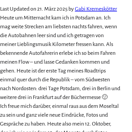
Last Updated on 21. März 2025 by
Gabi Kremeskötter
Heute um Mitternacht kam ich in Potsdam an. Ich
mag weite Strecken am liebsten nachts fahren, wenn
die Autobahnen leer sind und ich getragen von
meiner Lieblingsmusik Kilometer fressen kann. Als
bekennende Autofahrerin erlebe ich so beim Fahren
meinen Flow – und lasse Gedanken kommen und
gehen. Heute ist der erste Tag meines Roadtrips
einmal quer durch die Republik – vom Südwesten
nach Nordosten: drei Tage Potsdam, drei in Berlin und
weitere drei in Frankfurt auf der Büchermesse 🙂
Ich freue mich darüber, einmal raus aus dem Moseltal
zu sein und ganz viele neue Eindrücke, Fotos und
Gespräche zu haben. Heute also mein 12. Oktober,