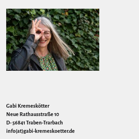
Gabi Kremeskötter
Neue Rathausstraße 10
D- 56841 Traben-Trarbach
info(at)gabi-kremeskoetter.de