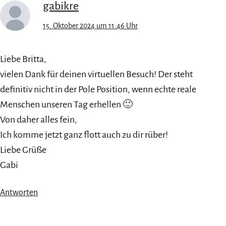
gabikre
15. Oktober 2024 um 11:46 Uhr
Liebe Britta,
vielen Dank für deinen virtuellen Besuch! Der steht
definitiv nicht in der Pole Position, wenn echte reale
Menschen unseren Tag erhellen 🙂
Von daher alles fein,
Ich komme jetzt ganz flott auch zu dir rüber!
Liebe Grüße
Gabi
Antworten