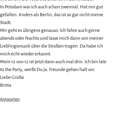
In Potsdam war ich auch schon zweimal. Hat mir gut
gefallen. Anders als Berlin, das ist so gar nicht meine
Stadt.
Mir geht es übrigens genauso. Ich fahre auch gerne
abends oder Nachts und lasse mich dann von meiner
Lieblingsmusik über die Straßen tragen. Da habe ich
mich echt wieder erkannt.
Mein 12 von 12 ist jetzt dann auch mal drin. Ich bin late
to the Party, weißt Du ja. Freunde gehen halt vor.
Liebe Grüße
Britta
Antworten