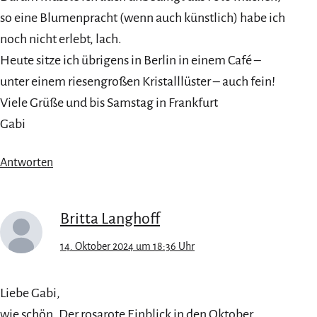
so eine Blumenpracht (wenn auch künstlich) habe ich
noch nicht erlebt, lach.
Heute sitze ich übrigens in Berlin in einem Café –
unter einem riesengroßen Kristalllüster – auch fein!
Viele Grüße und bis Samstag in Frankfurt
Gabi
Antworten
Britta Langhoff
14. Oktober 2024 um 18:36 Uhr
Liebe Gabi,
wie schön. Der rosarote Einblick in den Oktober.