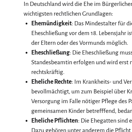
In Deutschland wird die Ehe im Bürgerlichen
wichtigsten rechtlichen Grundlagen:
Ehemündigkeit
: Das Mindestalter für d
Eheschließung vor dem 18. Lebensjahr 
der Eltern oder des Vormunds möglich.
Eheschließung
: Die Eheschließung mus
Standesbeamtin erfolgen und wird erst
rechtskräftig.
Eheliche Rechte
: Im Krankheits- und Ve
bevollmächtigt, um zum Beispiel über Kr
Versorgung im Falle nötiger Pflege des P
gemeinsamen Kinder betrefffend, bedarf 
Eheliche Pflichten
: Die Ehegatten sind 
Dazu gehören unter anderem die Pflicht