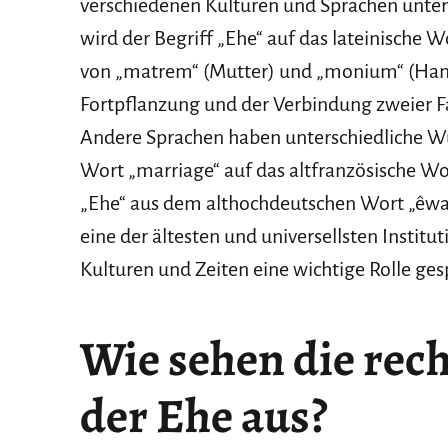
verschiedenen Kulturen und Sprachen unters
wird der Begriff „Ehe“ auf das lateinisch
von „matrem“ (Mutter) und „monium“ (Handl
Fortpflanzung und der Verbindung zweier 
Andere Sprachen haben unterschiedliche Wur
Wort „marriage“ auf das altfranzösische W
„Ehe“ aus dem althochdeutschen Wort „êwa“ 
eine der ältesten und universellsten Institu
Kulturen und Zeiten eine wichtige Rolle ges
Wie sehen die rec
der Ehe aus?