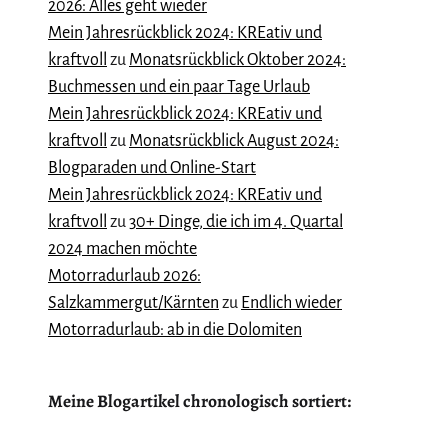
2026: Alles geht wieder
Mein Jahresrückblick 2024: KREativ und
kraftvoll
zu
Monatsrückblick Oktober 2024:
Buchmessen und ein paar Tage Urlaub
Mein Jahresrückblick 2024: KREativ und
kraftvoll
zu
Monatsrückblick August 2024:
Blogparaden und Online-Start
Mein Jahresrückblick 2024: KREativ und
kraftvoll
zu
30+ Dinge, die ich im 4. Quartal
2024 machen möchte
Motorradurlaub 2026:
Salzkammergut/Kärnten
zu
Endlich wieder
Motorradurlaub: ab in die Dolomiten
Meine Blogartikel chronologisch sortiert:
Meine