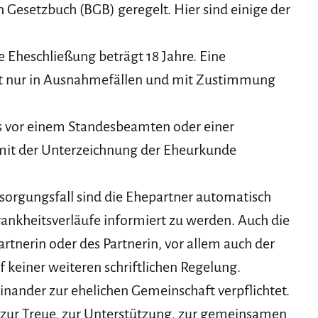
 Gesetzbuch (BGB) geregelt. Hier sind einige der
ie Eheschließung beträgt 18 Jahre. Eine
ist nur in Ausnahmefällen und mit Zustimmung
s vor einem Standesbeamten oder einer
 mit der Unterzeichnung der Eheurkunde
rsorgungsfall sind die Ehepartner automatisch
ankheitsverläufe informiert zu werden. Auch die
artnerin oder des Partnerin, vor allem auch der
keiner weiteren schriftlichen Regelung.
einander zur ehelichen Gemeinschaft verpflichtet.
 zur Treue, zur Unterstützung, zur gemeinsamen