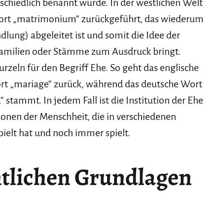
chiedlich benannt wurde. In der westlichen Welt
e Wort „matrimonium“ zurückgeführt, das wiederum
ung) abgeleitet ist und somit die Idee der
Familien oder Stämme zum Ausdruck bringt.
zeln für den Begriff Ehe. So geht das englische
ort „mariage“ zurück, während das deutsche Wort
stammt. In jedem Fall ist die Institution der Ehe
tionen der Menschheit, die in verschiedenen
pielt hat und noch immer spielt.
htlichen Grundlagen