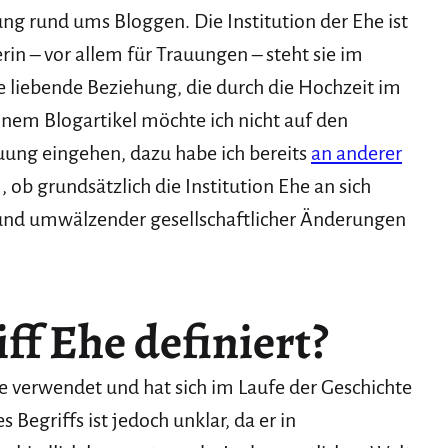
ng rund ums Bloggen. Die Institution der Ehe ist
in – vor allem für Trauungen – steht sie im
ie liebende Beziehung, die durch die Hochzeit im
inem Blogartikel möchte ich nicht auf den
auung eingehen, dazu habe ich bereits
an anderer
 ob grundsätzlich die Institution Ehe an sich
und umwälzender gesellschaftlicher Änderungen
ff Ehe definiert?
ke verwendet und hat sich im Laufe der Geschichte
Begriffs ist jedoch unklar, da er in