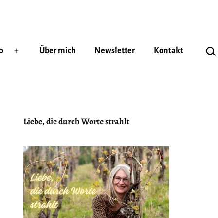
Suc
o
Über mich
Newsletter
Kontakt
Menü
öffnen
Liebe, die durch Worte strahlt