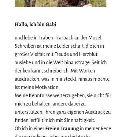
Hallo, ich bin Gabi
und lebe in Traben-Trarbach an der Mosel.
Schreiben ist meine Leidenschaft, die ich in
großer Vielfalt mit Freude und Herzblut
auslebe und in die Welt hinaustrage. Seit ich
denken kann, schreibe ich. Mit Worten
ausdrücken, was in mir steckt, hinaus möchte,
ist meine Motivation.
Meine Kenntnisse weiterzugeben, sie nicht für
mich zu behalten, andere dabei zu
unterstützen, ihren ganz eigenen Ausdruck zu
finden, erfüllt mich mit Sinnhaftigkeit.
Ob ich in einer
Freien Trauung
in meiner Rede
die persönliche Liebesgeschichte des