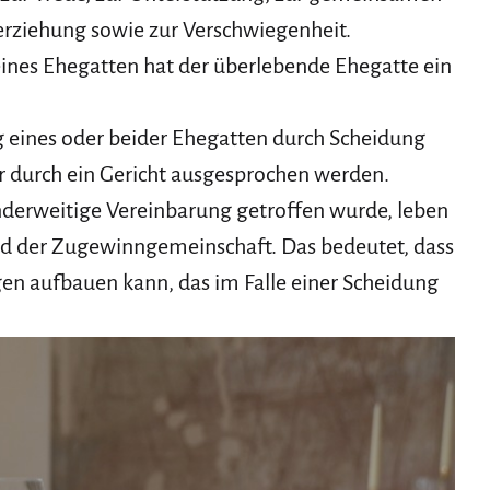
rziehung sowie zur Verschwiegenheit.
 eines Ehegatten hat der überlebende Ehegatte ein
g eines oder beider Ehegatten durch Scheidung
 durch ein Gericht ausgesprochen werden.
nderweitige Vereinbarung getroffen wurde, leben
nd der Zugewinngemeinschaft. Das bedeutet, dass
n aufbauen kann, das im Falle einer Scheidung