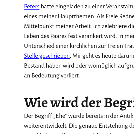
Peters
hatte eingeladen zu einer Veranstaltu
eines meiner Hauptthemen. Als Freie Redner
Mittelpunkt meiner Arbeit. Ich zelebriere d
Leben des Paares fest verankert wird. In me
Unterschied einer kirchlichen zur Freien Tr
Stelle geschrieben
. Mir geht es heute darum,
Bestand haben wird oder womöglich aufgr
an Bedeutung verliert.
Wie wird der Begri
Der Begriff „Ehe“ wurde bereits in der Anti
weiterentwickelt. Die genaue Entstehung des 