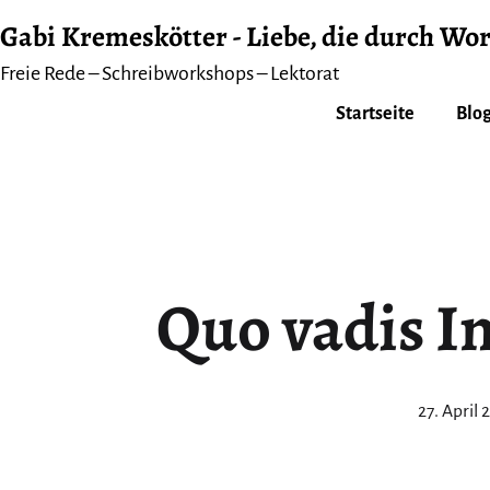
Zum
Gabi Kremeskötter - Liebe, die durch Wor
Inhalt
Freie Rede – Schreibworkshops – Lektorat
springen
Startseite
Blog
Quo vadis In
Veröffent
27. April 
am