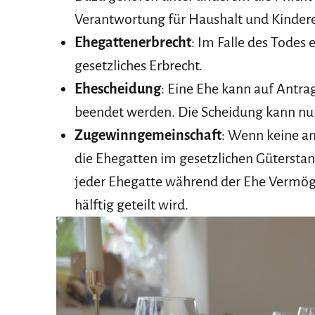
Verantwortung für Haushalt und Kindere
Ehegattenerbrecht
: Im Falle des Todes
gesetzliches Erbrecht.
Ehescheidung
: Eine Ehe kann auf Antra
beendet werden. Die Scheidung kann nur
Zugewinngemeinschaft
: Wenn keine a
die Ehegatten im gesetzlichen Gütersta
jeder Ehegatte während der Ehe Vermöge
hälftig geteilt wird.