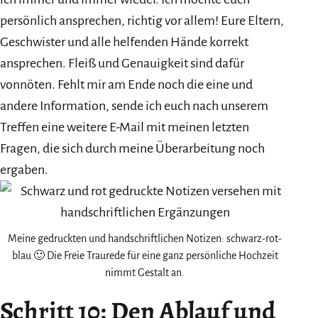
persönlich ansprechen, richtig vor allem! Eure Eltern,
Geschwister und alle helfenden Hände korrekt
ansprechen. Fleiß und Genauigkeit sind dafür
vonnöten. Fehlt mir am Ende noch die eine und
andere Information, sende ich euch nach unserem
Treffen eine weitere E-Mail mit meinen letzten
Fragen, die sich durch meine Überarbeitung noch
ergaben.
Meine gedruckten und handschriftlichen Notizen: schwarz-rot-
blau 🙂 Die Freie Traurede für eine ganz persönliche Hochzeit
nimmt Gestalt an.
Schritt 10: Den Ablauf und