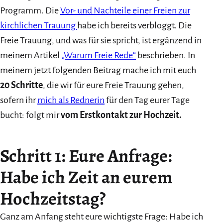
Programm. Die
Vor- und Nachteile einer Freien zur
kirchlichen Trauung
habe ich bereits verbloggt. Die
Freie Trauung, und was für sie spricht, ist ergänzend in
meinem Artikel
„Warum Freie Rede“
beschrieben. In
meinem jetzt folgenden Beitrag mache ich mit euch
20 Schritte
, die wir für eure Freie Trauung gehen,
sofern ihr
mich als Rednerin
für den Tag eurer Tage
bucht: folgt mir
vom Erstkontakt zur Hochzeit.
Schritt 1: Eure Anfrage:
Habe ich Zeit an eurem
Hochzeitstag?
Ganz am Anfang steht eure wichtigste Frage: Habe ich