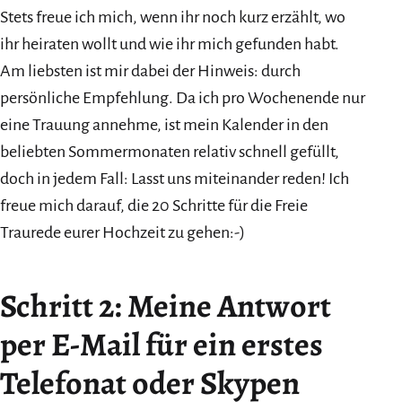
Stets freue ich mich, wenn ihr noch kurz erzählt, wo
ihr heiraten wollt und wie ihr mich gefunden habt.
Am liebsten ist mir dabei der Hinweis: durch
persönliche Empfehlung. Da ich pro Wochenende nur
eine Trauung annehme, ist mein Kalender in den
beliebten Sommermonaten relativ schnell gefüllt,
doch in jedem Fall: Lasst uns miteinander reden! Ich
freue mich darauf, die 20 Schritte für die Freie
Traurede eurer Hochzeit zu gehen:-)
Schritt 2: Meine Antwort
per E-Mail für ein erstes
Telefonat oder Skypen