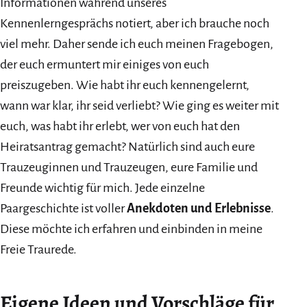
Informationen während unseres
Kennenlerngesprächs notiert, aber ich brauche noch
viel mehr. Daher sende ich euch meinen Fragebogen,
der euch ermuntert mir einiges von euch
preiszugeben. Wie habt ihr euch kennengelernt,
wann war klar, ihr seid verliebt? Wie ging es weiter mit
euch, was habt ihr erlebt, wer von euch hat den
Heiratsantrag gemacht? Natürlich sind auch eure
Trauzeuginnen und Trauzeugen, eure Familie und
Freunde wichtig für mich. Jede einzelne
Paargeschichte ist voller
Anekdoten und Erlebnisse
.
Diese möchte ich erfahren und einbinden in meine
Freie Traurede.
Eigene Ideen und Vorschläge für