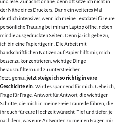
und lese. Zunächst online, denn oft sitze ich nicht in
der Nähe eines Druckers. Dann ein weiteres Mal
deutlich intensiver, wenn ich meine Textdatei für eure
persönliche Trauung bei mir am Laptop öffne, neben
mir die ausgedruckten Seiten. Denn ja: ich gebe zu,
ich bin eine Papiertigerin. Die Arbeit mit
handschriftlichen Notizen auf Papier hilft mir, mich
besser zu konzentrieren, wichtige Dinge
herauszufiltern und zu unterstreichen.
Jetzt, genau
jetzt steige ich so richtig in eure
Geschichte ein
. Wird es spannend für mich. Gehe ich,
Frage für Frage, Antwort für Antwort, die wichtigen
Schritte, die mich in meine Freie Traurede führen, die
ihr euch für eure Hochzeit wünscht. Tief und tiefer, je
nachdem, was eure Antworten zu meinen Fragen mir