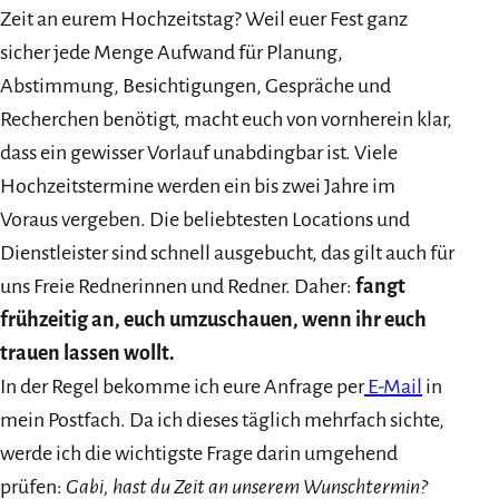
Zeit an eurem Hochzeitstag? Weil euer Fest ganz
sicher jede Menge Aufwand für Planung,
Abstimmung, Besichtigungen, Gespräche und
Recherchen benötigt, macht euch von vornherein klar,
dass ein gewisser Vorlauf unabdingbar ist. Viele
Hochzeitstermine werden ein bis zwei Jahre im
Voraus vergeben. Die beliebtesten Locations und
Dienstleister sind schnell ausgebucht, das gilt auch für
uns Freie Rednerinnen und Redner. Daher:
fangt
frühzeitig an, euch umzuschauen, wenn ihr euch
trauen lassen wollt.
In der Regel bekomme ich eure Anfrage per
E-Mail
in
mein Postfach. Da ich dieses täglich mehrfach sichte,
werde ich die wichtigste Frage darin umgehend
prüfen:
Gabi, hast du Zeit an unserem Wunschtermin?