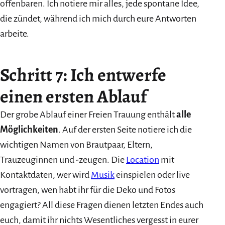
offenbaren. Ich notiere mir alles, jede spontane Idee,
die zündet, während ich mich durch eure Antworten
arbeite.
Schritt 7: Ich entwerfe
einen ersten Ablauf
Der grobe Ablauf einer Freien Trauung enthält
alle
Möglichkeiten
. Auf der ersten Seite notiere ich die
wichtigen Namen von Brautpaar, Eltern,
Trauzeuginnen und -zeugen. Die
Location
mit
Kontaktdaten, wer wird
Musik
einspielen oder live
vortragen, wen habt ihr für die Deko und Fotos
engagiert? All diese Fragen dienen letzten Endes auch
euch, damit ihr nichts Wesentliches vergesst in eurer