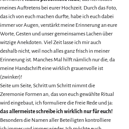
meines Auftretens bei eurer Hochzeit. Durch das Foto,
das ich von euch machen durfte, habe ich euch dabei
immer vor Augen, verstärkt meine Erinnerung an eure
Worte, Gesten und unser gemeinsames Lachen über
witzige Anekdoten. Viel Zeit lasse ich mir auch
deshalb nicht, weil noch alles ganz frisch in meiner
Erinnerung ist. Manches Mal hilft nämlich nur die, da
meine Handschrift eine wirklich grauenvolle ist
(zwinker)!
Seite um Seite, Schritt um Schritt nimmt die
Zeremonie Formen an, das von euch gewählte Ritual
wird eingebaut, ich formuliere die Freie Rede und ja:
das allermeiste schreibe ich wirklich nur für euch!
Besonders die Namen aller Beteiligten kontrolliere
ich immer und immer wieder. Ich möchte euch