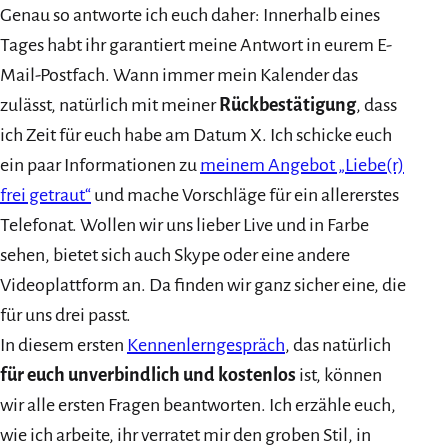
Genau so antworte ich euch daher: Innerhalb eines
Tages habt ihr garantiert meine Antwort in eurem E-
Mail-Postfach. Wann immer mein Kalender das
zulässt, natürlich mit meiner
Rückbestätigung
, dass
ich Zeit für euch habe am Datum X. Ich schicke euch
ein paar Informationen zu
meinem Angebot „Liebe(r)
frei getraut“
und mache Vorschläge für ein allererstes
Telefonat. Wollen wir uns lieber Live und in Farbe
sehen, bietet sich auch Skype oder eine andere
Videoplattform an. Da finden wir ganz sicher eine, die
für uns drei passt.
In diesem ersten
Kennenlerngespräch
, das natürlich
für euch unverbindlich und kostenlos
ist, können
wir alle ersten Fragen beantworten. Ich erzähle euch,
wie ich arbeite, ihr verratet mir den groben Stil, in