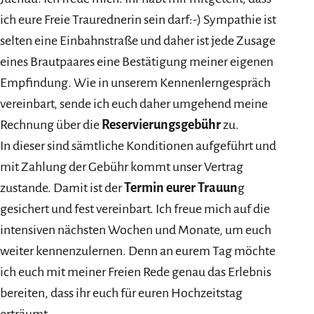
ich eure Freie Traurednerin sein darf:-) Sympathie ist
selten eine Einbahnstraße und daher ist jede Zusage
eines Brautpaares eine Bestätigung meiner eigenen
Empfindung. Wie in unserem Kennenlerngespräch
vereinbart, sende ich euch daher umgehend meine
Rechnung über die
Reservierungsgebühr
zu.
In dieser sind sämtliche Konditionen aufgeführt und
mit Zahlung der Gebühr kommt unser Vertrag
zustande. Damit ist der
Termin eurer Trauun
g
gesichert und fest vereinbart. Ich freue mich auf die
intensiven nächsten Wochen und Monate, um euch
weiter kennenzulernen. Denn an eurem Tag möchte
ich euch mit meiner Freien Rede genau das Erlebnis
bereiten, dass ihr euch für euren Hochzeitstag
erträumt.