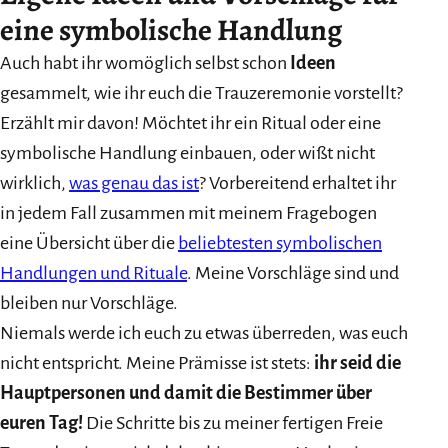
eine symbolische Handlung
Auch habt ihr womöglich selbst schon
Ideen
gesammelt, wie ihr euch die Trauzeremonie vorstellt?
Erzählt mir davon! Möchtet ihr ein Ritual oder eine
symbolische Handlung einbauen, oder wißt nicht
wirklich,
was genau das ist
? Vorbereitend erhaltet ihr
in jedem Fall zusammen mit meinem Fragebogen
eine Übersicht über die
beliebtesten symbolischen
Handlungen und Rituale
. Meine Vorschläge sind und
bleiben nur Vorschläge.
Niemals werde ich euch zu etwas überreden, was euch
nicht entspricht. Meine Prämisse ist stets:
ihr seid die
Hauptpersonen und damit die Bestimmer über
euren Tag!
Die Schritte bis zu meiner fertigen Freie