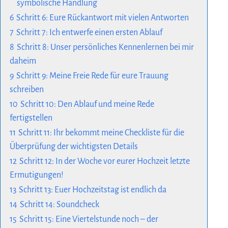
symbolische Handlung
6
Schritt 6: Eure Rückantwort mit vielen Antworten
7
Schritt 7: Ich entwerfe einen ersten Ablauf
8
Schritt 8: Unser persönliches Kennenlernen bei mir
daheim
9
Schritt 9: Meine Freie Rede für eure Trauung
schreiben
10
Schritt 10: Den Ablauf und meine Rede
fertigstellen
11
Schritt 11: Ihr bekommt meine Checkliste für die
Überprüfung der wichtigsten Details
12
Schritt 12: In der Woche vor eurer Hochzeit letzte
Ermutigungen!
13
Schritt 13: Euer Hochzeitstag ist endlich da
14
Schritt 14: Soundcheck
15
Schritt 15: Eine Viertelstunde noch – der