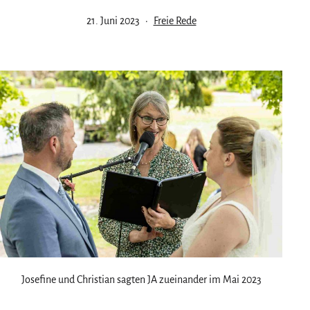
Veröffentlicht
Kategorisiert
21. Juni 2023
Freie Rede
am
als
Josefine und Christian sagten JA zueinander im Mai 2023