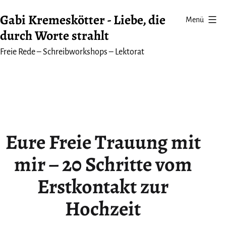
Zum
Gabi Kremeskötter - Liebe, die
Menü
Inhalt
durch Worte strahlt
springen
Freie Rede – Schreibworkshops – Lektorat
Eure Freie Trauung mit
mir – 20 Schritte vom
Erstkontakt zur
Hochzeit