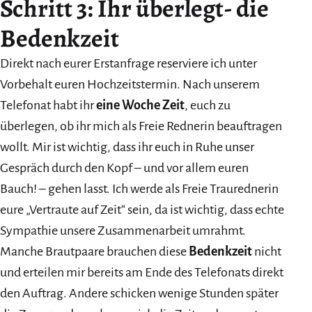
Schritt 3: Ihr überlegt- die
Bedenkzeit
Direkt nach eurer Erstanfrage reserviere ich unter
Vorbehalt euren Hochzeitstermin. Nach unserem
Telefonat habt ihr
eine Woche Zeit
, euch zu
überlegen, ob ihr mich als Freie Rednerin beauftragen
wollt. Mir ist wichtig, dass ihr euch in Ruhe unser
Gespräch durch den Kopf – und vor allem euren
Bauch! – gehen lasst. Ich werde als Freie Traurednerin
eure „Vertraute auf Zeit“ sein, da ist wichtig, dass echte
Sympathie unsere Zusammenarbeit umrahmt.
Manche Brautpaare brauchen diese
Bedenkzeit
nicht
und erteilen mir bereits am Ende des Telefonats direkt
den Auftrag. Andere schicken wenige Stunden später