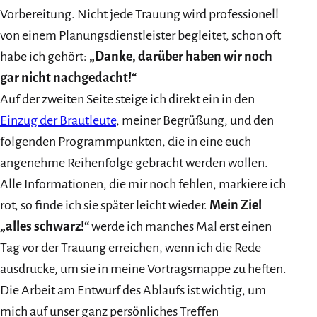
Vorbereitung. Nicht jede Trauung wird professionell
von einem Planungsdienstleister begleitet, schon oft
habe ich gehört:
„Danke, darüber haben wir noch
gar nicht nachgedacht!“
Auf der zweiten Seite steige ich direkt ein in den
Einzug der Brautleute
, meiner Begrüßung, und den
folgenden Programmpunkten, die in eine euch
angenehme Reihenfolge gebracht werden wollen.
Alle Informationen, die mir noch fehlen, markiere ich
rot, so finde ich sie später leicht wieder.
Mein Ziel
„alles schwarz!“
werde ich manches Mal erst einen
Tag vor der Trauung erreichen, wenn ich die Rede
ausdrucke, um sie in meine Vortragsmappe zu heften.
Die Arbeit am Entwurf des Ablaufs ist wichtig, um
mich auf unser ganz persönliches Treffen