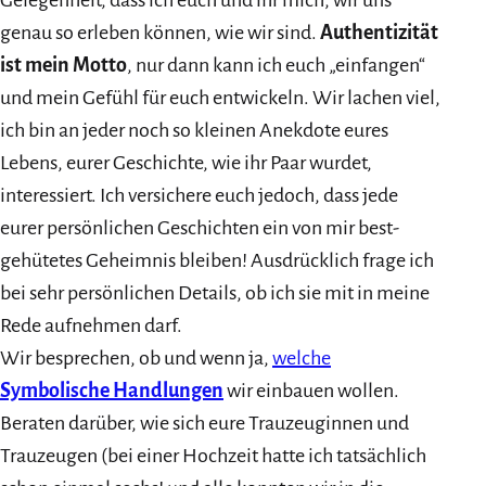
genau so erleben können, wie wir sind.
Authentizität
ist mein Motto
, nur dann kann ich euch „einfangen“
und mein Gefühl für euch entwickeln. Wir lachen viel,
ich bin an jeder noch so kleinen Anekdote eures
Lebens, eurer Geschichte, wie ihr Paar wurdet,
interessiert. Ich versichere euch jedoch, dass jede
eurer persönlichen Geschichten ein von mir best-
gehütetes Geheimnis bleiben! Ausdrücklich frage ich
bei sehr persönlichen Details, ob ich sie mit in meine
Rede aufnehmen darf.
Wir besprechen, ob und wenn ja,
welche
Symbolische Handlungen
wir einbauen wollen.
Beraten darüber, wie sich eure Trauzeuginnen und
Trauzeugen (bei einer Hochzeit hatte ich tatsächlich