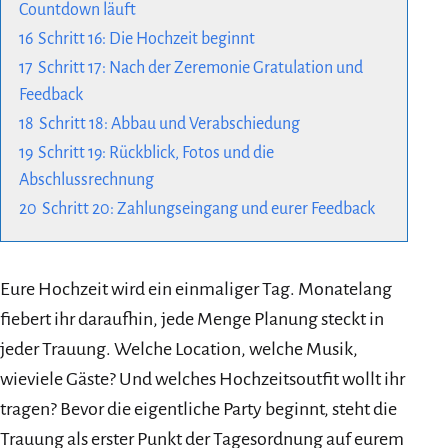
Countdown läuft
16
Schritt 16: Die Hochzeit beginnt
17
Schritt 17: Nach der Zeremonie Gratulation und
Feedback
18
Schritt 18: Abbau und Verabschiedung
19
Schritt 19: Rückblick, Fotos und die
Abschlussrechnung
20
Schritt 20: Zahlungseingang und eurer Feedback
Eure Hochzeit wird ein einmaliger Tag. Monatelang
fiebert ihr daraufhin, jede Menge Planung steckt in
jeder Trauung. Welche Location, welche Musik,
wieviele Gäste? Und welches Hochzeitsoutfit wollt ihr
tragen? Bevor die eigentliche Party beginnt, steht die
Trauung als erster Punkt der Tagesordnung auf eurem