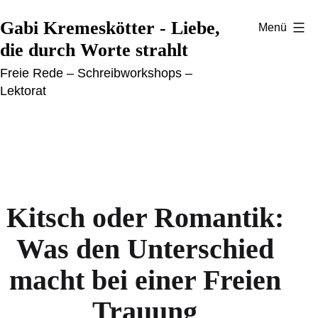
Zum
Gabi Kremeskötter - Liebe,
Menü
Inhalt
die durch Worte strahlt
springen
Freie Rede – Schreibworkshops –
Lektorat
Kitsch oder Romantik:
Was den Unterschied
macht bei einer Freien
Trauung