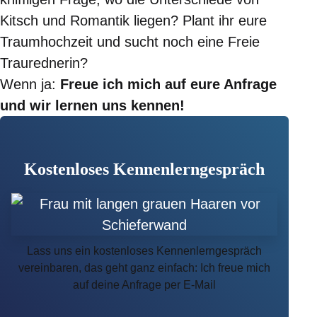
Kitsch und Romantik liegen? Plant ihr eure
Traumhochzeit und sucht noch eine Freie
Traurednerin?
Wenn ja:
Freue ich mich auf eure Anfrage
und wir lernen uns kennen!
Kostenloses Kennenlerngespräch
Lass uns ein kostenloses Kennenlerngespräch
vereinbaren, das geht ganz einfach: Ich freue mich
auf deine Anfrage per E-Mail