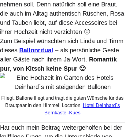
nehmen soll. Denn natürlich soll eine Braut,
die auch im Alltag authentisch Rüschen, Rosa
und Tauben liebt, auf diese Accessoires bei
ihrer Hochzeit nicht verzichten 🙂
Zum Beispiel wünschten sich Linda und Timm
dieses
Ballonritual
– als persönliche Geste
aller Gäste nach ihrem Ja-Wort.
Romantik
pur, von Kitsch keine Spur 🙂
Fliegt, Ballone fliegt und tragt die guten Wünsche für das
Brautpaar in den Himmel! Location:
Hotel Deinhard´s
Bernkastel-Kues
Hat euch mein Beitrag weitergeholfen bei der
kniffligen Frage, wo die Unterschiede von