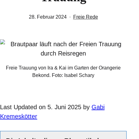
Veröffentlicht
Kategorisiert
28. Februar 2024
Freie Rede
am
als
Freie Trauung von Ira & Kai im Garten der Orangerie
Bekond. Foto: Isabel Schary
Last Updated on 5. Juni 2025 by
Gabi
Kremeskötter