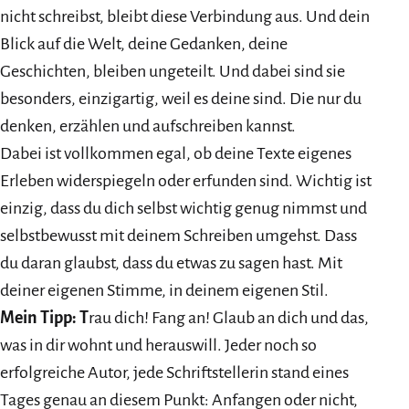
nicht schreibst, bleibt diese Verbindung aus. Und dein
Blick auf die Welt, deine Gedanken, deine
Geschichten, bleiben ungeteilt. Und dabei sind sie
besonders, einzigartig, weil es deine sind. Die nur du
denken, erzählen und aufschreiben kannst.
Dabei ist vollkommen egal, ob deine Texte eigenes
Erleben widerspiegeln oder erfunden sind. Wichtig ist
einzig, dass du dich selbst wichtig genug nimmst und
selbstbewusst mit deinem Schreiben umgehst. Dass
du daran glaubst, dass du etwas zu sagen hast. Mit
deiner eigenen Stimme, in deinem eigenen Stil.
Mein Tipp: T
rau dich! Fang an! Glaub an dich und das,
was in dir wohnt und herauswill. Jeder noch so
erfolgreiche Autor, jede Schriftstellerin stand eines
Tages genau an diesem Punkt: Anfangen oder nicht,