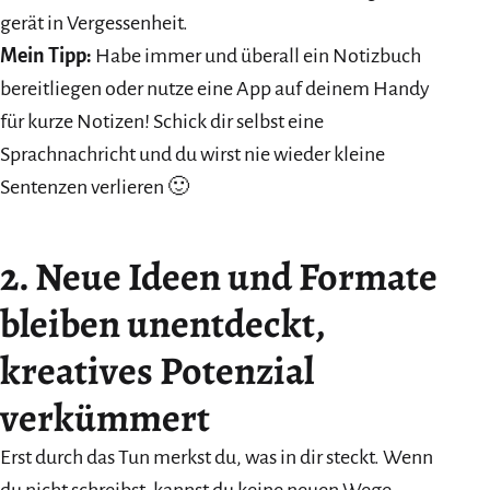
gerät in Vergessenheit.
Mein Tipp:
Habe immer und überall ein Notizbuch
bereitliegen oder nutze eine App auf deinem Handy
für kurze Notizen! Schick dir selbst eine
Sprachnachricht und du wirst nie wieder kleine
Sentenzen verlieren 🙂
2.
Neue Ideen und Formate
bleiben unentdeckt,
kreatives Potenzial
verkümmert
Erst durch das Tun merkst du, was in dir steckt. Wenn
du nicht schreibst, kannst du keine neuen Wege