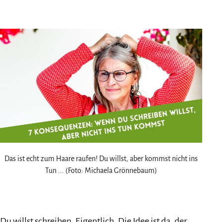
am
als
Das ist echt zum Haare raufen! Du willst, aber kommst nicht ins
Tun ... (Foto: Michaela Grönnebaum)
Du willst schreiben. Eigentlich. Die Idee ist da, der