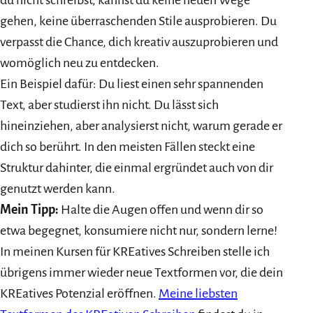
gehen, keine überraschenden Stile ausprobieren. Du
verpasst die Chance, dich kreativ auszuprobieren und
womöglich neu zu entdecken.
Ein Beispiel dafür: Du liest einen sehr spannenden
Text, aber studierst ihn nicht. Du lässt sich
hineinziehen, aber analysierst nicht, warum gerade er
dich so berührt. In den meisten Fällen steckt eine
Struktur dahinter, die einmal ergründet auch von dir
genutzt werden kann.
Mein Tipp:
Halte die Augen offen und wenn dir so
etwa begegnet, konsumiere nicht nur, sondern lerne!
In meinen Kursen für KREatives Schreiben stelle ich
übrigens immer wieder neue Textformen vor, die dein
KREatives Potenzial eröffnen.
Meine liebsten