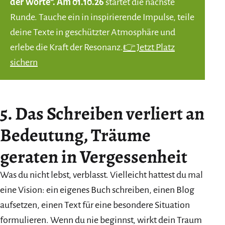
der Worte“. Am 01.10.26
startet die nächste
Runde. Tauche ein in inspirierende Impulse, teile
deine Texte in geschützter Atmosphäre und
erlebe die Kraft der Resonanz.
👉 Jetzt Platz
sichern
5. Das Schreiben verliert an
Bedeutung, Träume
geraten in Vergessenheit
Was du nicht lebst, verblasst. Vielleicht hattest du mal
eine Vision: ein eigenes Buch schreiben, einen Blog
aufsetzen, einen Text für eine besondere Situation
formulieren. Wenn du nie beginnst, wirkt dein Traum