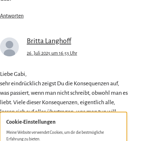
Antworten
Britta Langhoff
26. Juli 2025 um 16:53 Uhr
Liebe Gabi,
sehr eindrücklich zeigst Du die Konsequenzen auf,
was passiert, wenn man nicht schreibt, obwohl man es
liebt. Viele dieser Konsequenzen, eigentlich alle,
lassen sich auf alles übertragen, was man tun will,
aber aufschiebt. Der berühmte innere Schweinehund,
Cookie-Einstellungen
über den wir uns ja auch schon öfter ausgetauscht
Meine Website verwendet Cookies, um dir die bestmögliche
haben.
Erfahrung zu bieten.