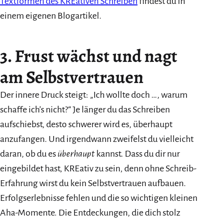
Textformen des KREativen Schreiben
findest du in
einem eigenen Blogartikel.
3. Frust wächst und nagt
am Selbstvertrauen
Der innere Druck steigt: „Ich wollte doch …, warum
schaffe ich’s nicht?“ Je länger du das Schreiben
aufschiebst, desto schwerer wird es, überhaupt
anzufangen. Und irgendwann zweifelst du vielleicht
daran, ob du es
überhaupt
kannst. Dass du dir nur
eingebildet hast, KREativ zu sein, denn ohne Schreib-
Erfahrung wirst du kein Selbstvertrauen aufbauen.
Erfolgserlebnisse fehlen und die so wichtigen kleinen
Aha-Momente. Die Entdeckungen, die dich stolz