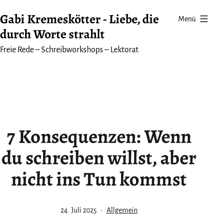
Zum
Gabi Kremeskötter - Liebe, die
Menü
Inhalt
durch Worte strahlt
springen
Freie Rede – Schreibworkshops – Lektorat
7 Konsequenzen: Wenn
du schreiben willst, aber
nicht ins Tun kommst
Veröffentlicht
Kategorisiert
24. Juli 2025
Allgemein