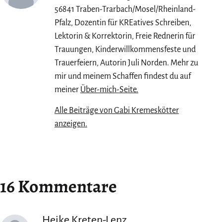
56841 Traben-Trarbach/Mosel/Rheinland-
Pfalz, Dozentin für KREatives Schreiben,
Lektorin & Korrektorin, Freie Rednerin für
Trauungen, Kinderwillkommensfeste und
Trauerfeiern, Autorin Juli Norden. Mehr zu
mir und meinem Schaffen findest du auf
meiner
Über-mich-Seite.
Alle Beiträge von Gabi Kremeskötter
anzeigen.
16 Kommentare
Heike Kreten-Lenz