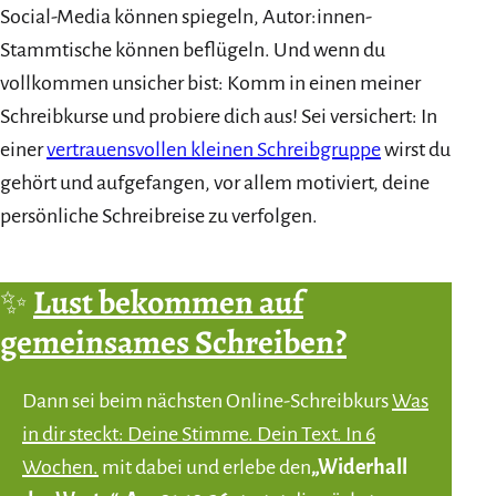
Social-Media können spiegeln, Autor:innen-
Stammtische können beflügeln. Und wenn du
vollkommen unsicher bist: Komm in einen meiner
Schreibkurse und probiere dich aus! Sei versichert: In
einer
vertrauensvollen kleinen Schreibgruppe
wirst du
gehört und aufgefangen, vor allem motiviert, deine
persönliche Schreibreise zu verfolgen.
✨
Lust bekommen auf
gemeinsames Schreiben?
Dann sei beim nächsten Online-Schreibkurs
Was
in dir steckt: Deine Stimme. Dein Text. In 6
Wochen.
mit dabei und erlebe den
„Widerhall