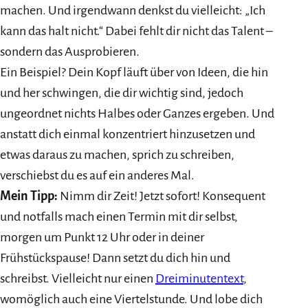
machen. Und irgendwann denkst du vielleicht: „Ich
kann das halt nicht.“ Dabei fehlt dir nicht das Talent –
sondern das Ausprobieren.
Ein Beispiel? Dein Kopf läuft über von Ideen, die hin
und her schwingen, die dir wichtig sind, jedoch
ungeordnet nichts Halbes oder Ganzes ergeben. Und
anstatt dich einmal konzentriert hinzusetzen und
etwas daraus zu machen, sprich zu schreiben,
verschiebst du es auf ein anderes Mal.
Mein Tipp:
Nimm dir Zeit! Jetzt sofort! Konsequent
und notfalls mach einen Termin mit dir selbst,
morgen um Punkt 12 Uhr oder in deiner
Frühstückspause! Dann setzt du dich hin und
schreibst. Vielleicht nur einen
Dreiminutentext
,
womöglich auch eine Viertelstunde. Und lobe dich