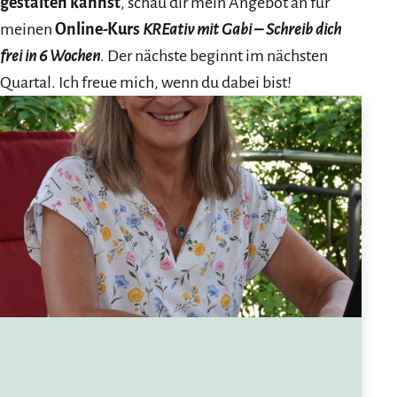
gestalten kannst
, schau dir mein Angebot an für
meinen
Online-Kurs
KREativ mit Gabi – Schreib dich
frei in 6 Wochen
. Der nächste beginnt im nächsten
Quartal. Ich freue mich, wenn du dabei bist!