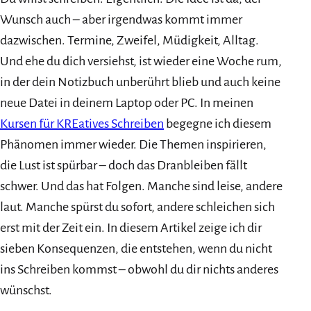
Wunsch auch – aber irgendwas kommt immer
dazwischen. Termine, Zweifel, Müdigkeit, Alltag.
Und ehe du dich versiehst, ist wieder eine Woche rum,
in der dein Notizbuch unberührt blieb und auch keine
neue Datei in deinem Laptop oder PC. In meinen
Kursen für KREatives Schreiben
begegne ich diesem
Phänomen immer wieder. Die Themen inspirieren,
die Lust ist spürbar – doch das Dranbleiben fällt
schwer. Und das hat Folgen. Manche sind leise, andere
laut. Manche spürst du sofort, andere schleichen sich
erst mit der Zeit ein. In diesem Artikel zeige ich dir
sieben Konsequenzen, die entstehen, wenn du nicht
ins Schreiben kommst – obwohl du dir nichts anderes
wünschst.