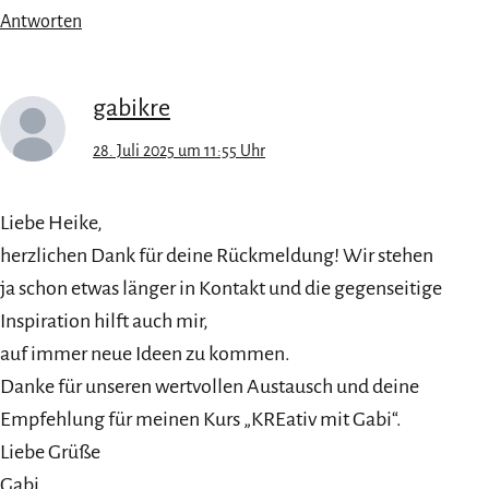
Antworten
gabikre
28. Juli 2025 um 11:55 Uhr
Liebe Heike,
herzlichen Dank für deine Rückmeldung! Wir stehen
ja schon etwas länger in Kontakt und die gegenseitige
Inspiration hilft auch mir,
auf immer neue Ideen zu kommen.
Danke für unseren wertvollen Austausch und deine
Empfehlung für meinen Kurs „KREativ mit Gabi“.
Liebe Grüße
Gabi