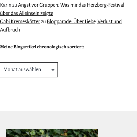
Karin
zu
Angst vor Gruppen: Was mir das Herzberg-Festival
über das Alleinsein zeigte
Gabi Kremeskötter
zu
Blogparade: Über Liebe, Verlust und
Aufbruch
Meine Blogartikel chronologisch sortiert:
Meine
Blogartikel
chronologisch
sortiert: