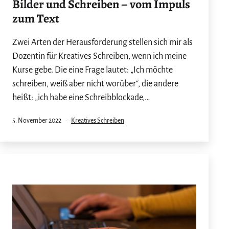
Bilder und Schreiben – vom Impuls
zum Text
Zwei Arten der Herausforderung stellen sich mir als
Dozentin für Kreatives Schreiben, wenn ich meine
Kurse gebe. Die eine Frage lautet: „Ich möchte
schreiben, weiß aber nicht worüber“, die andere
heißt: „ich habe eine Schreibblockade,…
Veröffentlicht
Kategorisiert
5. November 2022
Kreatives Schreiben
am
als