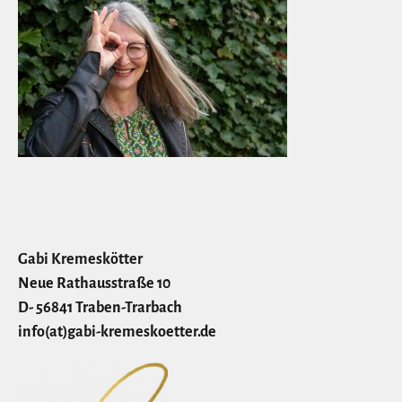
Gabi Kremeskötter
Neue Rathausstraße 10
D- 56841 Traben-Trarbach
info(at)gabi-kremeskoetter.de