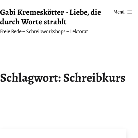
Zum
Gabi Kremeskötter - Liebe, die
Menü
Inhalt
durch Worte strahlt
springen
Freie Rede – Schreibworkshops – Lektorat
Schlagwort:
Schreibkurs