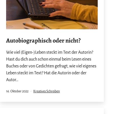
Autobiographisch oder nicht?
Wie viel (Eigen-)Leben steckt im Text der Autorin?
Hast du dich auch schon einmal beim Lesen eines
Buches oder von Gedichten gefragt, wie viel eigenes
Leben steckt im Text? Hat die Autorin oder der
Autor…
Veröffentlicht
Kategorisiert
16. Oktober 2022
Kreatives Schreiben
am
als