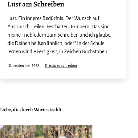
Lust am Schreiben
Lust. Ein inneres Bedürfnis. Der Wunsch auf
Austausch. Teilen. Festhalten. Erinnern. Das sind
meine Triebfedern zum Schreiben und ich glaube,
die Deinen heißen ähnlich, oder? In der Schule
lernen wir die Fertigkeit, in Zeichen Buchstaben…
Veröffentlicht
Kategorisiert
18. September 2022
Kreatives Schreiben
am
als
Liebe, die durch Worte strahlt