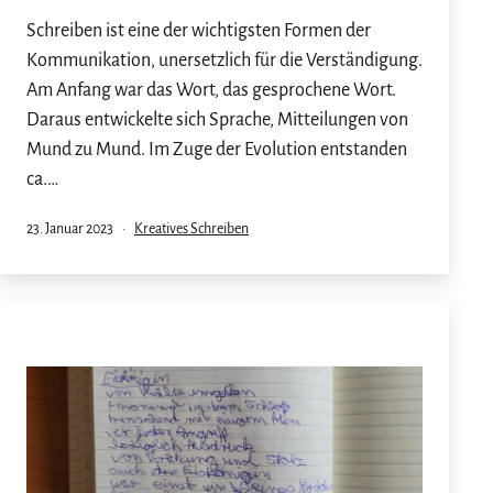
Schreiben ist eine der wichtigsten Formen der
Kommunikation, unersetzlich für die Verständigung.
Am Anfang war das Wort, das gesprochene Wort.
Daraus entwickelte sich Sprache, Mitteilungen von
Mund zu Mund. Im Zuge der Evolution entstanden
ca.…
Veröffentlicht
Kategorisiert
23. Januar 2023
Kreatives Schreiben
am
als