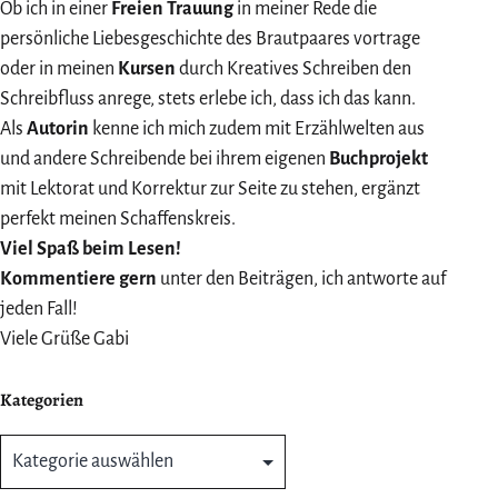
Ob ich in einer
Freien Trauung
in meiner Rede die
persönliche Liebesgeschichte des Brautpaares vortrage
oder in meinen
Kursen
durch Kreatives Schreiben den
Schreibfluss anrege, stets erlebe ich, dass ich das kann.
Als
Autorin
kenne ich mich zudem mit Erzählwelten aus
und andere Schreibende bei ihrem eigenen
Buchprojekt
mit Lektorat und Korrektur zur Seite zu stehen, ergänzt
perfekt meinen Schaffenskreis.
Viel Spaß beim Lesen!
Kommentiere gern
unter den Beiträgen, ich antworte auf
jeden Fall!
Viele Grüße Gabi
Kategorien
Kategorien