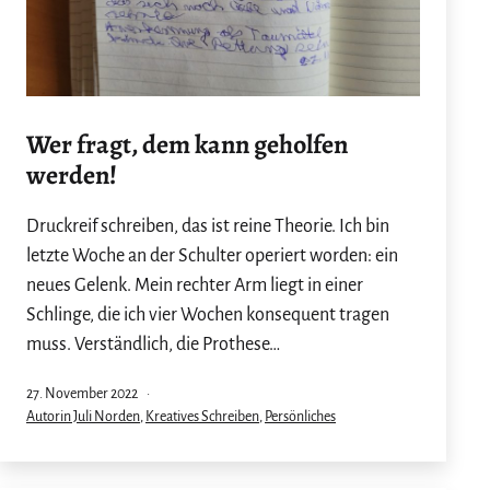
Wer fragt, dem kann geholfen
werden!
Druckreif schreiben, das ist reine Theorie. Ich bin
letzte Woche an der Schulter operiert worden: ein
neues Gelenk. Mein rechter Arm liegt in einer
Schlinge, die ich vier Wochen konsequent tragen
muss. Verständlich, die Prothese…
Veröffentlicht
27. November 2022
am
Kategorisiert
Autorin Juli Norden
,
Kreatives Schreiben
,
Persönliches
als