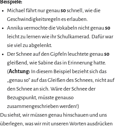
Beispiele:
Michael fährt nur genau
so
schnell, wie die
Geschwindigkeitsregeln es erlauben.
Annika vermochte die Vokabeln nicht genau
so
leicht zu lernen wie ihr Schulkamerad. Dafür war
sie viel zu abgelenkt.
Der Schnee auf den Gipfeln leuchtete genau
so
gleißend, wie Sabine das in Erinnerung hatte.
(
Achtung:
In diesem Beispiel bezieht sich das
„genau so“ auf das Gleißen des Schnees, nicht auf
den Schnee an sich. Wäre der Schnee der
Bezugspunkt, müsste genauso
zusammengeschrieben werden!)
Du siehst, wir müssen genau hinschauen und uns
überlegen, was wir mit unseren Worten ausdrücken