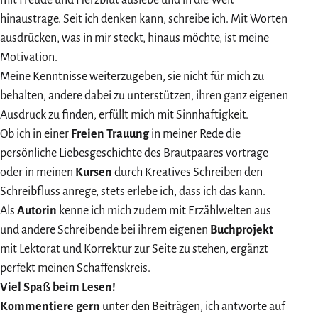
hinaustrage. Seit ich denken kann, schreibe ich. Mit Worten
ausdrücken, was in mir steckt, hinaus möchte, ist meine
Motivation.
Meine Kenntnisse weiterzugeben, sie nicht für mich zu
behalten, andere dabei zu unterstützen, ihren ganz eigenen
Ausdruck zu finden, erfüllt mich mit Sinnhaftigkeit.
Ob ich in einer
Freien Trauung
in meiner Rede die
persönliche Liebesgeschichte des Brautpaares vortrage
oder in meinen
Kursen
durch Kreatives Schreiben den
Schreibfluss anrege, stets erlebe ich, dass ich das kann.
Als
Autorin
kenne ich mich zudem mit Erzählwelten aus
und andere Schreibende bei ihrem eigenen
Buchprojekt
mit Lektorat und Korrektur zur Seite zu stehen, ergänzt
perfekt meinen Schaffenskreis.
Viel Spaß beim Lesen!
Kommentiere gern
unter den Beiträgen, ich antworte auf