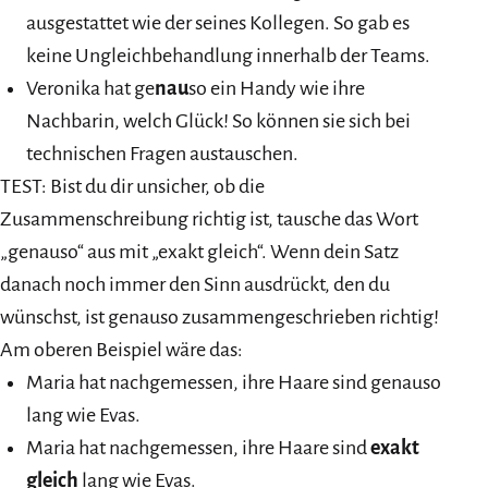
ausgestattet wie der seines Kollegen. So gab es
keine Ungleichbehandlung innerhalb der Teams.
Veronika hat ge
nau
so ein Handy wie ihre
Nachbarin, welch Glück! So können sie sich bei
technischen Fragen austauschen.
TEST: Bist du dir unsicher, ob die
Zusammenschreibung richtig ist, tausche das Wort
„genauso“ aus mit „exakt gleich“. Wenn dein Satz
danach noch immer den Sinn ausdrückt, den du
wünschst, ist genauso zusammengeschrieben richtig!
Am oberen Beispiel wäre das:
Maria hat nachgemessen, ihre Haare sind genauso
lang wie Evas.
Maria hat nachgemessen, ihre Haare sind
exakt
gleich
lang wie Evas.