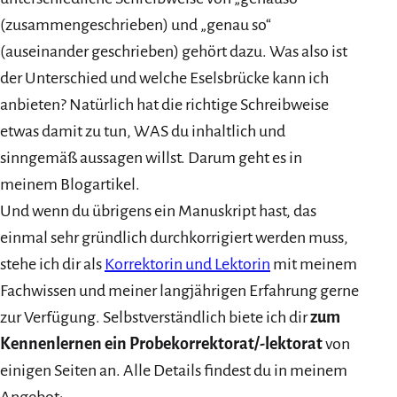
(zusammengeschrieben) und „genau so“
(auseinander geschrieben) gehört dazu. Was also ist
der Unterschied und welche Eselsbrücke kann ich
anbieten? Natürlich hat die richtige Schreibweise
etwas damit zu tun, WAS du inhaltlich und
sinngemäß aussagen willst. Darum geht es in
meinem Blogartikel.
Und wenn du übrigens ein Manuskript hast, das
einmal sehr gründlich durchkorrigiert werden muss,
stehe ich dir als
Korrektorin und Lektorin
mit meinem
Fachwissen und meiner langjährigen Erfahrung gerne
zur Verfügung. Selbstverständlich biete ich dir
zum
Kennenlernen ein Probekorrektorat/-lektorat
von
einigen Seiten an. Alle Details findest du in meinem