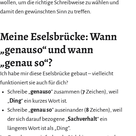
wollen, um die richtige Schreibweise zu wählen und
damit den gewünschten Sinn zu treffen.
Meine Eselsbrücke: Wann
„genauso“ und wann
„genau so“?
Ich habe mir diese Eselsbrücke gebaut – vielleicht
funktioniert sie auch für dich?
Schreibe „
genauso
“ zusammen (
7
Zeichen), weil
„
Ding
“ ein kurzes Wort ist.
Schreibe „
genau so
“ auseinander (
8
Zeichen), weil
der sich darauf bezogene „
Sachverhalt
“ ein
längeres Wort ist als „Ding“.