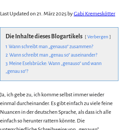
Last Updated on 21. März 2025 by
Gabi Kremeskötter
Die Inhalte dieses Blogartikels
Verbergen
1
Wann schreibt man „genauso“ zusammen?
2
Wann schreibt man „genau so“ auseinander?
3
Meine Eselsbrücke: Wann „genauso“ und wann
„genau so“?
Ja, ich gebe zu, ich komme selbst immer wieder
einmal durcheinander. Es gibt einfach zu viele feine
Nuancen in der deutschen Sprache, als dass ich alle
einfach so herunter rattern könnte. Die
unterschiedliche Schreibweise von „genauso“