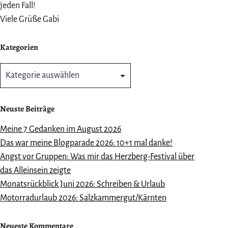
jeden Fall!
Viele Grüße Gabi
Kategorien
Kategorien
Neuste Beiträge
Meine 7 Gedanken im August 2026
Das war meine Blogparade 2026: 10+1 mal danke!
Angst vor Gruppen: Was mir das Herzberg-Festival über
das Alleinsein zeigte
Monatsrückblick Juni 2026: Schreiben & Urlaub
Motorradurlaub 2026: Salzkammergut/Kärnten
Neueste Kommentare