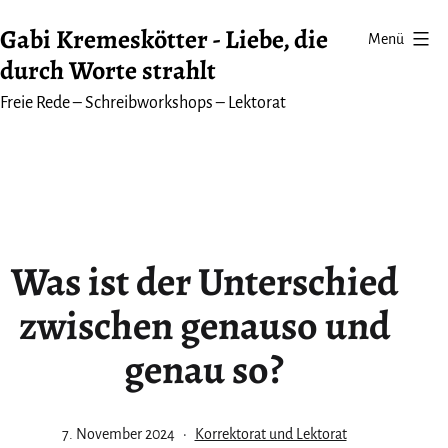
Zum
Gabi Kremeskötter - Liebe, die
Menü
Inhalt
durch Worte strahlt
springen
Freie Rede – Schreibworkshops – Lektorat
Was ist der Unterschied
zwischen genauso und
genau so?
Veröffentlicht
Kategorisiert
7. November 2024
Korrektorat und Lektorat