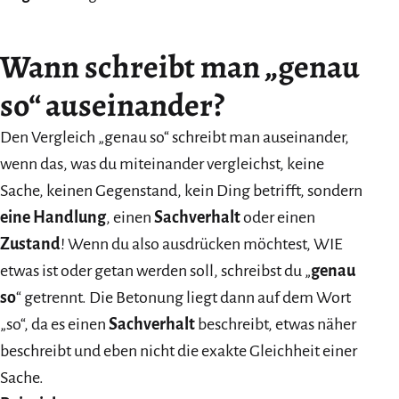
Wann schreibt man „genau
so“ auseinander?
Den Vergleich „genau so“ schreibt man auseinander,
wenn das, was du miteinander vergleichst, keine
Sache, keinen Gegenstand, kein Ding betrifft, sondern
eine Handlung
, einen
Sachverhalt
oder einen
Zustand
! Wenn du also ausdrücken möchtest, WIE
etwas ist oder getan werden soll, schreibst du „
genau
so
“ getrennt. Die Betonung liegt dann auf dem Wort
„so“, da es einen
Sachverhalt
beschreibt, etwas näher
beschreibt und eben nicht die exakte Gleichheit einer
Sache.