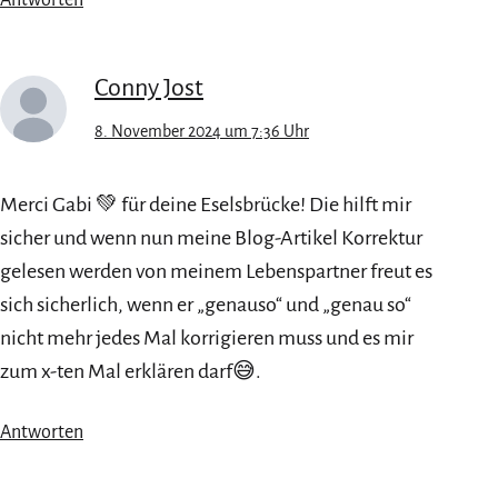
Antworten
Conny Jost
8. November 2024 um 7:36 Uhr
Merci Gabi 💚 für deine Eselsbrücke! Die hilft mir
sicher und wenn nun meine Blog-Artikel Korrektur
gelesen werden von meinem Lebenspartner freut es
sich sicherlich, wenn er „genauso“ und „genau so“
nicht mehr jedes Mal korrigieren muss und es mir
zum x-ten Mal erklären darf😅.
Antworten