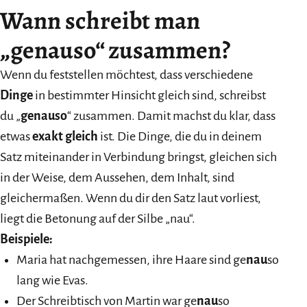
Wann schreibt man
„genauso“ zusammen?
Wenn du feststellen möchtest, dass verschiedene
Dinge
in bestimmter Hinsicht gleich sind, schreibst
du „
genauso
“ zusammen. Damit machst du klar, dass
etwas
exakt gleich
ist. Die Dinge, die du in deinem
Satz miteinander in Verbindung bringst, gleichen sich
in der Weise, dem Aussehen, dem Inhalt, sind
gleichermaßen. Wenn du dir den Satz laut vorliest,
liegt die Betonung auf der Silbe „nau“.
Beispiele:
Maria hat nachgemessen, ihre Haare sind ge
nau
so
lang wie Evas.
Der Schreibtisch von Martin war ge
nau
so