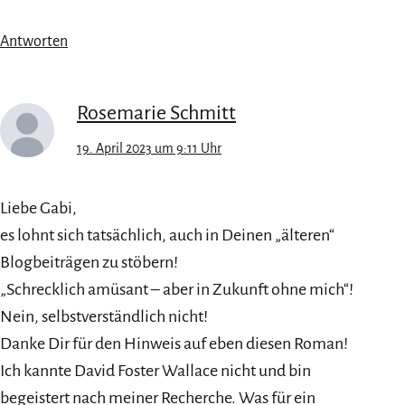
Antworten
Rosemarie Schmitt
19. April 2023 um 9:11 Uhr
Liebe Gabi,
es lohnt sich tatsächlich, auch in Deinen „älteren“
Blogbeiträgen zu stöbern!
„Schrecklich amüsant – aber in Zukunft ohne mich“!
Nein, selbstverständlich nicht!
Danke Dir für den Hinweis auf eben diesen Roman!
Ich kannte David Foster Wallace nicht und bin
begeistert nach meiner Recherche. Was für ein