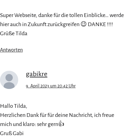
Super Webseite, danke für die tollen Einblicke… werde
hier auch in Zukunft zurückgreifen 😉 DANKE !!!!
Grüße Tilda
Antworten
gabikre
9. April 2023 um 20:42 Uhr
Hallo Tilda,
Herzlichen Dank für für deine Nachricht, ich freue
mich und klaro: sehr gern👍
Gruß Gabi