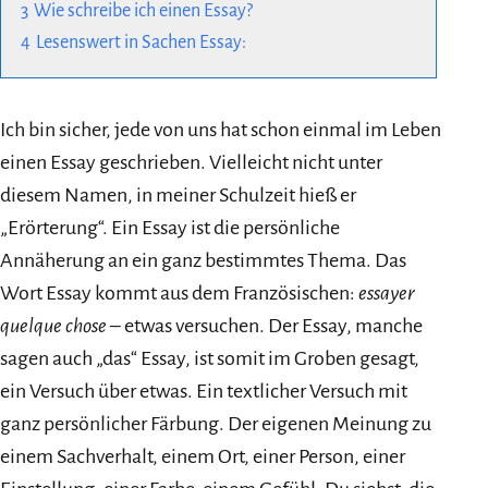
3
Wie schreibe ich einen Essay?
4
Lesenswert in Sachen Essay:
Ich bin sicher, jede von uns hat schon einmal im Leben
einen Essay geschrieben. Vielleicht nicht unter
diesem Namen, in meiner Schulzeit hieß er
„Erörterung“. Ein Essay ist die persönliche
Annäherung an ein ganz bestimmtes Thema. Das
Wort Essay kommt aus dem Französischen:
essayer
quelque chose
– etwas versuchen. Der Essay, manche
sagen auch „das“ Essay, ist somit im Groben gesagt,
ein Versuch über etwas. Ein textlicher Versuch mit
ganz persönlicher Färbung. Der eigenen Meinung zu
einem Sachverhalt, einem Ort, einer Person, einer