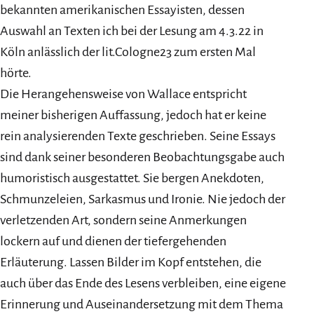
bekannten amerikanischen Essayisten, dessen
Auswahl an Texten ich bei der Lesung am 4.3.22 in
Köln anlässlich der lit.Cologne23 zum ersten Mal
hörte.
Die Herangehensweise von Wallace entspricht
meiner bisherigen Auffassung, jedoch hat er keine
rein analysierenden Texte geschrieben. Seine Essays
sind dank seiner besonderen Beobachtungsgabe auch
humoristisch ausgestattet. Sie bergen Anekdoten,
Schmunzeleien, Sarkasmus und Ironie. Nie jedoch der
verletzenden Art, sondern seine Anmerkungen
lockern auf und dienen der tiefergehenden
Erläuterung. Lassen Bilder im Kopf entstehen, die
auch über das Ende des Lesens verbleiben, eine eigene
Erinnerung und Auseinandersetzung mit dem Thema