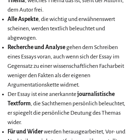
Thema
, welches Thema das ist, steht der Autorin,
dem Autor frei.
Alle Aspekte
, die wichtig und erwähnenswert
scheinen, werden textlich beleuchtet und
abgewogen.
Recherche und Analyse
gehen dem Schreiben
eines Essays voran, auch wenn sich der Essay im
Gegensatz zu einer wissenschaftlichen Facharbeit
weniger den Fakten als der eigenen
Argumentationskette widmet.
Der Essay ist eine anerkannte
journalistische
Textform
, die Sachthemen persönlich beleuchtet,
er spiegelt die persönliche Deutung des Themas
wider.
Für und Wider
werden herausgearbeitet, Vor- und