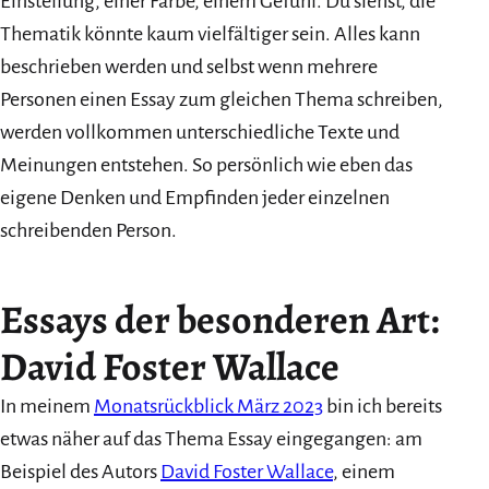
Einstellung, einer Farbe, einem Gefühl. Du siehst, die
Thematik könnte kaum vielfältiger sein. Alles kann
beschrieben werden und selbst wenn mehrere
Personen einen Essay zum gleichen Thema schreiben,
werden vollkommen unterschiedliche Texte und
Meinungen entstehen. So persönlich wie eben das
eigene Denken und Empfinden jeder einzelnen
schreibenden Person.
Essays der besonderen Art:
David Foster Wallace
In meinem
Monatsrückblick März 2023
bin ich bereits
etwas näher auf das Thema Essay eingegangen: am
Beispiel des Autors
David Foster Wallace
, einem