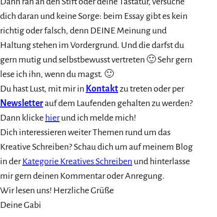
Dann ran an den Stift oder deine Tastatur, versuche
dich daran und keine Sorge: beim Essay gibt es kein
richtig oder falsch, denn DEINE Meinung und
Haltung stehen im Vordergrund. Und die darfst du
gern mutig und selbstbewusst vertreten 🙂 Sehr gern
lese ich ihn, wenn du magst. 🙂
Du hast Lust, mit mir in
Kontakt
zu treten oder per
Newsletter
auf dem Laufenden gehalten zu werden?
Dann klicke
hier
und ich melde mich!
Dich interessieren weiter Themen rund um das
Kreative Schreiben? Schau dich um auf meinem Blog
in der
Kategorie Kreatives Schreiben
und hinterlasse
mir gern deinen Kommentar oder Anregung.
Wir lesen uns! Herzliche Grüße
Deine Gabi