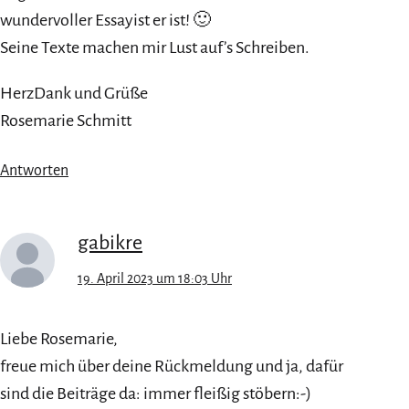
wundervoller Essayist er ist! 🙂
Seine Texte machen mir Lust auf’s Schreiben.
HerzDank und Grüße
Rosemarie Schmitt
Antworten
gabikre
19. April 2023 um 18:03 Uhr
Liebe Rosemarie,
freue mich über deine Rückmeldung und ja, dafür
sind die Beiträge da: immer fleißig stöbern:-)