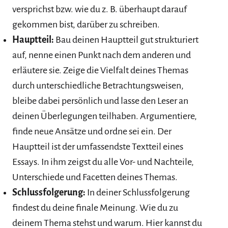
versprichst bzw. wie du z. B. überhaupt darauf
gekommen bist, darüber zu schreiben.
Hauptteil:
Bau deinen Hauptteil gut strukturiert
auf, nenne einen Punkt nach dem anderen und
erläutere sie. Zeige die Vielfalt deines Themas
durch unterschiedliche Betrachtungsweisen,
bleibe dabei persönlich und lasse den Leser an
deinen Überlegungen teilhaben. Argumentiere,
finde neue Ansätze und ordne sei ein. Der
Hauptteil ist der umfassendste Textteil eines
Essays. In ihm zeigst du alle Vor- und Nachteile,
Unterschiede und Facetten deines Themas.
Schlussfolgerung:
In deiner Schlussfolgerung
findest du deine finale Meinung. Wie du zu
deinem Thema stehst und warum. Hier kannst du