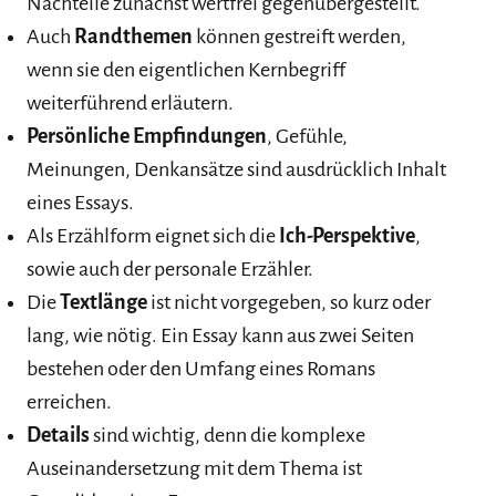
Nachteile zunächst wertfrei gegenübergestellt.
Auch
Randthemen
können gestreift werden,
wenn sie den eigentlichen Kernbegriff
weiterführend erläutern.
Persönliche Empfindungen
, Gefühle,
Meinungen, Denkansätze sind ausdrücklich Inhalt
eines Essays.
Als Erzählform eignet sich die
Ich-Perspektive
,
sowie auch der personale Erzähler.
Die
Textlänge
ist nicht vorgegeben, so kurz oder
lang, wie nötig. Ein Essay kann aus zwei Seiten
bestehen oder den Umfang eines Romans
erreichen.
Details
sind wichtig, denn die komplexe
Auseinandersetzung mit dem Thema ist