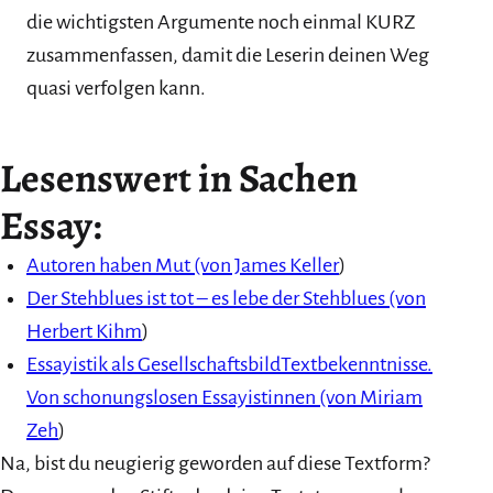
die wichtigsten Argumente noch einmal KURZ
zusammenfassen, damit die Leserin deinen Weg
quasi verfolgen kann.
Lesenswert in Sachen
Essay:
Autoren haben Mut (von James Keller
)
Der Stehblues ist tot – es lebe der Stehblues (von
Herbert Kihm
)
Essayistik als GesellschaftsbildTextbekenntnisse.
Von schonungslosen Essayistinnen (von Miriam
Zeh
)
Na, bist du neugierig geworden auf diese Textform?