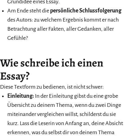
Grundidee eines Essay.
Am Ende steht die
persönliche Schlussfolgerung
des Autors: zu welchem Ergebnis kommt er nach
Betrachtung aller Fakten, aller Gedanken, aller
Gefühle?
Wie schreibe ich einen
Essay?
Diese Textform zu bedienen, ist nicht schwer:
Einleitung:
In der Einleitung gibst du eine grobe
Übersicht zu deinem Thema, wenn du zwei Dinge
miteinander vergleichen willst, schilderst du sie
kurz. Lass die Leserin von Anfang an, deine Absicht
erkennen, was du selbst dir von deinem Thema