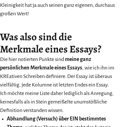
Kleinigkeit hat ja auch seinen ganz eigenen, durchaus
großen Wert!
Was also sind die
Merkmale eines Essays?
Die hier notierten Punkte sind
meine ganz
persönlichen Merkmale eines Essays
, wie ich ihn im
KREativen Schreiben definiere. Der Essay ist überaus
vielfältig, jede Kolumne ist letzten Endes ein Essay.
Ich möchte meine Liste daher lediglich als Anregung,
keinesfalls als in Stein gemeißelte unumstößliche
Definition verstanden wissen.
Abhandlung (Versuch) über EIN bestimmtes