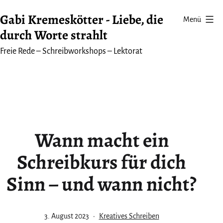
Zum
Gabi Kremeskötter - Liebe, die
Menü
Inhalt
durch Worte strahlt
springen
Freie Rede – Schreibworkshops – Lektorat
Wann macht ein
Schreibkurs für dich
Sinn – und wann nicht?
Veröffentlicht
Kategorisiert
3. August 2023
Kreatives Schreiben