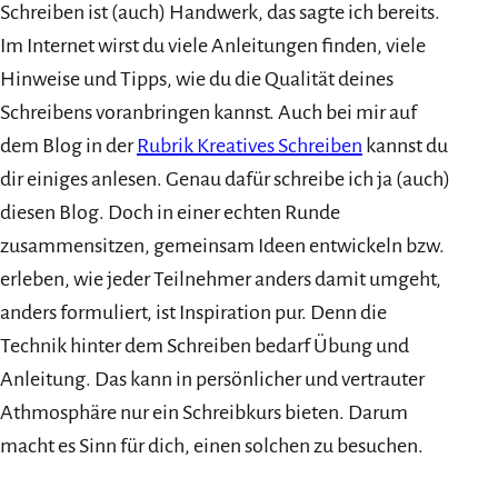
Schreiben ist (auch) Handwerk, das sagte ich bereits.
Im Internet wirst du viele Anleitungen finden, viele
Hinweise und Tipps, wie du die Qualität deines
Schreibens voranbringen kannst. Auch bei mir auf
dem Blog in der
Rubrik Kreatives Schreiben
kannst du
dir einiges anlesen. Genau dafür schreibe ich ja (auch)
diesen Blog. Doch in einer echten Runde
zusammensitzen, gemeinsam Ideen entwickeln bzw.
erleben, wie jeder Teilnehmer anders damit umgeht,
anders formuliert, ist Inspiration pur. Denn die
Technik hinter dem Schreiben bedarf Übung und
Anleitung. Das kann in persönlicher und vertrauter
Athmosphäre nur ein Schreibkurs bieten. Darum
macht es Sinn für dich, einen solchen zu besuchen.