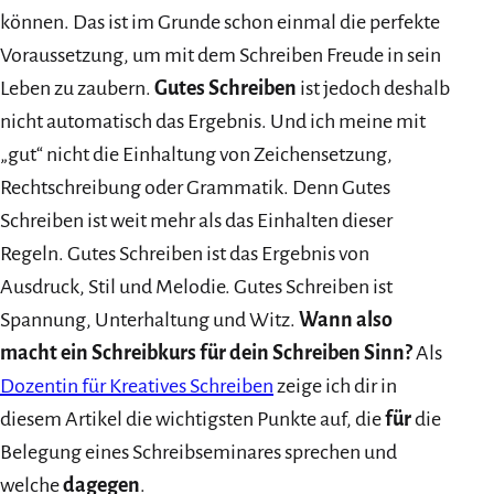
können. Das ist im Grunde schon einmal die perfekte
Voraussetzung, um mit dem Schreiben Freude in sein
Leben zu zaubern.
Gutes Schreiben
ist jedoch deshalb
nicht automatisch das Ergebnis. Und ich meine mit
„gut“ nicht die Einhaltung von Zeichensetzung,
Rechtschreibung oder Grammatik. Denn Gutes
Schreiben ist weit mehr als das Einhalten dieser
Regeln. Gutes Schreiben ist das Ergebnis von
Ausdruck, Stil und Melodie. Gutes Schreiben ist
Spannung, Unterhaltung und Witz.
Wann also
macht ein Schreibkurs für dein Schreiben Sinn?
Als
Dozentin für Kreatives Schreiben
zeige ich dir in
diesem Artikel die wichtigsten Punkte auf, die
für
die
Belegung eines Schreibseminares sprechen und
welche
dagegen
.