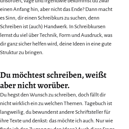
unsortiert, vage und irgendwie bekommst du zwar
einen Anfang hin, aber nicht das Ende? Dann macht
es Sinn, dir einen Schreibkurs zu suchen, denn
Schreiben ist (auch) Handwerk. In Schreibkursen
lernst du viel über Technik, Form und Ausdruck, was
dir ganz sicher helfen wird, deine Ideen in eine gute
Struktur zu bringen.
Du möchtest schreiben, weißt
aber nicht worüber.
Du hegst den Wunsch zu schreiben, doch fällt dir
nicht wirklich ein zu welchen Themen. Tagebuch ist
langweilig, du bewunderst andere Schriftsteller für
ihre Texte und denkst: das möchte ich auch. Nur wie