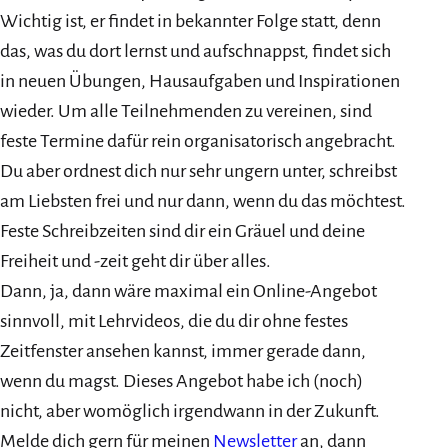
Wichtig ist, er findet in bekannter Folge statt, denn
das, was du dort lernst und aufschnappst, findet sich
in neuen Übungen, Hausaufgaben und Inspirationen
wieder. Um alle Teilnehmenden zu vereinen, sind
feste Termine dafür rein organisatorisch angebracht.
Du aber ordnest dich nur sehr ungern unter, schreibst
am Liebsten frei und nur dann, wenn du das möchtest.
Feste Schreibzeiten sind dir ein Gräuel und deine
Freiheit und -zeit geht dir über alles.
Dann, ja, dann wäre maximal ein Online-Angebot
sinnvoll, mit Lehrvideos, die du dir ohne festes
Zeitfenster ansehen kannst, immer gerade dann,
wenn du magst. Dieses Angebot habe ich (noch)
nicht, aber womöglich irgendwann in der Zukunft.
Melde dich gern für meinen
Newsletter
an, dann