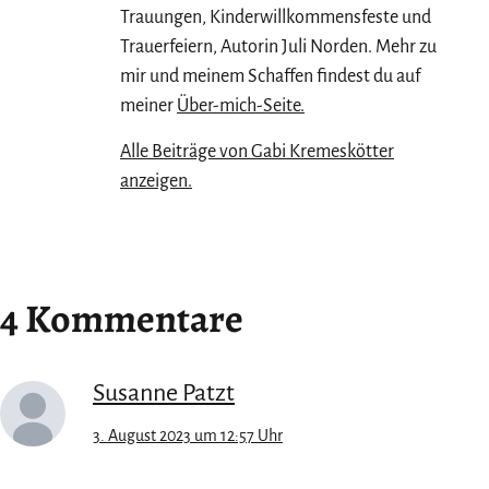
Trauungen, Kinderwillkommensfeste und
Trauerfeiern, Autorin Juli Norden. Mehr zu
mir und meinem Schaffen findest du auf
meiner
Über-mich-Seite.
Alle Beiträge von Gabi Kremeskötter
anzeigen.
4 Kommentare
Susanne Patzt
3. August 2023 um 12:57 Uhr