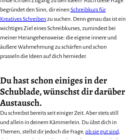
finde ich den Zugang zu den Ideen? Auch diese Frage
begründet den Sinn, dir einen
Schreibkurs für
Kreatives Schreiben
zu suchen. Denn genau das ist ein
wichtiges Ziel eines Schreibkurses, zumindest bei
meiner Herangehensweise: die eigene innere und
äußere Wahrnehmung zu schärfen und schon
prasseln die Ideen auf dich hernieder.
Du hast schon einiges in der
Schublade, wünschst dir darüber
Austausch.
Du schreibst bereits seit einiger Zeit. Aber stets still
und allein in deinem Kämmerlein. Du übst dich in
Themen, stellst dir jedoch die Frage,
ob sie gut sind,