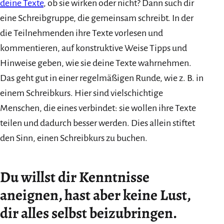
deine Texte
, ob sie wirken oder nicht? Dann such dir
eine Schreibgruppe, die gemeinsam schreibt. In der
die Teilnehmenden ihre Texte vorlesen und
kommentieren, auf konstruktive Weise Tipps und
Hinweise geben, wie sie deine Texte wahrnehmen.
Das geht gut in einer regelmäßigen Runde, wie z. B. in
einem Schreibkurs. Hier sind vielschichtige
Menschen, die eines verbindet: sie wollen ihre Texte
teilen und dadurch besser werden. Dies allein stiftet
den Sinn, einen Schreibkurs zu buchen.
Du willst dir Kenntnisse
aneignen, hast aber keine Lust,
dir alles selbst beizubringen.