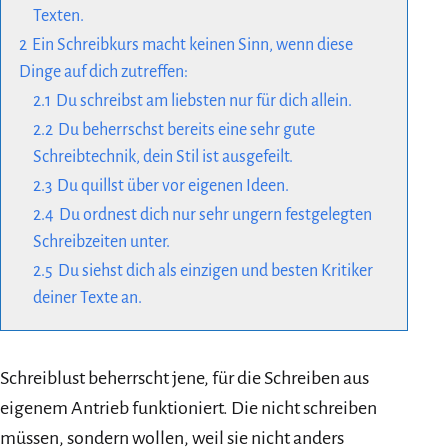
Texten.
2
Ein Schreibkurs macht keinen Sinn, wenn diese
Dinge auf dich zutreffen:
2.1
Du schreibst am liebsten nur für dich allein.
2.2
Du beherrschst bereits eine sehr gute
Schreibtechnik, dein Stil ist ausgefeilt.
2.3
Du quillst über vor eigenen Ideen.
2.4
Du ordnest dich nur sehr ungern festgelegten
Schreibzeiten unter.
2.5
Du siehst dich als einzigen und besten Kritiker
deiner Texte an.
Schreiblust beherrscht jene, für die Schreiben aus
eigenem Antrieb funktioniert. Die nicht schreiben
müssen, sondern wollen, weil sie nicht anders