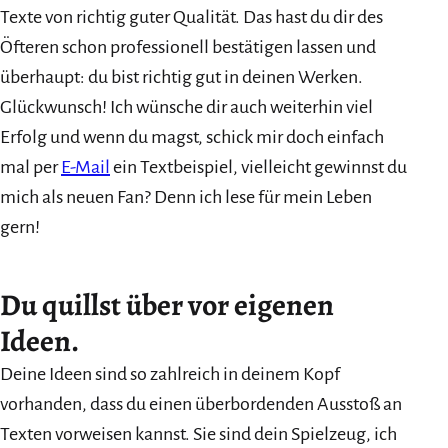
Texte von richtig guter Qualität. Das hast du dir des
Öfteren schon professionell bestätigen lassen und
überhaupt: du bist richtig gut in deinen Werken.
Glückwunsch! Ich wünsche dir auch weiterhin viel
Erfolg und wenn du magst, schick mir doch einfach
mal per
E-Mail
ein Textbeispiel, vielleicht gewinnst du
mich als neuen Fan? Denn ich lese für mein Leben
gern!
Du quillst über vor eigenen
Ideen.
Deine Ideen sind so zahlreich in deinem Kopf
vorhanden, dass du einen überbordenden Ausstoß an
Texten vorweisen kannst. Sie sind dein Spielzeug, ich