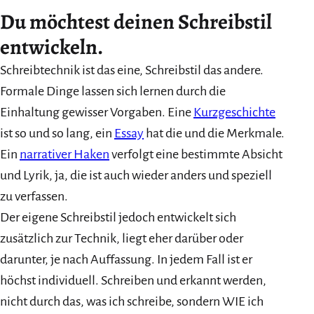
Du möchtest deinen Schreibstil
entwickeln.
Schreibtechnik ist das eine, Schreibstil das andere.
Formale Dinge lassen sich lernen durch die
Einhaltung gewisser Vorgaben. Eine
Kurzgeschichte
ist so und so lang, ein
Essay
hat die und die Merkmale.
Ein
narrativer Haken
verfolgt eine bestimmte Absicht
und Lyrik, ja, die ist auch wieder anders und speziell
zu verfassen.
Der eigene Schreibstil jedoch entwickelt sich
zusätzlich zur Technik, liegt eher darüber oder
darunter, je nach Auffassung. In jedem Fall ist er
höchst individuell. Schreiben und erkannt werden,
nicht durch das, was ich schreibe, sondern WIE ich