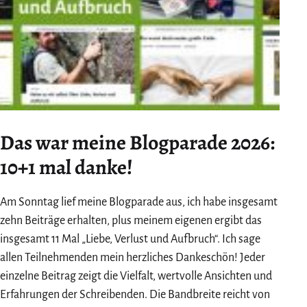
Das war meine Blogparade 2026:
10+1 mal danke!
Am Sonntag lief meine Blogparade aus, ich habe insgesamt
zehn Beiträge erhalten, plus meinem eigenen ergibt das
insgesamt 11 Mal „Liebe, Verlust und Aufbruch“. Ich sage
allen Teilnehmenden mein herzliches Dankeschön! Jeder
einzelne Beitrag zeigt die Vielfalt, wertvolle Ansichten und
Erfahrungen der Schreibenden. Die Bandbreite reicht von