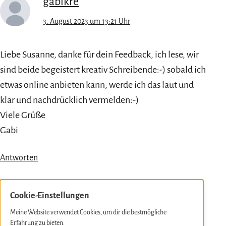
gabikre
3. August 2023 um 13:21 Uhr
Liebe Susanne, danke für dein Feedback, ich lese, wir
sind beide begeistert kreativ Schreibende:-) sobald ich
etwas online anbieten kann, werde ich das laut und
klar und nachdrücklich vermelden:-)
Viele Grüße
Gabi
Antworten
Cookie-Einstellungen
Pingback:
Monatsrückblick August 2023
Meine Website verwendet Cookies, um dir die bestmögliche
Erfahrung zu bieten.