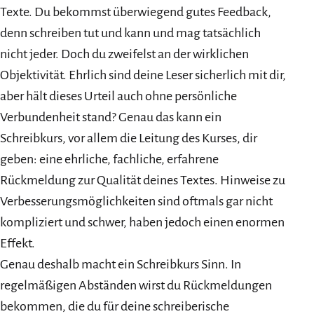
Texte. Du bekommst überwiegend gutes Feedback,
denn schreiben tut und kann und mag tatsächlich
nicht jeder. Doch du zweifelst an der wirklichen
Objektivität. Ehrlich sind deine Leser sicherlich mit dir,
aber hält dieses Urteil auch ohne persönliche
Verbundenheit stand? Genau das kann ein
Schreibkurs, vor allem die Leitung des Kurses, dir
geben: eine ehrliche, fachliche, erfahrene
Rückmeldung zur Qualität deines Textes. Hinweise zu
Verbesserungsmöglichkeiten sind oftmals gar nicht
kompliziert und schwer, haben jedoch einen enormen
Effekt.
Genau deshalb macht ein Schreibkurs Sinn. In
regelmäßigen Abständen wirst du Rückmeldungen
bekommen, die du für deine schreiberische