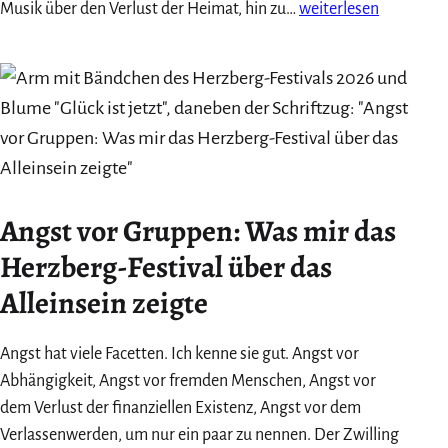
Das
Musik über den Verlust der Heimat, hin zu…
weiterlesen
war
meine
Blogparade
2026:
10+1
mal
danke!
Angst vor Gruppen: Was mir das
Herzberg-Festival über das
Alleinsein zeigte
Angst hat viele Facetten. Ich kenne sie gut. Angst vor
Abhängigkeit, Angst vor fremden Menschen, Angst vor
dem Verlust der finanziellen Existenz, Angst vor dem
Verlassenwerden, um nur ein paar zu nennen. Der Zwilling