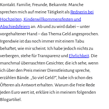
Kontakt. Familie, Freunde, Bekannte. Manche
sprechen mich auf meine Tätigkeit als
Rednerin bei
Hochzeiten, Kinderwillkommensfesten und
Abschiedsfeiern
an. Ab und zu wird dabei – unter
vorgehaltener Hand – das Thema Geld angesprochen.
Irgendwie ist das noch immer mit einem Tabu
behaftet, wie mir scheint. Ich habe jedoch nichts zu
verbergen, stehe für Transparenz und
Ehrlichkeit
. Die
manchmal überraschten Gesichter, die ich sehe, wenn
ich über den Preis meiner Dienstleistung spreche,
erzählen Bände. „So viel Geld?“, habe ich schon des
Öfteren als Antwort erhalten. Warum die Freie Rede
jeden Euro wert ist, erkläre ich in meinem folgenden
Blogartikel.