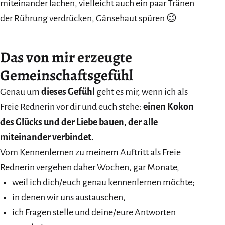
miteinander lachen, vielleicht auch ein paar Tränen
der Rührung verdrücken, Gänsehaut spüren 😉
Das von mir erzeugte
Gemeinschaftsgefühl
Genau um
dieses Gefühl
geht es mir, wenn ich als
Freie Rednerin vor dir und euch stehe:
einen Kokon
des Glücks und der Liebe bauen, der alle
miteinander verbindet.
Vom Kennenlernen zu meinem Auftritt als Freie
Rednerin vergehen daher Wochen, gar Monate,
weil ich dich/euch genau kennenlernen möchte;
in denen wir uns austauschen,
ich Fragen stelle und deine/eure Antworten