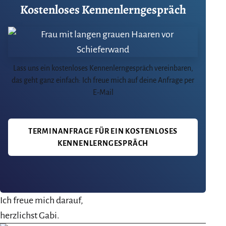
Kostenloses Kennenlerngespräch
Lass uns ein kostenloses Kennenlerngespräch vereinbaren,
das geht ganz einfach: Ich freue mich auf deine Anfrage per
E-Mail
TERMINANFRAGE FÜR EIN KOSTENLOSES
KENNENLERNGESPRÄCH
Ich freue mich darauf,
herzlichst Gabi.