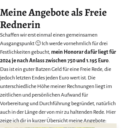
Meine Angebote als Freie
Rednerin
Schaffen wir erst einmal einen gemeinsamen
Ausgangspunkt 🙂 Ich werde vornehmlich für drei
Festlichkeiten gebucht,
mein Honorar dafür liegt für
2024 je nach Anlass zwischen 750 und 1.195 Euro
.
Das ist ein guter Batzen Geld für eine Freie Rede, die
jedoch letzten Endes jeden Euro wert ist. Die
unterschiedliche Höhe meiner Rechnungen liegt im
zeitlichen und persönlichen Aufwand für
Vorbereitung und Durchführung begründet, natürlich
auch in der Länge der von mir zu haltenden Rede. Hier
zeige ich dir in kurzer Übersicht meine Angebote: