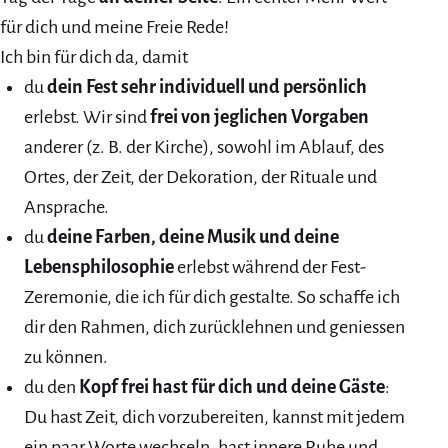
für dich und meine Freie Rede!
Ich bin für dich da, damit
du
dein Fest sehr individuell und persönlich
erlebst. Wir sind
frei von jeglichen Vorgaben
anderer (z. B. der Kirche), sowohl im Ablauf, des
Ortes, der Zeit, der Dekoration, der Rituale und
Ansprache.
du
deine Farben, deine Musik und deine
Lebensphilosophie
erlebst während der Fest-
Zeremonie, die ich für dich gestalte. So schaffe ich
dir den Rahmen, dich zurücklehnen und geniessen
zu können.
du den
Kopf frei hast für dich und deine Gäste
:
Du hast Zeit, dich vorzubereiten, kannst mit jedem
ein paar Worte wechseln, hast innere Ruhe und