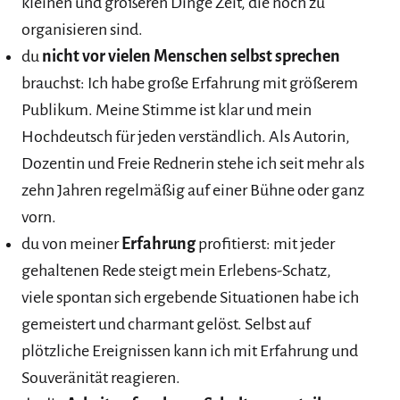
kleinen und größeren Dinge Zeit, die noch zu
organisieren sind.
du
nicht vor vielen Menschen selbst sprechen
brauchst: Ich habe große Erfahrung mit größerem
Publikum. Meine Stimme ist klar und mein
Hochdeutsch für jeden verständlich. Als Autorin,
Dozentin und Freie Rednerin stehe ich seit mehr als
zehn Jahren regelmäßig auf einer Bühne oder ganz
vorn.
du von meiner
Erfahrung
profitierst: mit jeder
gehaltenen Rede steigt mein Erlebens-Schatz,
viele spontan sich ergebende Situationen habe ich
gemeistert und charmant gelöst. Selbst auf
plötzliche Ereignissen kann ich mit Erfahrung und
Souveränität reagieren.