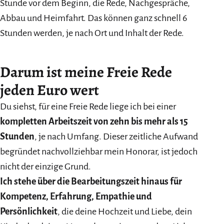
Stunde vor dem Beginn, die Rede, Nachgespräche,
Abbau und Heimfahrt. Das können ganz schnell 6
Stunden werden, je nach Ort und Inhalt der Rede.
Darum ist meine Freie Rede
jeden Euro wert
Du siehst, für eine Freie Rede liege ich bei einer
kompletten Arbeitszeit von zehn bis mehr als 15
Stunden
, je nach Umfang. Dieser zeitliche Aufwand
begründet nachvollziehbar mein Honorar, ist jedoch
nicht der einzige Grund.
Ich stehe über die Bearbeitungszeit hinaus für
Kompetenz, Erfahrung, Empathie und
Persönlichkeit
, die deine Hochzeit und Liebe, dein