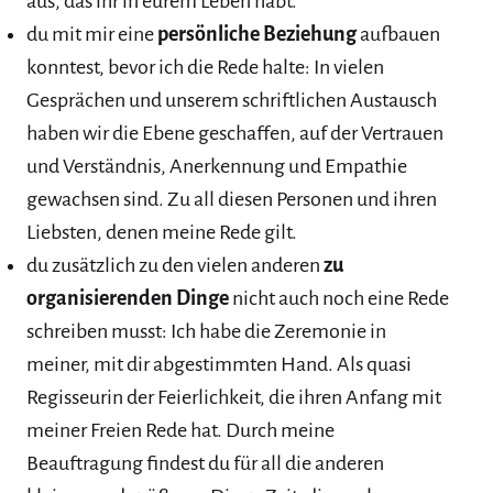
aus, das ihr in eurem Leben habt.
du mit mir eine
persönliche Beziehung
aufbauen
konntest, bevor ich die Rede halte: In vielen
Gesprächen und unserem schriftlichen Austausch
haben wir die Ebene geschaffen, auf der Vertrauen
und Verständnis, Anerkennung und Empathie
gewachsen sind. Zu all diesen Personen und ihren
Liebsten, denen meine Rede gilt.
du zusätzlich zu den vielen anderen
zu
organisierenden Dinge
nicht auch noch eine Rede
schreiben musst: Ich habe die Zeremonie in
meiner, mit dir abgestimmten Hand. Als quasi
Regisseurin der Feierlichkeit, die ihren Anfang mit
meiner Freien Rede hat. Durch meine
Beauftragung findest du für all die anderen