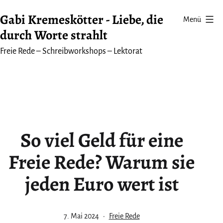
Zum
Gabi Kremeskötter - Liebe, die
Menü
Inhalt
durch Worte strahlt
springen
Freie Rede – Schreibworkshops – Lektorat
So viel Geld für eine
Freie Rede? Warum sie
jeden Euro wert ist
Veröffentlicht
Kategorisiert
7. Mai 2024
Freie Rede