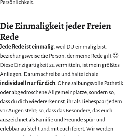
Persönlichkeit.
Die Einmaligkeit jeder Freien
Rede
Jede Rede ist einmalig
, weil DU einmalig bist,
beziehungsweise die Person, der meine Rede gilt 🙂
Diese Einzigartigkeit zu vermitteln, ist mein größtes
Anliegen. Darum schreibe und halte ich sie
individuell nur für dich
. Ohne salbungsvolle Pathetik
oder abgedroschene Allgemeinplätze, sondern so,
dass du dich wiedererkennst, ihr als Liebespaar jedem
vor Augen steht; so, dass das Besondere, das euch
auszeichnet als Familie und Freunde spür- und
erlebbar aufsteht und mit euch feiert. Wir werden