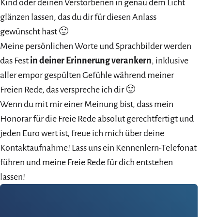
Kind oder deinen Verstorbenen in genau dem Licht
glänzen lassen, das du dir für diesen Anlass
gewünscht hast 🙂
Meine persönlichen Worte und Sprachbilder werden
das Fest
in deiner Erinnerung verankern
, inklusive
aller empor gespülten Gefühle während meiner
Freien Rede, das verspreche ich dir 🙂
Wenn du mit mir einer Meinung bist, dass mein
Honorar für die Freie Rede absolut gerechtfertigt und
jeden Euro wert ist, freue ich mich über deine
Kontaktaufnahme! Lass uns ein Kennenlern-Telefonat
führen und meine Freie Rede für dich entstehen
lassen!