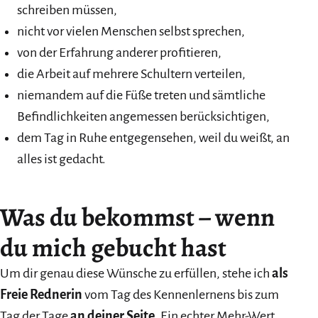
schreiben müssen,
nicht vor vielen Menschen selbst sprechen,
von der Erfahrung anderer profitieren,
die Arbeit auf mehrere Schultern verteilen,
niemandem auf die Füße treten und sämtliche
Befindlichkeiten angemessen berücksichtigen,
dem Tag in Ruhe entgegensehen, weil du weißt, an
alles ist gedacht.
Was du bekommst – wenn
du mich gebucht hast
Um dir genau diese Wünsche zu erfüllen, stehe ich
als
Freie Rednerin
vom Tag des Kennenlernens bis zum
Tag der Tage
an deiner Seite
. Ein echter Mehr-Wert