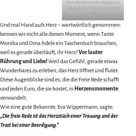
Das Außengelände der
Orangerie in
Bekond
ist wirklich einmalig schön
🙂
Und mal Hand aufs Herz – wortwörtlich genommen:
kennen wir nicht alle diesen Moment, wenn Tante
Monika und Oma Adele ein Taschentuch brauchen,
weil es gerade überläuft, ihr Herz?
Vor lauter
Rührung und Liebe!
Weil das Gefühl, gerade etwas
Wunderbares zu erleben, das Herz öffnet und flutet.
Diese Augenblicke sind es, die die Freie Rede schafft
und jeden Euro, die sie kostet, in
Herzensmomente
verwandelt.
Wie eine gute Bekannte, Eva Wippermann, sagte:
„Die freie Rede ist das Herzstück einer Trauung und der
Trost bei einer Beerdigung.“