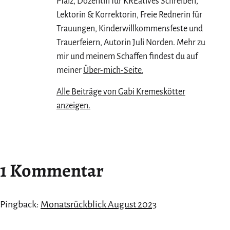
Pfalz, Dozentin für KREatives Schreiben,
Lektorin & Korrektorin, Freie Rednerin für
Trauungen, Kinderwillkommensfeste und
Trauerfeiern, Autorin Juli Norden. Mehr zu
mir und meinem Schaffen findest du auf
meiner
Über-mich-Seite.
Alle Beiträge von Gabi Kremeskötter
anzeigen.
1 Kommentar
Pingback:
Monatsrückblick August 2023