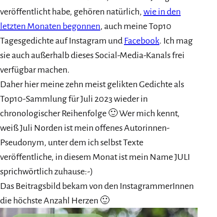
veröffentlicht habe, gehören natürlich,
wie in den
letzten Monaten begonnen
, auch meine Top10
Tagesgedichte auf Instagram und
Facebook
. Ich mag
sie auch außerhalb dieses Social-Media-Kanals frei
verfügbar machen.
Daher hier meine zehn meist gelikten Gedichte als
Top10-Sammlung für Juli 2023 wieder in
chronologischer Reihenfolge 🙂 Wer mich kennt,
weiß Juli Norden ist mein offenes Autorinnen-
Pseudonym, unter dem ich selbst Texte
veröffentliche, in diesem Monat ist mein Name JULI
sprichwörtlich zuhause:-)
Das Beitragsbild bekam von den InstagrammerInnen
die höchste Anzahl Herzen 🙂