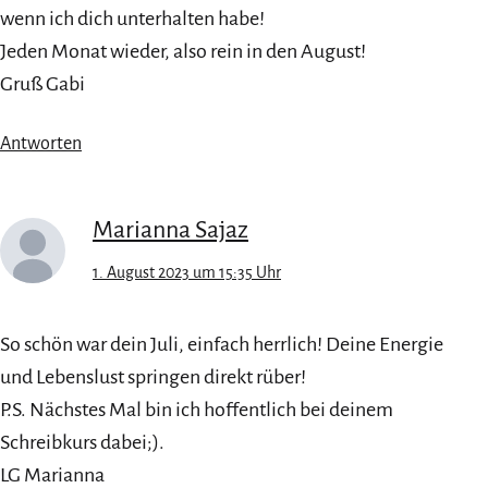
wenn ich dich unterhalten habe!
Jeden Monat wieder, also rein in den August!
Gruß Gabi
Antworten
Marianna Sajaz
1. August 2023 um 15:35 Uhr
So schön war dein Juli, einfach herrlich! Deine Energie
und Lebenslust springen direkt rüber!
P.S. Nächstes Mal bin ich hoffentlich bei deinem
Schreibkurs dabei;).
LG Marianna