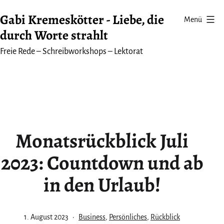
Zum
Gabi Kremeskötter - Liebe, die
Menü
Inhalt
durch Worte strahlt
springen
Freie Rede – Schreibworkshops – Lektorat
Monatsrückblick Juli
2023: Countdown und ab
in den Urlaub!
Veröffentlicht
Kategorisiert
1. August 2023
Business
,
Persönliches
,
Rückblick