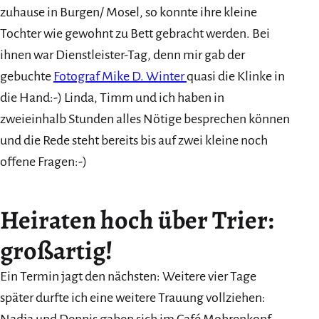
zuhause in Burgen/ Mosel, so konnte ihre kleine
Tochter wie gewohnt zu Bett gebracht werden. Bei
ihnen war Dienstleister-Tag, denn mir gab der
gebuchte
Fotograf Mike D. Winter
quasi die Klinke in
die Hand:-) Linda, Timm und ich haben in
zweieinhalb Stunden alles Nötige besprechen können
und die Rede steht bereits bis auf zwei kleine noch
offene Fragen:-)
Heiraten hoch über Trier:
großartig!
Ein Termin jagt den nächsten: Weitere vier Tage
später durfte ich eine weitere Trauung vollziehen:
Nadja und Dennis gaben sich im Café Mohrenkopf