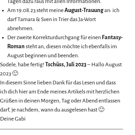
Tagen dazu raus mit allen Informationen.
Am 19.08.23 steht meine
August-Trauung
an: ich
darf Tamara & Sven in Trier das Ja-Wort
abnehmen.
Der zweite Korrekturdurchgang für einen
Fantasy-
Roman
steht an, diesen möchte ich ebenfalls im
August beginnen und beenden.
Sodele, habe fertig!
Tschüss, Juli 2023
– Hallo August
2023 🙂
In diesem Sinne lieben Dank für das Lesen und dass
ich dich hier am Ende meines Artikels mit herzlichen
Grüßen in deinen Morgen, Tag oder Abend entlassen
darf, je nachdem, wann du ausgelesen hast 🙂
Deine Gabi