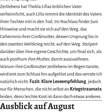
Zeitlebens hat Thekla Lillas leiblichen Vater
verheimlicht, auch Lilla nimmt die Identität des Vaters
ihrer Tochter mit in den Tod. Im Nachlass finder Juni
Hinweise und macht sie sich auf den Weg, das
Geheimnis ihrer Großmutter, dessen Ursprung bis in
den zweiten Weltkrieg reicht, auf den Weg. Stolpert
darüber über ihre eigene Geschichte, um final sich, als
auch posthum ihre Mutter, damit auszusöhnen.
Warum ihre Großmutter zeitlebens im Regen tanzte,
wird erst zum Schluss hin aufgelöst und das verrate ich
natürlich nicht.
Fazit: Klare Leseempfehlung
, jedoch
nur für Menschen, die nicht selbst an
Kriegstraumata
leiden, denn leichte Kost ist dann doch etwas anderes.
Ausblick auf August