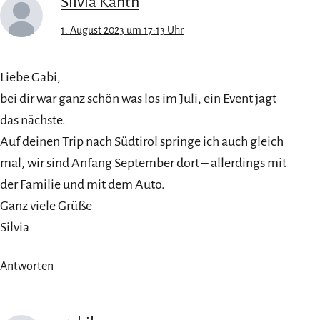
Silvia Kanth
1. August 2023 um 17:13 Uhr
Liebe Gabi,
bei dir war ganz schön was los im Juli, ein Event jagt
das nächste.
Auf deinen Trip nach Südtirol springe ich auch gleich
mal, wir sind Anfang September dort – allerdings mit
der Familie und mit dem Auto.
Ganz viele Grüße
Silvia
Antworten