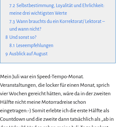
7.2
Selbstbestimmung, Loyalität und Ehrlichkeit:
meine drei wichtigsten Werte
7.3
Wann brauchts du ein Korrektorat/ Lektorat –
und wann nicht?
8
Und sonst so?
8.1
Leseempfehlungen
9
Ausblick auf August
Mein Juli war ein Speed-Tempo-Monat.
Veranstaltungen, die locker für einen Monat, sprich
vier Wochen gereicht hätten, wäre da in der zweiten
Hälfte nicht meine Motorradreise schon
eingetragen:-) Somit erlebte ich die erste Hälfte als
Countdown und die zweite dann tatsächlich als „ab in