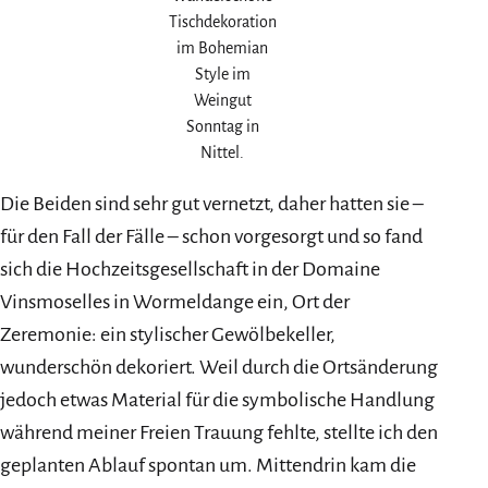
Tischdekoration
im Bohemian
Style im
Weingut
Sonntag in
Nittel.
Die Beiden sind sehr gut vernetzt, daher hatten sie –
für den Fall der Fälle – schon vorgesorgt und so fand
sich die Hochzeitsgesellschaft in der Domaine
Vinsmoselles in Wormeldange ein, Ort der
Zeremonie: ein stylischer Gewölbekeller,
wunderschön dekoriert. Weil durch die Ortsänderung
jedoch etwas Material für die symbolische Handlung
während meiner Freien Trauung fehlte, stellte ich den
geplanten Ablauf spontan um. Mittendrin kam die