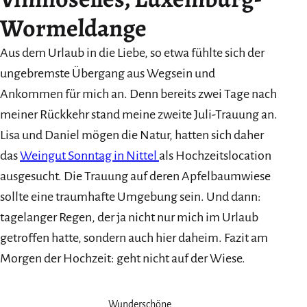
Wormeldange
Aus dem Urlaub in die Liebe, so etwa fühlte sich der
ungebremste Übergang aus Wegsein und
Ankommen für mich an. Denn bereits zwei Tage nach
meiner Rückkehr stand meine zweite Juli-Trauung an.
Lisa und Daniel mögen die Natur, hatten sich daher
das
Weingut Sonntag in Nittel
als Hochzeitslocation
ausgesucht. Die Trauung auf deren Apfelbaumwiese
sollte eine traumhafte Umgebung sein. Und dann:
tagelanger Regen, der ja nicht nur mich im Urlaub
getroffen hatte, sondern auch hier daheim. Fazit am
Morgen der Hochzeit: geht nicht auf der Wiese.
Wunderschöne