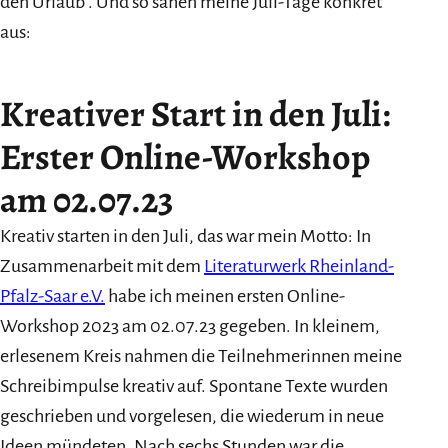
den Urlaub“. Und so sahen meine Juli-Tage konkret
aus:
Kreativer Start in den Juli:
Erster Online-Workshop
am 02.07.23
Kreativ starten in den Juli, das war mein Motto: In
Zusammenarbeit mit dem
Literaturwerk Rheinland-
Pfalz-Saar e.V.
habe ich meinen ersten Online-
Workshop 2023 am 02.07.23 gegeben. In kleinem,
erlesenem Kreis nahmen die Teilnehmerinnen meine
Schreibimpulse kreativ auf. Spontane Texte wurden
geschrieben und vorgelesen, die wiederum in neue
Ideen mündeten. Nach sechs Stunden war die