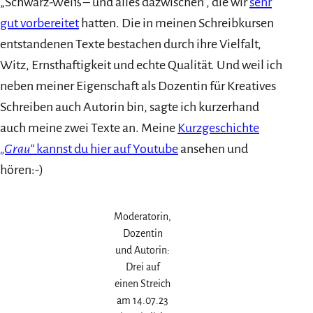
„Schwarz-Weiß – und alles dazwischen“, die wir
sehr
gut vorbereitet
hatten. Die in meinen Schreibkursen
entstandenen Texte bestachen durch ihre Vielfalt,
Witz, Ernsthaftigkeit und echte Qualität. Und weil ich
neben meiner Eigenschaft als Dozentin für Kreatives
Schreiben auch Autorin bin, sagte ich kurzerhand
auch meine zwei Texte an. Meine
Kurzgeschichte
„Grau“
kannst du hier auf Youtube
ansehen und
hören:-)
Moderatorin,
Dozentin
und Autorin:
Drei auf
einen Streich
am 14.07.23