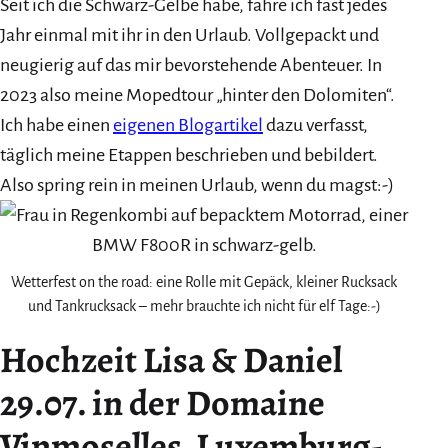
Seit ich die Schwarz-Gelbe habe, fahre ich fast jedes
Jahr einmal mit ihr in den Urlaub. Vollgepackt und
neugierig auf das mir bevorstehende Abenteuer. In
2023 also meine Mopedtour „hinter den Dolomiten“.
Ich habe einen
eigenen Blogartikel
dazu verfasst,
täglich meine Etappen beschrieben und bebildert.
Also spring rein in meinen Urlaub, wenn du magst:-)
Wetterfest on the road: eine Rolle mit Gepäck, kleiner Rucksack
und Tankrucksack – mehr brauchte ich nicht für elf Tage:-)
Hochzeit Lisa & Daniel
29.07. in der Domaine
Vinmoselles, Luxemburg-