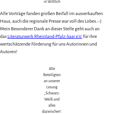
in Wittlich
Alle Vorträge fanden großen Beifall im ausverkauften
Haus, auch die regionale Presse war voll des Lobes.:-)
Mein Besonderer Dank an dieser Stelle geht auch an
das
Literaturwerk Rheinland-Pfalz-Saar e.V.
für ihre
wertschätzende Förderung für uns Autorinnen und
Autoren!
Alle
Beteiligten
an unserer
Lesung
„Schwarz-
Weiß und
alles
dazwischen“.