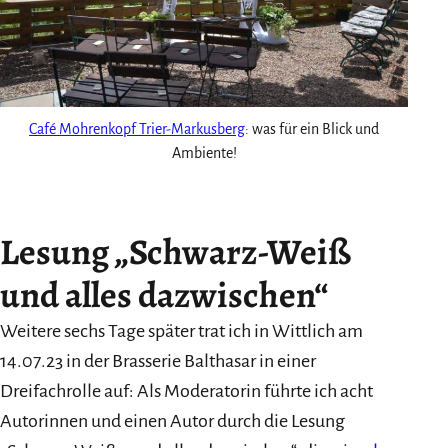
Café Mohrenkopf Trier-Markusberg
: was für ein Blick und
Ambiente!
Lesung „Schwarz-Weiß
und alles dazwischen“
Weitere sechs Tage später trat ich in Wittlich am
14.07.23 in der Brasserie Balthasar in einer
Dreifachrolle auf: Als Moderatorin führte ich acht
Autorinnen und einen Autor durch die Lesung