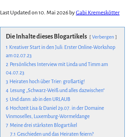
Last Updated on 10. Mai 2026 by
Gabi Kremeskötter
Die Inhalte dieses Blogartikels
Verbergen
1
Kreativer Start in den Juli: Erster Online-Workshop
am 02.07.23
2
Persönliches Interview mit Linda und Timm am
04.07.23
3
Heiraten hoch über Trier: großartig!
4
Lesung „Schwarz-Weiß und alles dazwischen“
5
Und dann: ab in den URLAUB
6
Hochzeit Lisa & Daniel 29.07. in der Domaine
Vinmoselles, Luxemburg-Wormeldange
7
Meine drei stärksten Blogartikel
7.1
Geschieden und das Heiraten feiern?