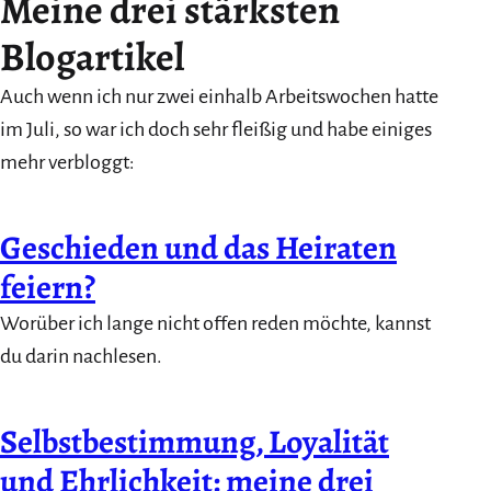
Meine drei stärksten
Blogartikel
Auch wenn ich nur zwei einhalb Arbeitswochen hatte
im Juli, so war ich doch sehr fleißig und habe einiges
mehr verbloggt:
Geschieden und das Heiraten
feiern?
Worüber ich lange nicht offen reden möchte, kannst
du darin nachlesen.
Selbstbestimmung, Loyalität
und Ehrlichkeit: meine drei