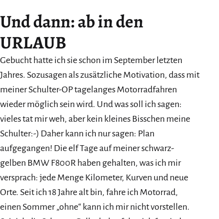
Und dann: ab in den
URLAUB
Gebucht hatte ich sie schon im September letzten
Jahres. Sozusagen als zusätzliche Motivation, dass mit
meiner Schulter-OP tagelanges Motorradfahren
wieder möglich sein wird. Und was soll ich sagen:
vieles tat mir weh, aber kein kleines Bisschen meine
Schulter:-) Daher kann ich nur sagen: Plan
aufgegangen! Die elf Tage auf meiner schwarz-
gelben BMW F800R haben gehalten, was ich mir
versprach: jede Menge Kilometer, Kurven und neue
Orte. Seit ich 18 Jahre alt bin, fahre ich Motorrad,
einen Sommer „ohne“ kann ich mir nicht vorstellen.