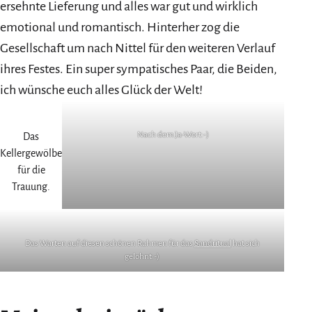
ersehnte Lieferung und alles war gut und wirklich
emotional und romantisch. Hinterher zog die
Gesellschaft um nach Nittel für den weiteren Verlauf
ihres Festes. Ein super sympatisches Paar, die Beiden,
ich wünsche euch alles Glück der Welt!
Nach dem Ja-Wort:-)
Das
Kellergewölbe
für die
Trauung.
Das Warten auf diesen schönen Rahmen für das
Sandritual
hat sich
gelohnt:-)