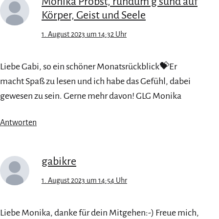
Monika Probst, rundum g'sund auf
Körper, Geist und Seele
1. August 2023 um 14:32 Uhr
Liebe Gabi, so ein schöner Monatsrückblick💝Er
macht Spaß zu lesen und ich habe das Gefühl, dabei
gewesen zu sein. Gerne mehr davon! GLG Monika
Antworten
gabikre
1. August 2023 um 14:54 Uhr
Liebe Monika, danke für dein Mitgehen:-) Freue mich,