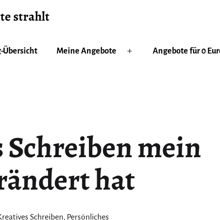
te strahlt
-Übersicht
Meine Angebote
Angebote für 0 Eur
Menü
öffnen
 Schreiben mein
rändert hat
ert
Kreatives Schreiben
,
Persönliches