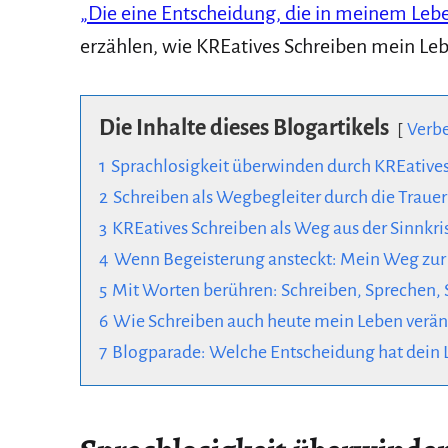
„Die eine Entscheidung, die in meinem Lebe
erzählen, wie KREatives Schreiben mein Leb
Die Inhalte dieses Blogartikels
Verb
1
Sprachlosigkeit überwinden durch KREative
2
Schreiben als Wegbegleiter durch die Trauer
3
KREatives Schreiben als Weg aus der Sinnkri
4
Wenn Begeisterung ansteckt: Mein Weg zur
5
Mit Worten berühren: Schreiben, Sprechen, S
6
Wie Schreiben auch heute mein Leben verän
7
Blogparade: Welche Entscheidung hat dein 