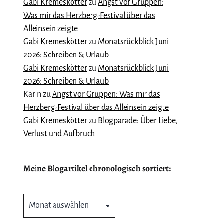
Gabi Kremeskötter
zu
Angst vor Gruppen:
Was mir das Herzberg-Festival über das
Alleinsein zeigte
Gabi Kremeskötter
zu
Monatsrückblick Juni
2026: Schreiben & Urlaub
Gabi Kremeskötter
zu
Monatsrückblick Juni
2026: Schreiben & Urlaub
Karin
zu
Angst vor Gruppen: Was mir das
Herzberg-Festival über das Alleinsein zeigte
Gabi Kremeskötter
zu
Blogparade: Über Liebe,
Verlust und Aufbruch
Meine Blogartikel chronologisch sortiert:
Meine
Blogartikel