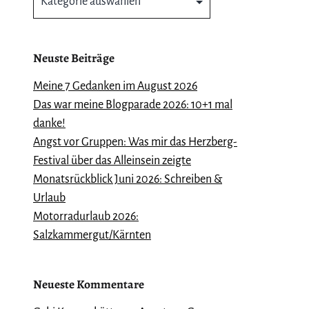
Neuste Beiträge
Meine 7 Gedanken im August 2026
Das war meine Blogparade 2026: 10+1 mal
danke!
Angst vor Gruppen: Was mir das Herzberg-
Festival über das Alleinsein zeigte
Monatsrückblick Juni 2026: Schreiben &
Urlaub
Motorradurlaub 2026:
Salzkammergut/Kärnten
Neueste Kommentare