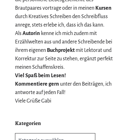
Brautpaares vortrage oder in meinen
Kursen
durch Kreatives Schreiben den Schreibfluss
anrege, stets erlebe ich, dass ich das kann.
Als
Autorin
kenne ich mich zudem mit
Erzählwelten aus und andere Schreibende bei
ihrem eigenen
Buchprojekt
mit Lektorat und
Korrektur zur Seite zu stehen, ergänzt perfekt
meinen Schaffenskreis.
Viel Spaß beim Lesen!
Kommentiere gern
unter den Beiträgen, ich
antworte auf jeden Fall!
Viele Grüße Gabi
Kategorien
Kategorien