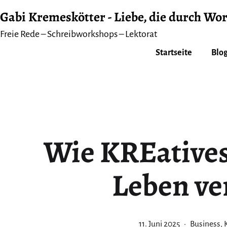
Zum
Gabi Kremeskötter - Liebe, die durch Wor
Inhalt
Freie Rede – Schreibworkshops – Lektorat
springen
Startseite
Blog
Wie KREatives
Leben ve
Veröffentlicht
Kategorisi
11. Juni 2025
Business
,