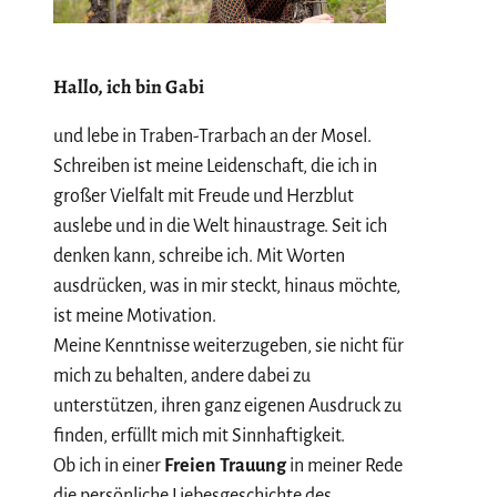
Hallo, ich bin Gabi
und lebe in Traben-Trarbach an der Mosel.
Schreiben ist meine Leidenschaft, die ich in
großer Vielfalt mit Freude und Herzblut
auslebe und in die Welt hinaustrage. Seit ich
denken kann, schreibe ich. Mit Worten
ausdrücken, was in mir steckt, hinaus möchte,
ist meine Motivation.
Meine Kenntnisse weiterzugeben, sie nicht für
mich zu behalten, andere dabei zu
unterstützen, ihren ganz eigenen Ausdruck zu
finden, erfüllt mich mit Sinnhaftigkeit.
Ob ich in einer
Freien Trauung
in meiner Rede
die persönliche Liebesgeschichte des