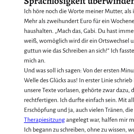
Sprachlosigkeit überwinde
Ich höre noch die Worte meiner Mutter, als 
Mehr als zweihundert Euro für ein Wochene
haushalten. „Mach das, Gabi. Du hast immer
weiß, womöglich wird dir ein Ortswechsel u
guttun wie das Schreiben an sich!“ Ich fass
mich an.
Und was soll ich sagen: Von der ersten Minu
Welle des Glücks aus! In erster Linie schrieb
unsere Texte vorlasen, gehörte zwar dazu, d
rechtfertigen. Ich durfte einfach sein. Mit
Erschöpfung und ja, auch vielen Tränen, di
Therapiesitzung
angelegt war, halfen mir 
Ich begann zu schreiben, ohne zu wissen, 