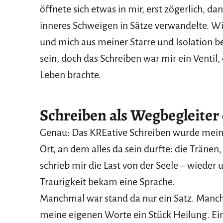
öffnete sich etwas in mir, erst zögerlich, d
inneres Schweigen in Sätze verwandelte. W
und mich aus meiner Starre und Isolation bef
sein, doch das Schreiben war mir ein Ventil
Leben brachte.
Schreiben als Wegbegleiter
Genau: Das KREative Schreiben wurde mein 
Ort, an dem alles da sein durfte: die Tränen
schrieb mir die Last von der Seele – wiede
Traurigkeit bekam eine Sprache.
Manchmal war stand da nur ein Satz. Manch
meine eigenen Worte ein Stück Heilung. Ein 