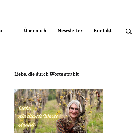
Suc
o
Über mich
Newsletter
Kontakt
Menü
öffnen
Liebe, die durch Worte strahlt