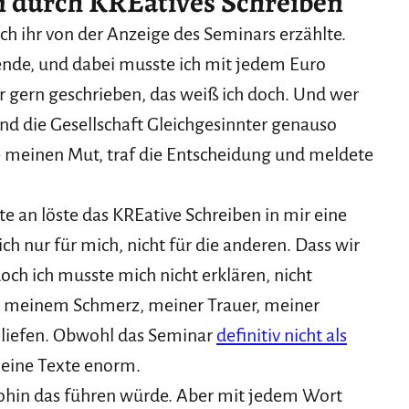
n durch KREatives Schreiben
ich ihr von der Anzeige des Seminars erzählte.
nde, und dabei musste ich mit jedem Euro
 gern geschrieben, das weiß ich doch. Und wer
nd die Gesellschaft Gleichgesinnter genauso
te meinen Mut, traf die Entscheidung und meldete
te an löste das KREative Schreiben in mir eine
 ich nur für mich, nicht für die anderen. Dass wir
och ich musste mich nicht erklären, nicht
 all meinem Schmerz, meiner Trauer, meiner
e liefen. Obwohl das Seminar
definitiv nicht als
meine Texte enorm.
wohin das führen würde. Aber mit jedem Wort