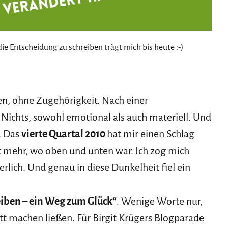
die Entscheidung zu schreiben trägt mich bis heute :-)
en, ohne Zugehörigkeit. Nach einer
Nichts, sowohl emotional als auch materiell. Und
. Das
vierte Quartal 2010
hat mir einen Schlag
t mehr, wo oben und unten war. Ich zog mich
rlich. Und genau in diese Dunkelheit fiel ein
eiben – ein Weg zum Glück“
. Wenige Worte nur,
tt machen ließen. Für Birgit Krügers Blogparade