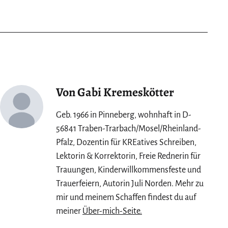
soft
today:
Autorin
Elke
Ruhe
im
Interview
Von Gabi Kremeskötter
Geb. 1966 in Pinneberg, wohnhaft in D-
56841 Traben-Trarbach/Mosel/Rheinland-
Pfalz, Dozentin für KREatives Schreiben,
Lektorin & Korrektorin, Freie Rednerin für
Trauungen, Kinderwillkommensfeste und
Trauerfeiern, Autorin Juli Norden. Mehr zu
mir und meinem Schaffen findest du auf
meiner
Über-mich-Seite.