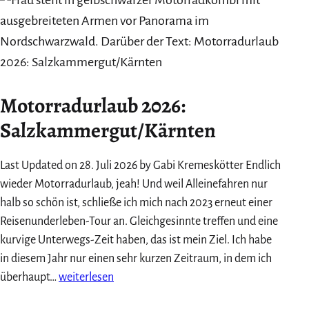
Schreiben
&
Urlaub
Motorradurlaub 2026:
Salzkammergut/Kärnten
Last Updated on 28. Juli 2026 by Gabi Kremeskötter Endlich
wieder Motorradurlaub, jeah! Und weil Alleinefahren nur
halb so schön ist, schließe ich mich nach 2023 erneut einer
Reisenunderleben-Tour an. Gleichgesinnte treffen und eine
kurvige Unterwegs-Zeit haben, das ist mein Ziel. Ich habe
in diesem Jahr nur einen sehr kurzen Zeitraum, in dem ich
Motorradurlaub
überhaupt…
weiterlesen
2026: