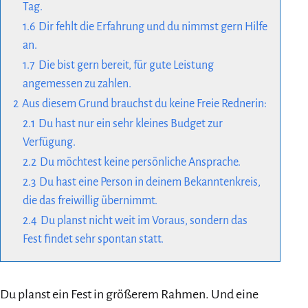
Tag.
1.6
Dir fehlt die Erfahrung und du nimmst gern Hilfe
an.
1.7
Die bist gern bereit, für gute Leistung
angemessen zu zahlen.
2
Aus diesem Grund brauchst du keine Freie Rednerin:
2.1
Du hast nur ein sehr kleines Budget zur
Verfügung.
2.2
Du möchtest keine persönliche Ansprache.
2.3
Du hast eine Person in deinem Bekanntenkreis,
die das freiwillig übernimmt.
2.4
Du planst nicht weit im Voraus, sondern das
Fest findet sehr spontan statt.
Du planst ein Fest in größerem Rahmen. Und eine