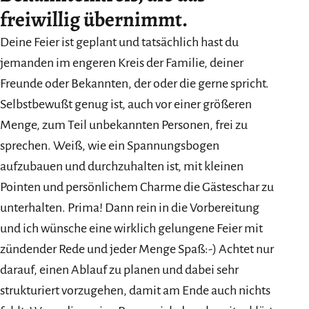
freiwillig übernimmt.
Deine Feier ist geplant und tatsächlich hast du
jemanden im engeren Kreis der Familie, deiner
Freunde oder Bekannten, der oder die gerne spricht.
Selbstbewußt genug ist, auch vor einer größeren
Menge, zum Teil unbekannten Personen, frei zu
sprechen. Weiß, wie ein Spannungsbogen
aufzubauen und durchzuhalten ist, mit kleinen
Pointen und persönlichem Charme die Gästeschar zu
unterhalten. Prima! Dann rein in die Vorbereitung
und ich wünsche eine wirklich gelungene Feier mit
zündender Rede und jeder Menge Spaß:-) Achtet nur
darauf, einen Ablauf zu planen und dabei sehr
strukturiert vorzugehen, damit am Ende auch nichts