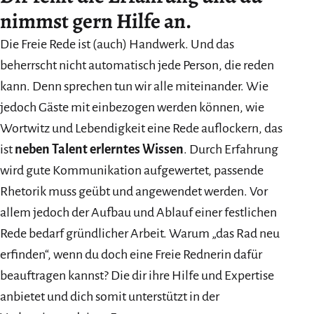
nimmst gern Hilfe an.
Die Freie Rede ist (auch) Handwerk. Und das
beherrscht nicht automatisch jede Person, die reden
kann. Denn sprechen tun wir alle miteinander. Wie
jedoch Gäste mit einbezogen werden können, wie
Wortwitz und Lebendigkeit eine Rede auflockern, das
ist
neben Talent erlerntes Wissen
. Durch Erfahrung
wird gute Kommunikation aufgewertet, passende
Rhetorik muss geübt und angewendet werden. Vor
allem jedoch der Aufbau und Ablauf einer festlichen
Rede bedarf gründlicher Arbeit. Warum „das Rad neu
erfinden“, wenn du doch eine Freie Rednerin dafür
beauftragen kannst? Die dir ihre Hilfe und Expertise
anbietet und dich somit unterstützt in der