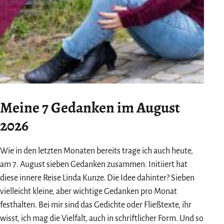
Meine 7 Gedanken im August
2026
Wie in den letzten Monaten bereits trage ich auch heute,
am 7. August sieben Gedanken zusammen. Initiiert hat
diese innere Reise Linda Kunze. Die Idee dahinter? Sieben
vielleicht kleine, aber wichtige Gedanken pro Monat
festhalten. Bei mir sind das Gedichte oder Fließtexte, ihr
wisst, ich mag die Vielfalt, auch in schriftlicher Form. Und so