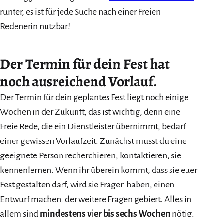
runter, es ist für jede Suche nach einer Freien
Redenerin nutzbar!
Der Termin für dein Fest hat
noch ausreichend Vorlauf.
Der Termin für dein geplantes Fest liegt noch einige
Wochen in der Zukunft, das ist wichtig, denn eine
Freie Rede, die ein Dienstleister übernimmt, bedarf
einer gewissen Vorlaufzeit. Zunächst musst du eine
geeignete Person recherchieren, kontaktieren, sie
kennenlernen. Wenn ihr überein kommt, dass sie euer
Fest gestalten darf, wird sie Fragen haben, einen
Entwurf machen, der weitere Fragen gebiert. Alles in
allem sind
mindestens vier bis sechs Wochen
nötig.