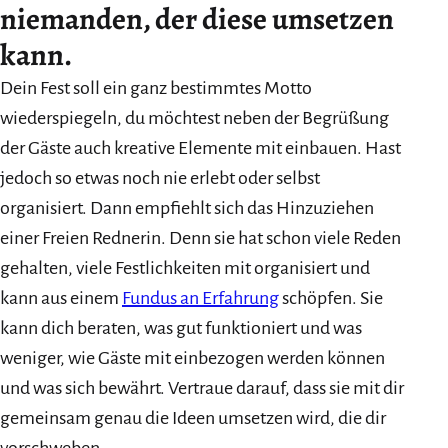
niemanden, der diese umsetzen
kann.
Dein Fest soll ein ganz bestimmtes Motto
wiederspiegeln, du möchtest neben der Begrüßung
der Gäste auch kreative Elemente mit einbauen. Hast
jedoch so etwas noch nie erlebt oder selbst
organisiert. Dann empfiehlt sich das Hinzuziehen
einer Freien Rednerin. Denn sie hat schon viele Reden
gehalten, viele Festlichkeiten mit organisiert und
kann aus einem
Fundus an Erfahrung
schöpfen. Sie
kann dich beraten, was gut funktioniert und was
weniger, wie Gäste mit einbezogen werden können
und was sich bewährt. Vertraue darauf, dass sie mit dir
gemeinsam genau die Ideen umsetzen wird, die dir