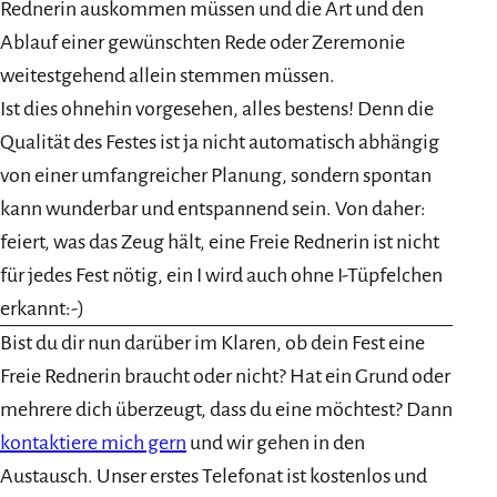
Rednerin auskommen müssen und die Art und den
Ablauf einer gewünschten Rede oder Zeremonie
weitestgehend allein stemmen müssen.
Ist dies ohnehin vorgesehen, alles bestens! Denn die
Qualität des Festes ist ja nicht automatisch abhängig
von einer umfangreicher Planung, sondern spontan
kann wunderbar und entspannend sein. Von daher:
feiert, was das Zeug hält, eine Freie Rednerin ist nicht
für jedes Fest nötig, ein I wird auch ohne I-Tüpfelchen
erkannt:-)
Bist du dir nun darüber im Klaren, ob dein Fest eine
Freie Rednerin braucht oder nicht? Hat ein Grund oder
mehrere dich überzeugt, dass du eine möchtest? Dann
kontaktiere mich gern
und wir gehen in den
Austausch. Unser erstes Telefonat ist kostenlos und