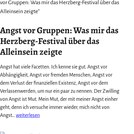
10+1
mal
danke!
Angst vor Gruppen: Was mir das
Herzberg-Festival über das
Alleinsein zeigte
Angst hat viele Facetten. Ich kenne sie gut. Angst vor
Abhängigkeit, Angst vor fremden Menschen, Angst vor
dem Verlust der finanziellen Existenz, Angst vor dem
Verlassenwerden, um nur ein paar zu nennen. Der Zwilling
von Angst ist Mut. Mein Mut, der mit meiner Angst einher
geht, denn ich versuche immer wieder, mich nicht von
Angst
Angst…
weiterlesen
vor
Gruppen: