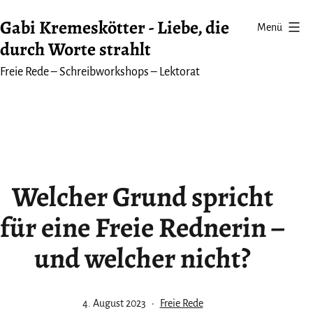
Zum
Gabi Kremeskötter - Liebe, die
Menü
Inhalt
durch Worte strahlt
springen
Freie Rede – Schreibworkshops – Lektorat
Welcher Grund spricht
für eine Freie Rednerin –
und welcher nicht?
Veröffentlicht
Kategorisiert
4. August 2023
Freie Rede