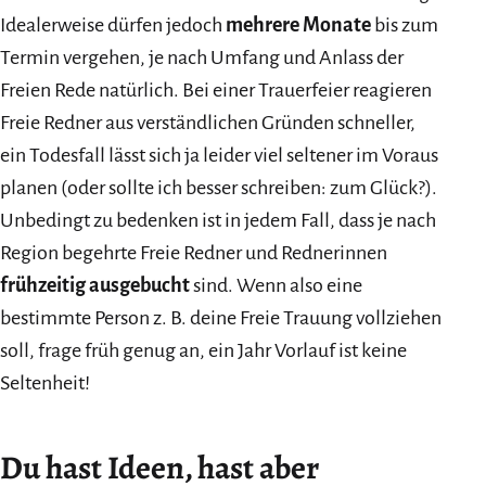
Idealerweise dürfen jedoch
mehrere Monate
bis zum
Termin vergehen, je nach Umfang und Anlass der
Freien Rede natürlich. Bei einer Trauerfeier reagieren
Freie Redner aus verständlichen Gründen schneller,
ein Todesfall lässt sich ja leider viel seltener im Voraus
planen (oder sollte ich besser schreiben: zum Glück?).
Unbedingt zu bedenken ist in jedem Fall, dass je nach
Region begehrte Freie Redner und Rednerinnen
frühzeitig ausgebucht
sind. Wenn also eine
bestimmte Person z. B. deine Freie Trauung vollziehen
soll, frage früh genug an, ein Jahr Vorlauf ist keine
Seltenheit!
Du hast Ideen, hast aber