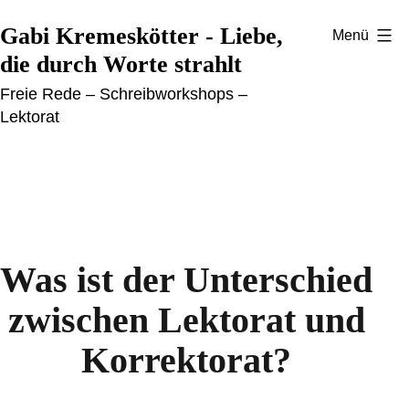
Zum
Gabi Kremeskötter - Liebe,
Menü
Inhalt
die durch Worte strahlt
springen
Freie Rede – Schreibworkshops –
Lektorat
Was ist der Unterschied
zwischen Lektorat und
Korrektorat?