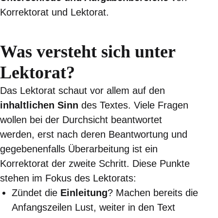
Korrektorat und Lektorat.
Was versteht sich unter
Lektorat?
Das Lektorat schaut vor allem auf den
inhaltlichen Sinn
des Textes. Viele Fragen
wollen bei der Durchsicht beantwortet
werden, erst nach deren Beantwortung und
gegebenenfalls Überarbeitung ist ein
Korrektorat der zweite Schritt. Diese Punkte
stehen im Fokus des Lektorats:
Zündet die
Einleitung
? Machen bereits die
Anfangszeilen Lust, weiter in den Text