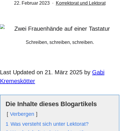
Veröffentlicht
Kategorisiert
22. Februar 2023
Korrektorat und Lektorat
am
als
Schreiben, schreiben, schreiben.
Last Updated on 21. März 2025 by
Gabi
Kremeskötter
Die Inhalte dieses Blogartikels
Verbergen
1
Was versteht sich unter Lektorat?