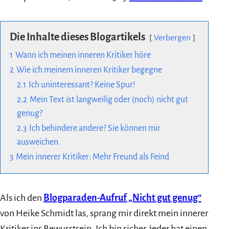
Die Inhalte dieses Blogartikels
Verbergen
1
Wann ich meinen inneren Kritiker höre
2
Wie ich meinem inneren Kritiker begegne
2.1
Ich uninteressant? Keine Spur!
2.2
Mein Text ist langweilig oder (noch) nicht gut
genug?
2.3
Ich behindere andere? Sie können mir
ausweichen.
3
Mein innerer Kritiker: Mehr Freund als Feind
Als ich den
Blogparaden-Aufruf „Nicht gut genug“
von Heike Schmidt las, sprang mir direkt mein innerer
Kritiker ins Bewusstsein. Ich bin sicher, jeder hat einen