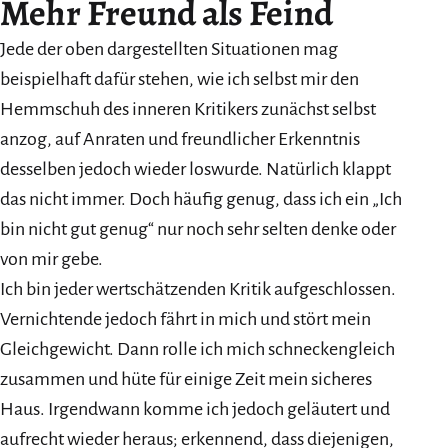
Mehr Freund als Feind
Jede der oben dargestellten Situationen mag
beispielhaft dafür stehen, wie ich selbst mir den
Hemmschuh des inneren Kritikers zunächst selbst
anzog, auf Anraten und freundlicher Erkenntnis
desselben jedoch wieder loswurde. Natürlich klappt
das nicht immer. Doch häufig genug, dass ich ein „Ich
bin nicht gut genug“ nur noch sehr selten denke oder
von mir gebe.
Ich bin jeder wertschätzenden Kritik aufgeschlossen.
Vernichtende jedoch fährt in mich und stört mein
Gleichgewicht. Dann rolle ich mich schneckengleich
zusammen und hüte für einige Zeit mein sicheres
Haus. Irgendwann komme ich jedoch geläutert und
aufrecht wieder heraus; erkennend, dass diejenigen,