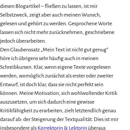
diesen Blogartikel – fließen zu lassen, ist mir
Selbstzweck, zeigt aber auch meinen Wunsch,
gelesen und gehört zu werden. Gesprochene Worte
lassen sich nicht mehr zurücknehmen, geschriebene
jedoch überarbeiten.
Den Glaubenssatz „Mein Text ist nicht gut genug“
höre ich übrigens sehr häufig auch in meinen
Schreibkursen. Klar, wenn eigene Texte vorgelesen
werden, womöglich zunächst als erster oder zweiter
Entwurf, ist doch klar, dass sie nicht perfekt sein
können. Meine Motivation, sich wohlwollender Kritik
auszusetzen, um sich dadurch eine gewisse
Kritikfähigkeit zu erarbeiten, zielt letztendlich genau
darauf ab: der Steigerung der Textqualität. Dies ist mir
insbesondere als
Korrektorin & Lektorin
überaus