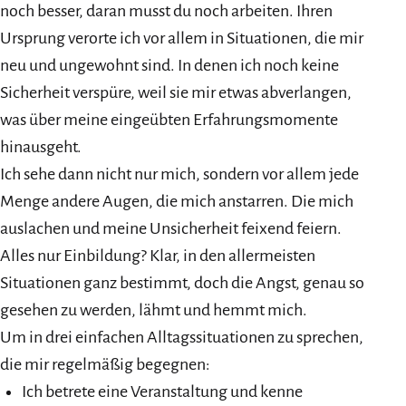
noch besser, daran musst du noch arbeiten. Ihren
Ursprung verorte ich vor allem in Situationen, die mir
neu und ungewohnt sind. In denen ich noch keine
Sicherheit verspüre, weil sie mir etwas abverlangen,
was über meine eingeübten Erfahrungsmomente
hinausgeht.
Ich sehe dann nicht nur mich, sondern vor allem jede
Menge andere Augen, die mich anstarren. Die mich
auslachen und meine Unsicherheit feixend feiern.
Alles nur Einbildung? Klar, in den allermeisten
Situationen ganz bestimmt, doch die Angst, genau so
gesehen zu werden, lähmt und hemmt mich.
Um in drei einfachen Alltagssituationen zu sprechen,
die mir regelmäßig begegnen:
Ich betrete eine Veranstaltung und kenne