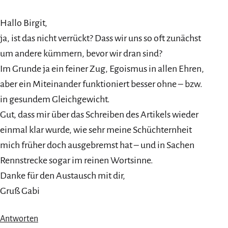
Hallo Birgit,
ja, ist das nicht verrückt? Dass wir uns so oft zunächst
um andere kümmern, bevor wir dran sind?
Im Grunde ja ein feiner Zug, Egoismus in allen Ehren,
aber ein Miteinander funktioniert besser ohne – bzw.
in gesundem Gleichgewicht.
Gut, dass mir über das Schreiben des Artikels wieder
einmal klar wurde, wie sehr meine Schüchternheit
mich früher doch ausgebremst hat – und in Sachen
Rennstrecke sogar im reinen Wortsinne.
Danke für den Austausch mit dir,
Gruß Gabi
Antworten