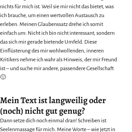
nichts für mich ist. Weil sie mir nicht das bietet, was
ich brauche, um einen wertvollen Austausch zu
erleben. Meinen Glaubenssatz drehe ich somit
einfach um: Nicht ich bin nicht interessant, sondern
das sich mir gerade bietende Umfeld. Diese
Einflüsterung des mir wohlwollenden, inneren
Kritikers nehme ich wahr als Hinweis, der mir Freund
ist – und suche mir andere, passendere Gesellschaft
🙂
Mein Text ist langweilig oder
(noch) nicht gut genug
?
Dann setze dich noch einmal dran! Schreiben ist
Seelenmassage für mich. Meine Worte – wie jetzt in