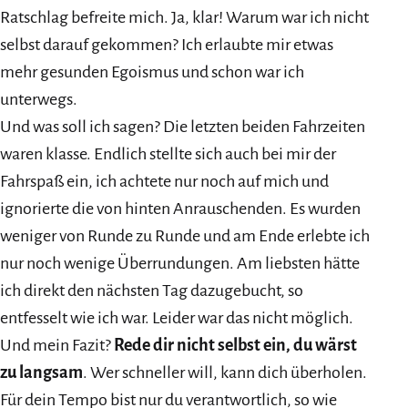
Ratschlag befreite mich. Ja, klar! Warum war ich nicht
selbst darauf gekommen? Ich erlaubte mir etwas
mehr gesunden Egoismus und schon war ich
unterwegs.
Und was soll ich sagen? Die letzten beiden Fahrzeiten
waren klasse. Endlich stellte sich auch bei mir der
Fahrspaß ein, ich achtete nur noch auf mich und
ignorierte die von hinten Anrauschenden. Es wurden
weniger von Runde zu Runde und am Ende erlebte ich
nur noch wenige Überrundungen. Am liebsten hätte
ich direkt den nächsten Tag dazugebucht, so
entfesselt wie ich war. Leider war das nicht möglich.
Und mein Fazit?
Rede dir nicht selbst ein, du wärst
zu langsam
. Wer schneller will, kann dich überholen.
Für dein Tempo bist nur du verantwortlich, so wie