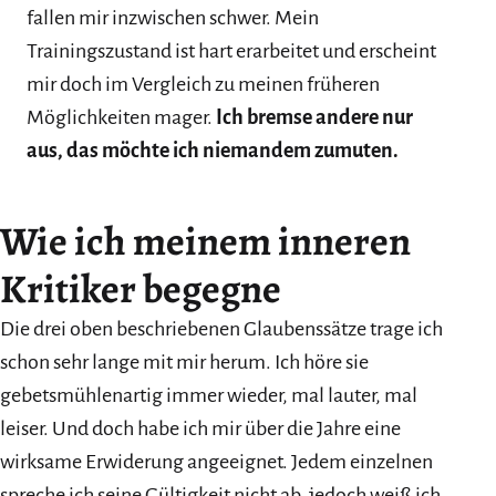
fallen mir inzwischen schwer. Mein
Trainingszustand ist hart erarbeitet und erscheint
mir doch im Vergleich zu meinen früheren
Möglichkeiten mager.
Ich bremse andere nur
aus, das möchte ich niemandem zumuten.
Wie ich meinem inneren
Kritiker begegne
Die drei oben beschriebenen Glaubenssätze trage ich
schon sehr lange mit mir herum. Ich höre sie
gebetsmühlenartig immer wieder, mal lauter, mal
leiser. Und doch habe ich mir über die Jahre eine
wirksame Erwiderung angeeignet. Jedem einzelnen
spreche ich seine Gültigkeit nicht ab, jedoch weiß ich