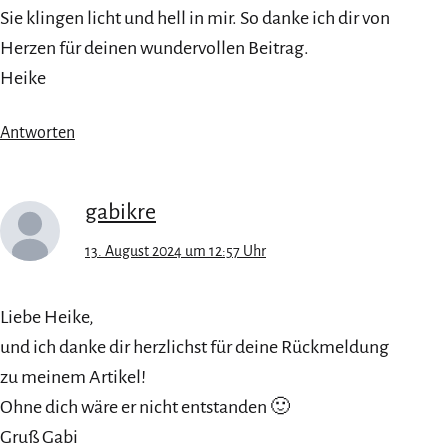
Sie klingen licht und hell in mir. So danke ich dir von
Herzen für deinen wundervollen Beitrag.
Heike
Antworten
gabikre
13. August 2024 um 12:57 Uhr
Liebe Heike,
und ich danke dir herzlichst für deine Rückmeldung
zu meinem Artikel!
Ohne dich wäre er nicht entstanden 🙂
Gruß Gabi