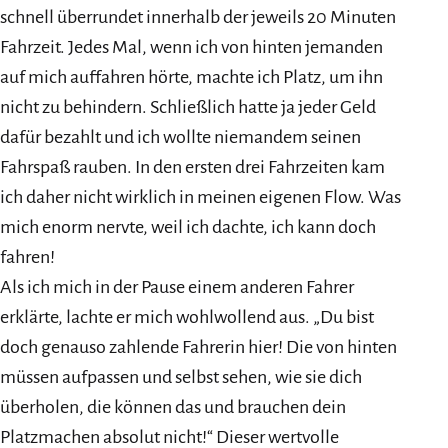
schnell überrundet innerhalb der jeweils 20 Minuten
Fahrzeit. Jedes Mal, wenn ich von hinten jemanden
auf mich auffahren hörte, machte ich Platz, um ihn
nicht zu behindern. Schließlich hatte ja jeder Geld
dafür bezahlt und ich wollte niemandem seinen
Fahrspaß rauben. In den ersten drei Fahrzeiten kam
ich daher nicht wirklich in meinen eigenen Flow. Was
mich enorm nervte, weil ich dachte, ich kann doch
fahren!
Als ich mich in der Pause einem anderen Fahrer
erklärte, lachte er mich wohlwollend aus. „Du bist
doch genauso zahlende Fahrerin hier! Die von hinten
müssen aufpassen und selbst sehen, wie sie dich
überholen, die können das und brauchen dein
Platzmachen absolut nicht!“ Dieser wertvolle