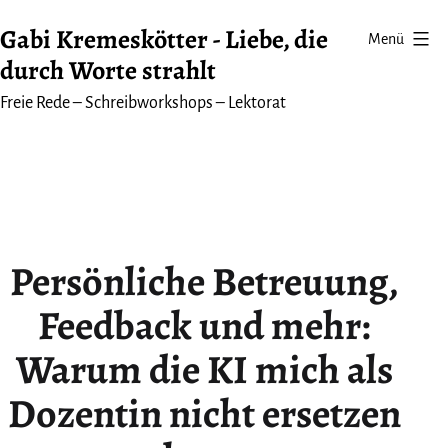
Zum
Gabi Kremeskötter - Liebe, die
Menü
Inhalt
durch Worte strahlt
springen
Freie Rede – Schreibworkshops – Lektorat
Persönliche Betreuung,
Feedback und mehr:
Warum die KI mich als
Dozentin nicht ersetzen