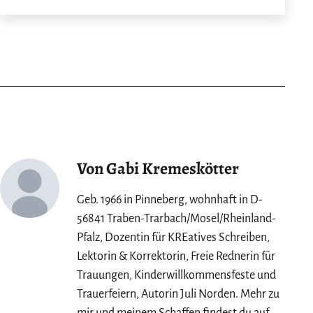
Von Gabi Kremeskötter
Geb. 1966 in Pinneberg, wohnhaft in D-
56841 Traben-Trarbach/Mosel/Rheinland-
Pfalz, Dozentin für KREatives Schreiben,
Lektorin & Korrektorin, Freie Rednerin für
Trauungen, Kinderwillkommensfeste und
Trauerfeiern, Autorin Juli Norden. Mehr zu
mir und meinem Schaffen findest du auf