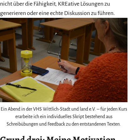
nicht über die Fähigkeit, KREative Lösungen zu
generieren oder eine echte Diskussion zu führen.
Ein Abend in der VHS Wittlich-Stadt und land e.V. – für jeden Kurs
erarbeite ich ein individuelles Skript bestehend aus
Schreibübungen und Feedback zu den entstandenen Texten.
Grund drei: Meine Motivation