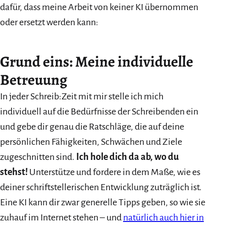
dafür, dass meine Arbeit von keiner KI übernommen
oder ersetzt werden kann:
Grund eins: Meine individuelle
Betreuung
In jeder Schreib:Zeit mit mir stelle ich mich
individuell auf die Bedürfnisse der Schreibenden ein
und gebe dir genau die Ratschläge, die auf deine
persönlichen Fähigkeiten, Schwächen und Ziele
zugeschnitten sind.
Ich hole dich da ab, wo du
stehst!
Unterstütze und fordere in dem Maße, wie es
deiner schriftstellerischen Entwicklung zuträglich ist.
Eine KI kann dir zwar generelle Tipps geben, so wie sie
zuhauf im Internet stehen – und
natürlich auch hier in