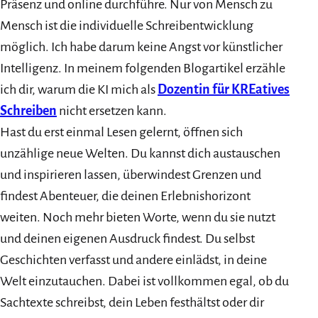
Präsenz und online durchführe. Nur von Mensch zu
Mensch ist die individuelle Schreibentwicklung
möglich. Ich habe darum keine Angst vor künstlicher
Intelligenz. In meinem folgenden Blogartikel erzähle
ich dir, warum die KI mich als
Dozentin für KREatives
Schreiben
nicht ersetzen kann.
Hast du erst einmal Lesen gelernt, öffnen sich
unzählige neue Welten. Du kannst dich austauschen
und inspirieren lassen, überwindest Grenzen und
findest Abenteuer, die deinen Erlebnishorizont
weiten. Noch mehr bieten Worte, wenn du sie nutzt
und deinen eigenen Ausdruck findest. Du selbst
Geschichten verfasst und andere einlädst, in deine
Welt einzutauchen. Dabei ist vollkommen egal, ob du
Sachtexte schreibst, dein Leben festhältst oder dir