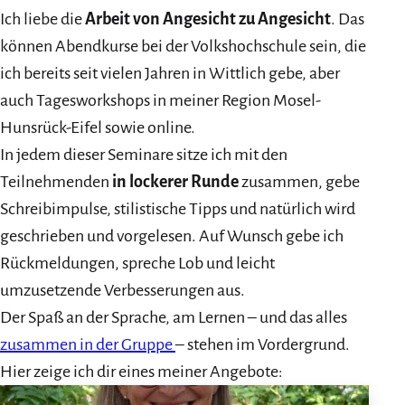
Ich liebe die
Arbeit von Angesicht zu Angesicht
. Das
können Abendkurse bei der Volkshochschule sein, die
ich bereits seit vielen Jahren in Wittlich gebe, aber
auch Tagesworkshops in meiner Region Mosel-
Hunsrück-Eifel sowie online.
In jedem dieser Seminare sitze ich mit den
Teilnehmenden
in lockerer Runde
zusammen, gebe
Schreibimpulse, stilistische Tipps und natürlich wird
geschrieben und vorgelesen. Auf Wunsch gebe ich
Rückmeldungen, spreche Lob und leicht
umzusetzende Verbesserungen aus.
Der Spaß an der Sprache, am Lernen – und das alles
zusammen in der Gruppe
– stehen im Vordergrund.
Hier zeige ich dir eines meiner Angebote: