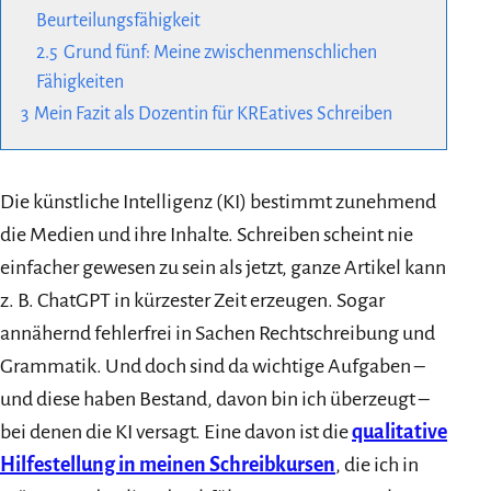
Beurteilungsfähigkeit
2.5
Grund fünf: Meine zwischenmenschlichen
Fähigkeiten
3
Mein Fazit als Dozentin für KREatives Schreiben
Die künstliche Intelligenz (KI) bestimmt zunehmend
die Medien und ihre Inhalte. Schreiben scheint nie
einfacher gewesen zu sein als jetzt, ganze Artikel kann
z. B. ChatGPT in kürzester Zeit erzeugen. Sogar
annähernd fehlerfrei in Sachen Rechtschreibung und
Grammatik. Und doch sind da wichtige Aufgaben –
und diese haben Bestand, davon bin ich überzeugt –
bei denen die KI versagt. Eine davon ist die
qualitative
Hilfestellung in meinen Schreibkursen
, die ich in