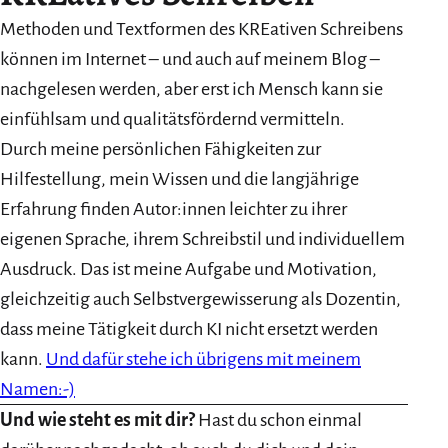
Methoden und Textformen des KREativen Schreibens
können im Internet – und auch auf meinem Blog –
nachgelesen werden, aber erst ich Mensch kann sie
einfühlsam und qualitätsfördernd vermitteln.
Durch meine persönlichen Fähigkeiten zur
Hilfestellung, mein Wissen und die langjährige
Erfahrung finden Autor:innen leichter zu ihrer
eigenen Sprache, ihrem Schreibstil und individuellem
Ausdruck. Das ist meine Aufgabe und Motivation,
gleichzeitig auch Selbstvergewisserung als Dozentin,
dass meine Tätigkeit durch KI nicht ersetzt werden
kann.
Und dafür stehe ich übrigens mit meinem
Namen:-)
Und wie steht es mit dir?
Hast du schon einmal