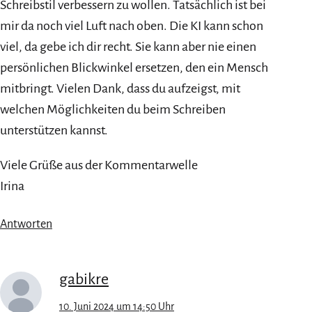
Schreibstil verbessern zu wollen. Tatsächlich ist bei
mir da noch viel Luft nach oben. Die KI kann schon
viel, da gebe ich dir recht. Sie kann aber nie einen
persönlichen Blickwinkel ersetzen, den ein Mensch
mitbringt. Vielen Dank, dass du aufzeigst, mit
welchen Möglichkeiten du beim Schreiben
unterstützen kannst.
Viele Grüße aus der Kommentarwelle
Irina
Antworten
gabikre
10. Juni 2024 um 14:50 Uhr