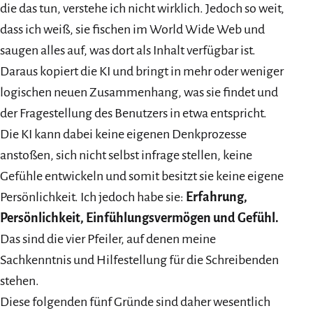
die das tun, verstehe ich nicht wirklich. Jedoch so weit,
dass ich weiß, sie fischen im World Wide Web und
saugen alles auf, was dort als Inhalt verfügbar ist.
Daraus kopiert die KI und bringt in mehr oder weniger
logischen neuen Zusammenhang, was sie findet und
der Fragestellung des Benutzers in etwa entspricht.
Die KI kann dabei keine eigenen Denkprozesse
anstoßen, sich nicht selbst infrage stellen, keine
Gefühle entwickeln und somit besitzt sie keine eigene
Persönlichkeit. Ich jedoch habe sie:
Erfahrung,
Persönlichkeit, Einfühlungsvermögen und Gefühl.
Das sind die vier Pfeiler, auf denen meine
Sachkenntnis und Hilfestellung für die Schreibenden
stehen.
Diese folgenden fünf Gründe sind daher wesentlich