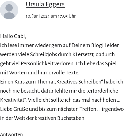
Ursula Eggers
10. Juni 2024 um 17:05 Uhr
Hallo Gabi,
ich lese immer wieder gern auf Deinem Blog! Leider
werden viele Schreibjobs durch KI ersetzt, dadurch
geht viel Persönlichkeit verloren. Ich liebe das Spiel
mit Worten und humorvolle Texte.
Einen Kurs zum Thema „Kreatives Schreiben“ habe ich
noch nie besucht, dafür fehlte mir die „erforderliche
Kreativität“. Vielleicht sollte ich das mal nachholen …
Liebe Grüße und bis zum nächsten Treffen … irgendwo
in der Welt der kreativen Buchstaben
Antworten