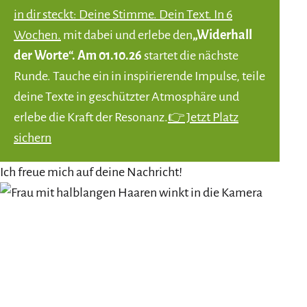
in dir steckt: Deine Stimme. Dein Text. In 6
Wochen.
mit dabei und erlebe den
„Widerhall
der Worte“. Am 01.10.26
startet die nächste
Runde. Tauche ein in inspirierende Impulse, teile
deine Texte in geschützter Atmosphäre und
erlebe die Kraft der Resonanz.
👉 Jetzt Platz
sichern
Ich freue mich auf deine Nachricht!