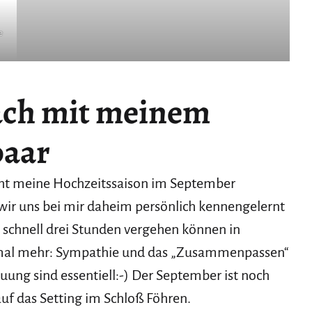
e
äch mit meinem
paar
cht meine Hochzeitssaison im September
wir uns bei mir daheim persönlich kennengelernt
e schnell drei Stunden vergehen können in
inmal mehr: Sympathie und das „Zusammenpassen“
auung sind essentiell:-) Der September ist noch
 auf das Setting im Schloß Föhren.