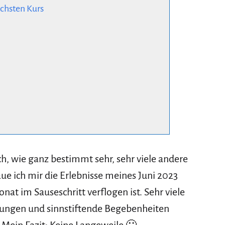
ächsten Kurs
ch, wie ganz bestimmt sehr, sehr viele andere
aue ich mir die Erlebnisse meines Juni 2023
at im Sauseschritt verflogen ist. Sehr viele
ngen und sinnstiftende Begebenheiten