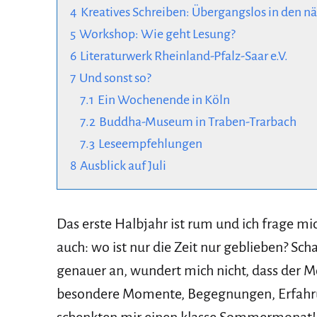
4
Kreatives Schreiben: Übergangslos in den n
5
Workshop: Wie geht Lesung?
6
Literaturwerk Rheinland-Pfalz-Saar e.V.
7
Und sonst so?
7.1
Ein Wochenende in Köln
7.2
Buddha-Museum in Traben-Trarbach
7.3
Leseempfehlungen
8
Ausblick auf Juli
Das erste Halbjahr ist rum und ich frage mi
auch: wo ist nur die Zeit nur geblieben? Sch
genauer an, wundert mich nicht, dass der Mon
besondere Momente, Begegnungen, Erfahru