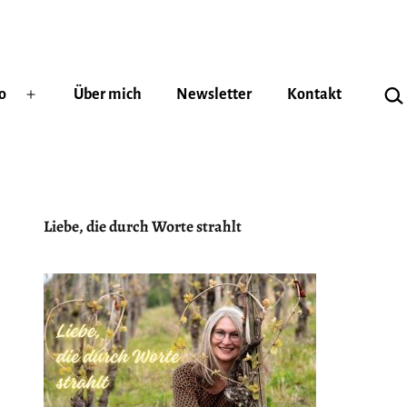
Suc
o
Über mich
Newsletter
Kontakt
Menü
öffnen
Liebe, die durch Worte strahlt