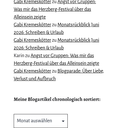
Gabi Kremeskötter
zu
Angst vor Gruppen:
Was mir das Herzberg-Festival über das
Alleinsein zeigte
Gabi Kremeskötter
zu
Monatsrückblick Juni
2026: Schreiben & Urlaub
Gabi Kremeskötter
zu
Monatsrückblick Juni
2026: Schreiben & Urlaub
Karin
zu
Angst vor Gruppen: Was mir das
Herzberg-Festival über das Alleinsein zeigte
Gabi Kremeskötter
zu
Blogparade: Über Liebe,
Verlust und Aufbruch
Meine Blogartikel chronologisch sortiert:
Meine
Blogartikel