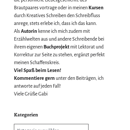
Brautpaares vortrage oder in meinen
Kursen
durch Kreatives Schreiben den Schreibfluss
anrege, stets erlebe ich, dass ich das kann.
Als
Autorin
kenne ich mich zudem mit
Erzählwelten aus und andere Schreibende bei
ihrem eigenen
Buchprojekt
mit Lektorat und
Korrektur zur Seite zu stehen, ergänzt perfekt
meinen Schaffenskreis.
Viel Spaß beim Lesen!
Kommentiere gern
unter den Beiträgen, ich
antworte auf jeden Fall!
Viele Grüße Gabi
Kategorien
Kategorien