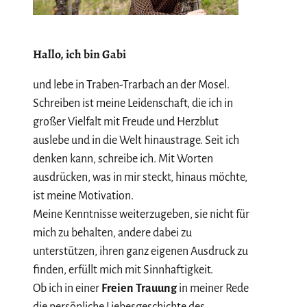
Hallo, ich bin Gabi
und lebe in Traben-Trarbach an der Mosel.
Schreiben ist meine Leidenschaft, die ich in
großer Vielfalt mit Freude und Herzblut
auslebe und in die Welt hinaustrage. Seit ich
denken kann, schreibe ich. Mit Worten
ausdrücken, was in mir steckt, hinaus möchte,
ist meine Motivation.
Meine Kenntnisse weiterzugeben, sie nicht für
mich zu behalten, andere dabei zu
unterstützen, ihren ganz eigenen Ausdruck zu
finden, erfüllt mich mit Sinnhaftigkeit.
Ob ich in einer
Freien Trauung
in meiner Rede
die persönliche Liebesgeschichte des