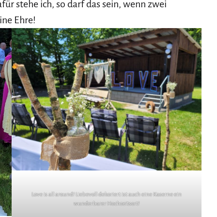
ür stehe ich, so darf das sein, wenn zwei
ine Ehre!
Love is all around! Liebevoll dekoriert ist auch eine Kaserne ein
wunderbarer Hochzeitsort!