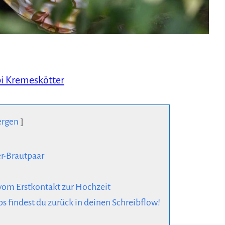
i Kremeskötter
ergen
r-Brautpaar
e vom Erstkontakt zur Hochzeit
s findest du zurück in deinen Schreibflow!