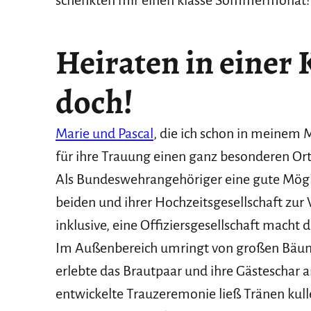
schenkten mir einen klasse Sommermonat! 
Heiraten in einer 
doch!
Marie und Pascal
, die ich schon in meinem
für ihre Trauung einen ganz besonderen Or
Als Bundeswehrangehöriger eine gute Mögli
beiden und ihrer Hochzeitsgesellschaft zur
inklusive, eine Offiziersgesellschaft macht 
Im Außenbereich umringt von großen Bäum
erlebte das Brautpaar und ihre Gästeschar a
entwickelte Trauzeremonie ließ Tränen kull