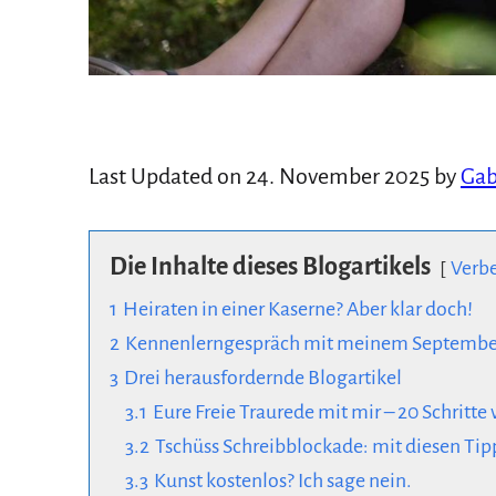
Last Updated on 24. November 2025 by
Gab
Die Inhalte dieses Blogartikels
Verb
1
Heiraten in einer Kaserne? Aber klar doch!
2
Kennenlerngespräch mit meinem Septembe
3
Drei herausfordernde Blogartikel
3.1
Eure Freie Traurede mit mir – 20 Schritt
3.2
Tschüss Schreibblockade: mit diesen Tipp
3.3
Kunst kostenlos? Ich sage nein.