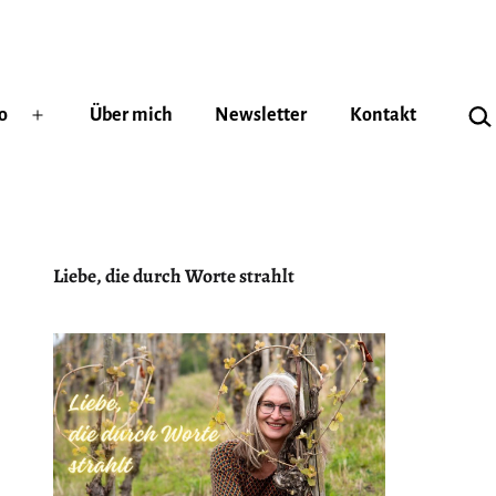
Suc
o
Über mich
Newsletter
Kontakt
Menü
öffnen
Liebe, die durch Worte strahlt