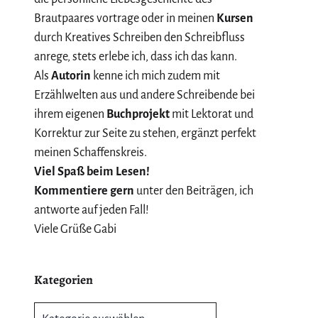
Brautpaares vortrage oder in meinen
Kursen
durch Kreatives Schreiben den Schreibfluss
anrege, stets erlebe ich, dass ich das kann.
Als
Autorin
kenne ich mich zudem mit
Erzählwelten aus und andere Schreibende bei
ihrem eigenen
Buchprojekt
mit Lektorat und
Korrektur zur Seite zu stehen, ergänzt perfekt
meinen Schaffenskreis.
Viel Spaß beim Lesen!
Kommentiere gern
unter den Beiträgen, ich
antworte auf jeden Fall!
Viele Grüße Gabi
Kategorien
Kategorien