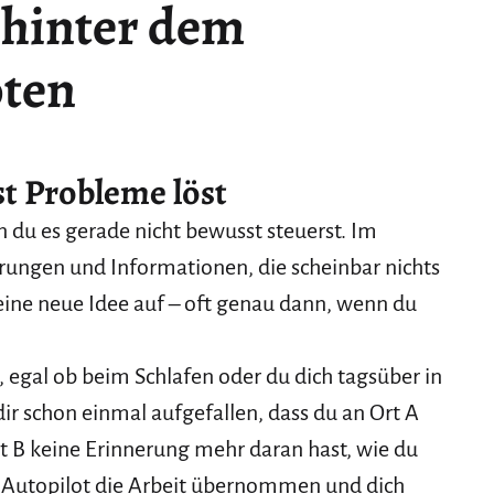
hinter dem
oten
t Probleme löst
 du es gerade nicht bewusst steuerst. Im
rungen und Informationen, die scheinbar nichts
 eine neue Idee auf – oft genau dann, wenn du
 egal ob beim Schlafen oder du dich tagsüber in
dir schon einmal aufgefallen, dass du an Ort A
rt B keine Erinnerung mehr daran hast, wie du
n Autopilot die Arbeit übernommen und dich