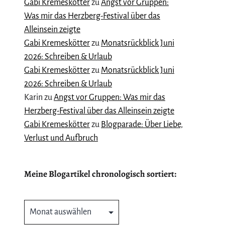
Gabi Kremeskötter
zu
Angst vor Gruppen:
Was mir das Herzberg-Festival über das
Alleinsein zeigte
Gabi Kremeskötter
zu
Monatsrückblick Juni
2026: Schreiben & Urlaub
Gabi Kremeskötter
zu
Monatsrückblick Juni
2026: Schreiben & Urlaub
Karin
zu
Angst vor Gruppen: Was mir das
Herzberg-Festival über das Alleinsein zeigte
Gabi Kremeskötter
zu
Blogparade: Über Liebe,
Verlust und Aufbruch
Meine Blogartikel chronologisch sortiert:
Meine
Blogartikel