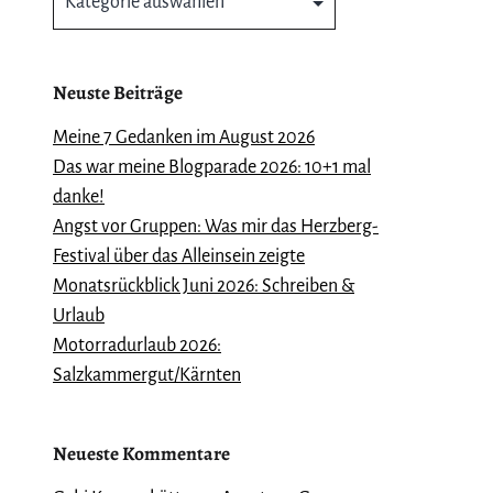
Neuste Beiträge
Meine 7 Gedanken im August 2026
Das war meine Blogparade 2026: 10+1 mal
danke!
Angst vor Gruppen: Was mir das Herzberg-
Festival über das Alleinsein zeigte
Monatsrückblick Juni 2026: Schreiben &
Urlaub
Motorradurlaub 2026:
Salzkammergut/Kärnten
Neueste Kommentare