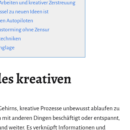
Arbeiten und kreativer Zerstreuung
el zu neuen Ideen ist
ven Autopiloten
instorming ohne Zensur
stechniken
onglage
des kreativen
s Gehirns, kreative Prozesse unbewusst ablaufen zu
h mit anderen Dingen beschäftigt oder entspannt,
und weiter. Es verknüpft Informationen und