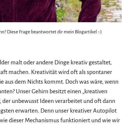
nn? Diese Frage beantwortet dir mein Blogartikel :-)
ilder malt oder andere Dinge kreativ gestaltet,
ft machen. Kreativität wird oft als spontaner
 die aus dem Nichts kommt. Doch was wäre, wenn
nten? Unser Gehirn besitzt einen „kreativen
r, der unbewusst Ideen verarbeitet und oft dann
gsten erwarten. Denn unser kreativer Autopilot
h, wie dieser Mechanismus funktioniert und wie wir