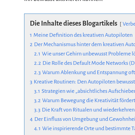
Die Inhalte dieses Blogartikels
Verb
1
Meine Definition des kreativen Autopiloten
2
Der Mechanismus hinter dem kreativen Aut
2.1
Wie unser Gehirn unbewusst Probleme l
2.2
Die Rolle des Default Mode Networks (D
2.3
Warum Ablenkung und Entspannung oft zu
3
Kreative Routinen: Den Autopiloten bewusst
3.1
Strategien wie „absichtliches Aufschiebe
3.2
Warum Bewegung die Kreativität förder
3.3
Die Kraft von Ritualen und wiederkehr
4
Der Einfluss von Umgebung und Gewohnhe
4.1
Wie inspirierende Orte und bestimmte T