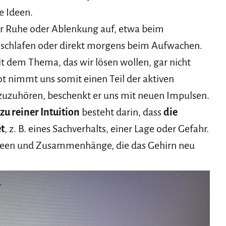
e Ideen.
er Ruhe oder Ablenkung auf, etwa beim
nschlafen oder direkt morgens beim Aufwachen.
t dem Thema, das wir lösen wollen, gar nicht
ot nimmt uns somit einen Teil der aktiven
zuzuhören, beschenkt er uns mit neuen Impulsen.
zu reiner Intuition
besteht darin, dass
die
et
, z. B. eines Sachverhalts, einer Lage oder Gefahr.
 Ideen und Zusammenhänge, die das Gehirn neu