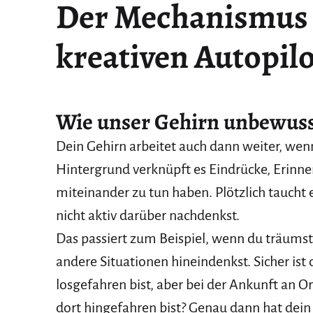
Der Mechanismus 
kreativen Autopil
Wie unser Gehirn unbewuss
Dein Gehirn arbeitet auch dann weiter, wenn
Hintergrund verknüpft es Eindrücke, Erinne
miteinander zu tun haben. Plötzlich taucht
nicht aktiv darüber nachdenkst.
Das passiert zum Beispiel, wenn du träumst,
andere Situationen hineindenkst. Sicher ist 
losgefahren bist, aber bei der Ankunft an O
dort hingefahren bist? Genau dann hat dei