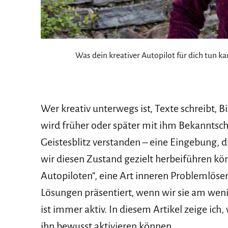
Was dein kreativer Autopilot für dich tun ka
Wer kreativ unterwegs ist, Texte schreibt, B
wird früher oder später mit ihm Bekanntscha
Geistesblitz verstanden – eine Eingebung,
wir diesen Zustand gezielt herbeiführen kön
Autopiloten“, eine Art inneren Problemlöse
Lösungen präsentiert, wenn wir sie am weni
ist immer aktiv. In diesem Artikel zeige ic
ihn bewusst aktivieren können.