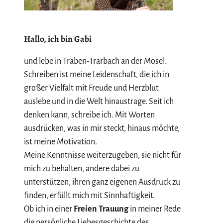
Hallo, ich bin Gabi
und lebe in Traben-Trarbach an der Mosel.
Schreiben ist meine Leidenschaft, die ich in
großer Vielfalt mit Freude und Herzblut
auslebe und in die Welt hinaustrage. Seit ich
denken kann, schreibe ich. Mit Worten
ausdrücken, was in mir steckt, hinaus möchte,
ist meine Motivation.
Meine Kenntnisse weiterzugeben, sie nicht für
mich zu behalten, andere dabei zu
unterstützen, ihren ganz eigenen Ausdruck zu
finden, erfüllt mich mit Sinnhaftigkeit.
Ob ich in einer
Freien Trauung
in meiner Rede
die persönliche Liebesgeschichte des