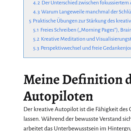
4.2
Der Unterschied zwischen fokussiertem 
4.3
Warum Langeweile manchmal der Schlüss
5
Praktische Übungen zur Stärkung des kreati
5.1
Freies Schreiben („Morning Pages“), Bra
5.2
Kreative Meditation und Visualisierung
5.3
Perspektivwechsel und freie Gedankenj
Meine Definition 
Autopiloten
Der kreative Autopilot ist die Fähigkeit de
lassen. Während der bewusste Verstand sic
arbeitet das Unterbewusstsein im Hintergr